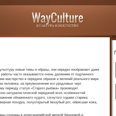
ульптуру новые темы и образы, они нередко изображают даже
х работы часто оказываются очень далекими от подлинного
ми мастерство в передаче образов и явлений реального мира
за человека, на преувеличение его уродливых черт.
му периоду статуя «Старого рыбака» производит
зно натуралистической передачей всех особенностей
ражение обнаженного худого, согнутого годами старика;
еверная походка, полуоткрытый беззубый рот, обвисшая кожа,
азы созданы в александрийской мелкой бронзовой и