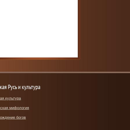
кая Русь и культура
ая культура
ская мифология
ождение богов