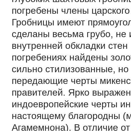
погребены члены царского
Гробницы имеют прямоуго
сделаны весьма грубо, не
внутренней обкладки стен
погребениях найдены золо
сильно стилизованные, но
передающие черты микенс
правителей. Ярко выраже
индоевропейские черты ин
настоящему благородны (
Агамемнона). В отличие от