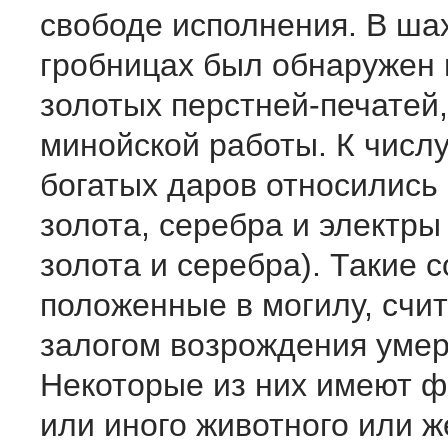
свободе исполнения. В ша
гробницах был обнаружен
золотых перстней-печатей,
минойской работы. К числ
богатых даров относились
золота, серебра и электры
золота и серебра). Такие с
положенные в могилу, счи
залогом возрождения умер
Некоторые из них имеют ф
или иного животного или 