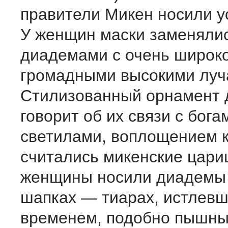
правители Микен носили у
У женщин маски заменяли
диадемами с очень широко
громадными высокими луч
Стилизованный орнамент
говорит об их связи с бога
светилами, воплощением 
считались микенские цари
женщины носили диадемы 
шапках — тиарах, истлевш
временем, подобно пышны