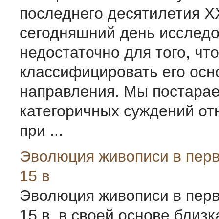
последнего десятилетия Х
сегодняшний день исслед
недостаточно для того, чт
классифицировать его ос
направления. Мы постарае
категоричных суждений от
при ...
Эволюция живописи в пер
15 в
Эволюция живописи в пер
15 в. в своей основе близ