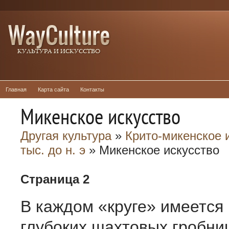
Главная
Карта сайта
Контакты
Микенское искусство
Другая культура
»
Крито-микенское и
тыс. до н. э
» Микенское искусство
Страница 2
В каждом «круге» имеется
глубоких шахтовых гробниц