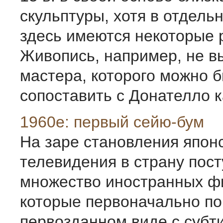
скульптуры, хотя в отдел
здесь имеются некоторые 
Живопись, например, не в
мастера, которого можно 
сопоставить с Донателло ка
1960е: первый сейю-бум
На заре становления япон
телевидения в страну пос
множество иностранных ф
которые первоначально по
первозданном виде с субт