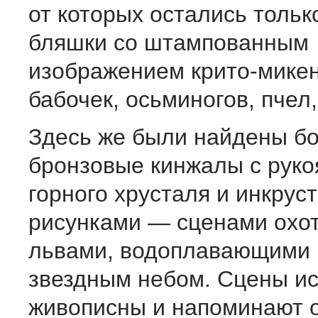
от которых остались тольк
бляшки со штампованным
изображением крито-микен
бабочек, осьминогов, пчел, 
Здесь же были найдены б
бронзовые кинжалы с руко
горного хрусталя и инкру
рисунками — сценами охо
львами, водоплавающими 
звездным небом. Сцены и
живописны и напоминают о