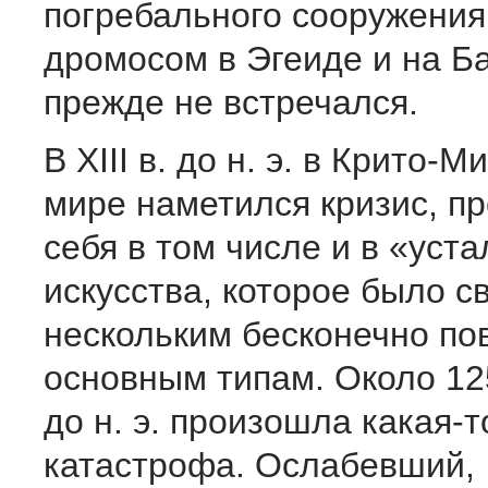
погребального сооружения
дромосом в Эгеиде и на Б
прежде не встречался.
В XIII в. до н. э. в Крито-
мире наметился кризис, п
себя в том числе и в «уст
искусства, которое было с
нескольким бесконечно п
основным типам. Около 125
до н. э. произошла какая-т
катастрофа. Ослабевший,