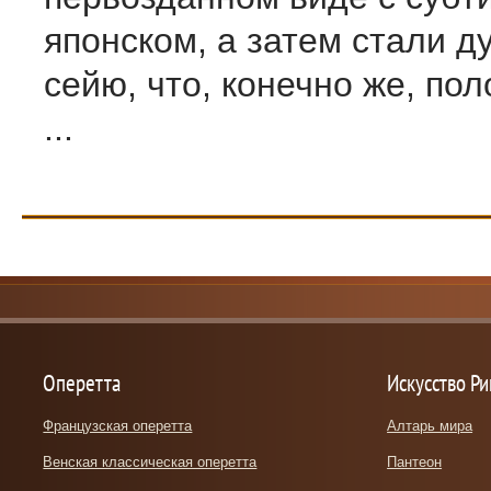
японском, а затем стали д
сейю, что, конечно же, по
...
Оперетта
Искусство Р
Французская оперетта
Алтарь мира
Венская классическая оперетта
Пантеон