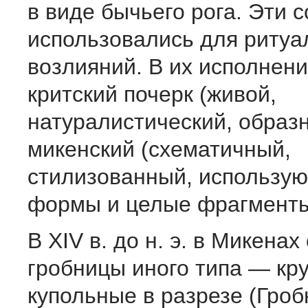
в виде бычьего рога. Эти 
использовались для ритуа
возлияний. В их исполнен
критский почерк (живой,
натуралистический, образ
микенский (схематичный,
стилизованный, использу
формы и целые фрагменты
В XIV в. до н. э. в Микена
гробницы иного типа — кр
купольные в разрезе (Гро