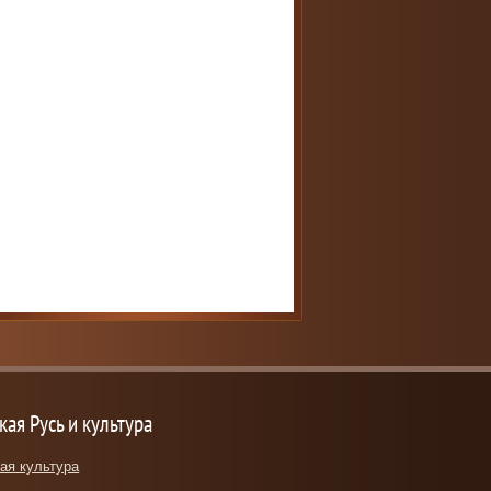
кая Русь и культура
ая культура