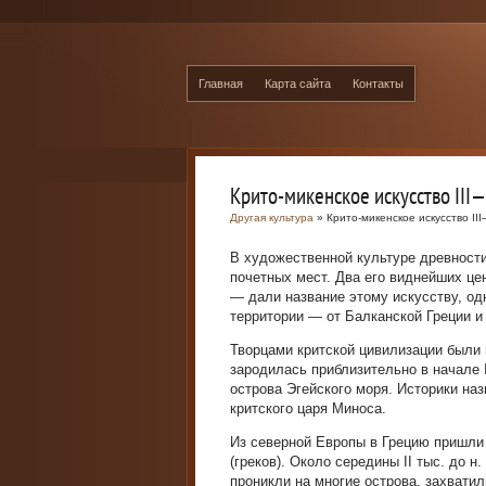
Главная
Карта сайта
Контакты
Крито-микенское искусство III—II
Другая культура
» Крито-микенское искусство III—
В художественной культуре древности
почетных мест. Два его виднейших це
— дали название этому искусству, од
территории — от Балканской Греции и
Творцами критской цивилизации были
зародилась приблизительно в начале I
острова Эгейского моря. Историки н
критского царя Миноса.
Из северной Европы в Грецию пришли
(греков). Около середины II тыс. до н
проникли на многие острова, захватил