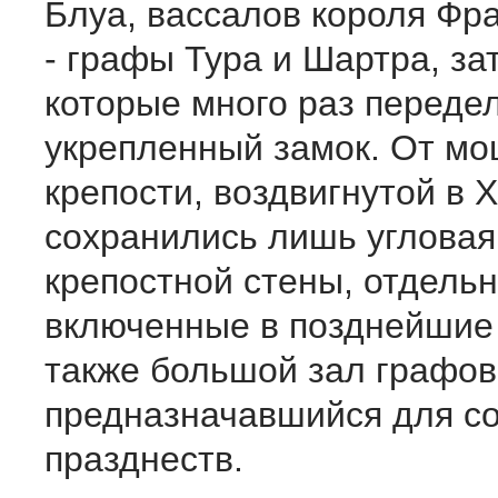
Блуа, вассалов короля Фр
- графы Тура и Шартра, з
которые много раз переде
укрепленный замок. От м
крепости, воздвигнутой в XI
сохранились лишь угловая
крепостной стены, отдель
включенные в позднейшие 
также большой зал графов
предназначавшийся для с
празднеств.