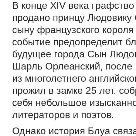
В конце XIV века графств
продано принцу Людовику 
сыну французского короля 
событие предопределит б
будущее города Сын Людов
Шарль Орлеанский, после
из многолетнего английско
прожил в замке 25 лет, соб
себя небольшое изысканн
литераторов и поэтов.
Однако история Блуа связ