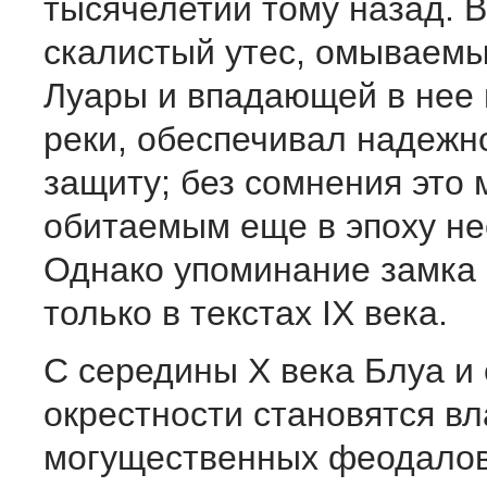
тысячелетий тому назад. 
скалистый утес, омываем
Луары и впадающей в нее
реки, обеспечивал надежн
защиту; без сомнения это
обитаемым еще в эпоху не
Однако упоминание замка 
только в текстах IX века.
С середины Х века Блуа и 
окрестности становятся в
могущественных феодалов