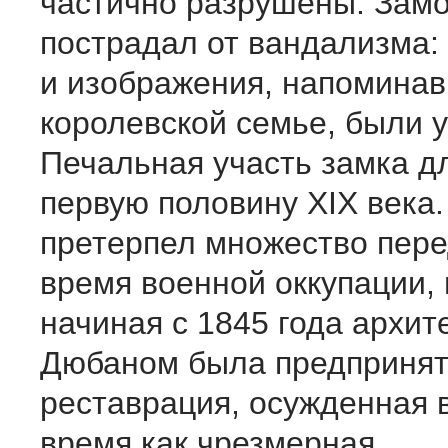
частично разрушены. Замо
пострадал от вандализма:
и изображения, напомина
королевской семье, были 
Печальная участь замка д
первую половину XIX века.
претерпел множество пере
время военной оккупации,
начиная с 1845 года архит
Дюбаном была предприня
реставрация, осужденная 
время как чрезмерная.