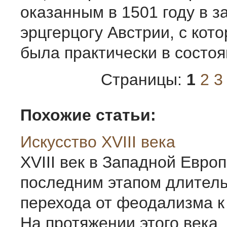
оказанным в 1501 году в з
эрцгерцогу Австрии, с кот
была практически в состоя
Страницы:
1
2
3
Похожие статьи:
Искусство XVIII века
XVIII век в Западной Европ
последним этапом длитель
перехода от феодализма к
На протяжении этого века