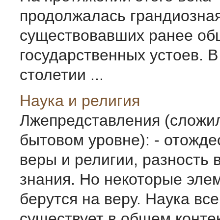
продолжалась грандиозная
существовавших ранее об
государст­венных устоев. В 
столетии ...
Наука и религия
Лжепредставления (сложи
бытовом уровне): - отожд
веры и религии, разность 
знания. Но некоторые эле
берутся на веру. Наука все
существует в общем конте