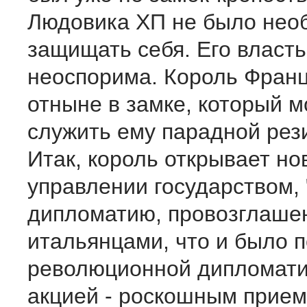
Людовика ХП не было нео
защищать себя. Его власт
неоспорима. Король Фран
отныне в замке, который м
служить ему парадной рез
Итак, король открывает но
управлении государством, 
дипломатию, провозглаше
итальянцами, что и было 
революционной дипломати
акцией - роскошным прием