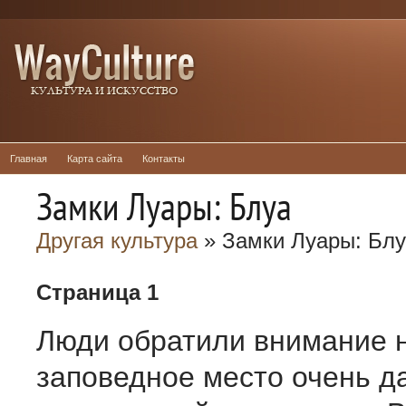
Главная
Карта сайта
Контакты
Замки Луары: Блуа
Другая культура
» Замки Луары: Бл
Страница 1
Люди обратили внимание н
заповедное место очень д