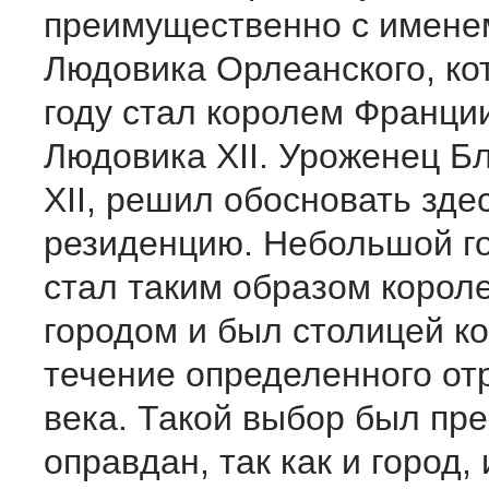
преимущественно с имене
Людовика Орлеанского, ко
году стал королем Франци
Людовика XII. Уроженец Б
XII, решил обосновать зде
резиденцию. Небольшой г
стал таким образом корол
городом и был столицей к
течение определенного от
века. Такой выбор был пр
оправдан, так как и город, 