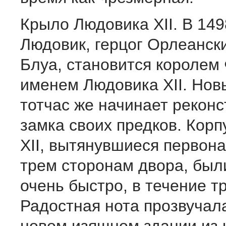
Крыло Людовика XII. В 149
Людовик, герцог Орлеанск
Блуа, становится королем
именем Людовика XII. Нов
тотчас же начинает рекон
замка своих предков. Кор
XII, вытянувшиеся первон
трем сторонам двора, был
очень быстро, в течение тр
Радостная нота прозвучала