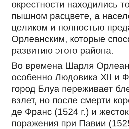
окрестности находились то
пышном расцвете, а насел
целиком и полностью пред
Орлеанским, которые спос
развитию этого района.
Во времена Шарля Орлеанс
особенно Людовика XII и Ф
город Блуа переживает бл
взлет, но после смерти ко
де Франс (1524 г.) и жесто
поражения при Павии (1525