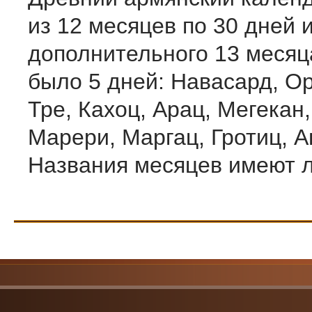
из 12 месяцев по 30 дней 
дополнительного 13 месяц
было 5 дней: Навасард, Ор
Тре, Кахоц, Арац, Мегекан,
Марери, Маргац, Гротиц, А
Названия месяцев имеют ле