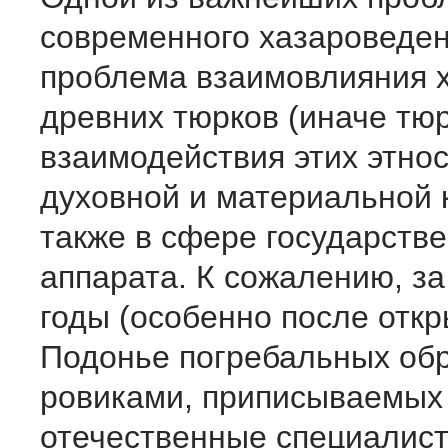
современного хазароведен
проблема взаимовлияния х
древних тюрков (иначе тюр
взаимодействия этих этнос
духовной и материальной 
также в сфере государств
аппарата. К сожалению, з
годы (особенно после откр
Подонье погребальных обр
ровиками, приписываемых
отечественные специалист