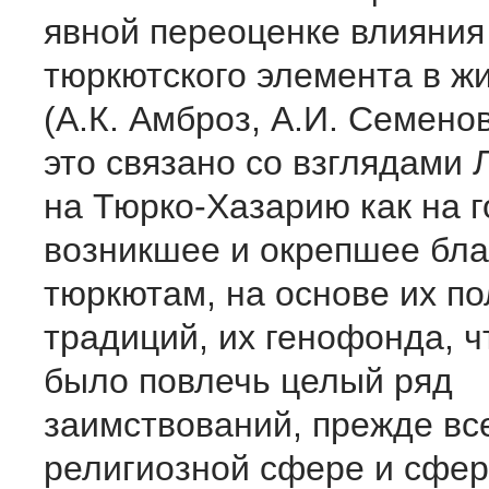
явной переоценке влияния
тюркютского элемента в ж
(А.К. Амброз, А.И. Семено
это связано со взглядами 
на Тюрко-Хазарию как на г
возникшее и окрепшее бла
тюркютам, на основе их п
традиций, их генофонда, 
было повлечь целый ряд
заимствований, прежде все
религиозной сфере и сфе