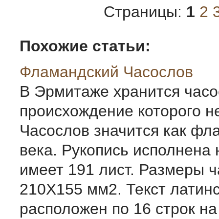
Страницы:
1
2
Похожие статьи:
Фламандский Часослов
В Эрмитаже хранится часо
происхождение которого н
Часослов значится как фл
века. Рукопись исполнена 
имеет 191 лист. Размеры 
210Х155 мм2. Текст латинс
расположен по 16 строк на 