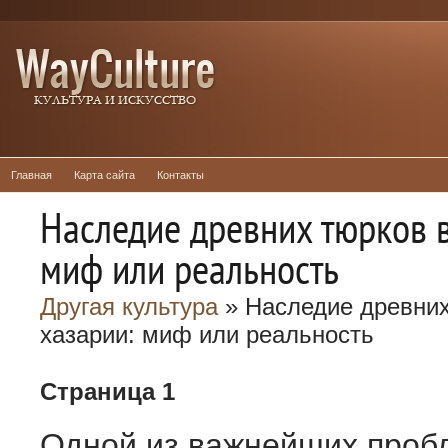
Главная
Карта сайта
Контакты
Наследие древних тюрков в
миф или реальность
Другая культура
» Наследие древних
хазарии: миф или реальность
Страница 1
Одной из важнейших проб