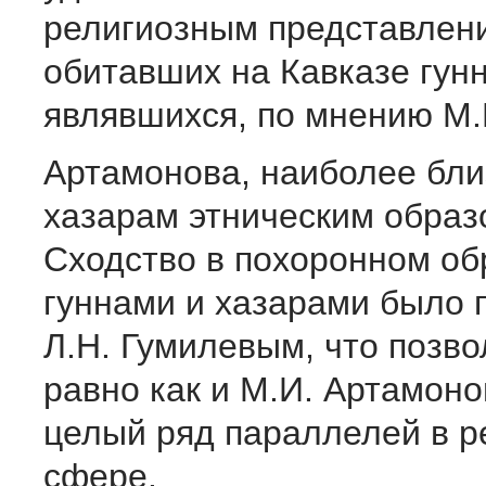
религиозным представлен
обитавших на Кавказе гун
являвшихся, по мнению М.
Артамонова, наиболее бли
хазарам этническим образ
Сходство в похоронном о
гуннами и хазарами было 
Л.Н. Гумилевым, что позво
равно как и М.И. Артамоно
целый ряд параллелей в р
сфере.