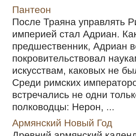
Пантеон
После Траяна управлять Р
империей стал Адриан. Как
предшественник, Адриан 
покровительствовал наука
искусствам, каковых не бы
Среди римских император
встречались не одни толь
полководцы: Нерон, ...
Армянский Новый Год
Древний армянский календ