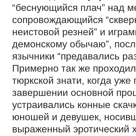
“беснующийся плач” над м
сопровождающийся “сквер
неистовой резней” и играм
демонскому обычаю”, посл
язычники “предавались раз
Примерно так же проходи
тюркской знати, когда уже 
завершении основной про
устраивались конные скачк
юношей и девушек, носив
выраженный эротический х