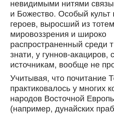
невидимыми нитями связ
и Божество. Особый культ 
героев, выросший из тоте
мировоззрения и широко
распространенный среди 
знати, у гуннов-акациров, 
источникам, вообще не пр
Учитывая, что почитание Т
практиковалось у многих 
народов Восточной Европы
(например, дунайских праб