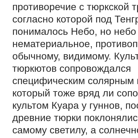
противоречие с тюркской 
согласно которой под Тенг
понималось Небо, но небо 
нематериальное, противо
обычному, видимому. Куль
тюркютов сопровождался
специфическим солярным 
который тоже вряд ли соп
культом Куара у гуннов, по
древние тюрки поклонялис
самому светилу, а солнечн