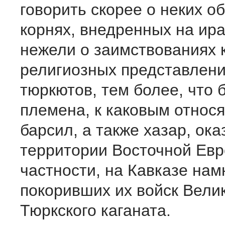
говорить скорее о неких о
корнях, внедренных на ира
нежели о заимствованиях 
религиозных представлени
тюркютов, тем более, что 
племена, к каковым относя
барсил, а также хазар, ока
территории Восточной Евр
частности, на Кавказе на
покоривших их войск Вели
Тюркского каганата.