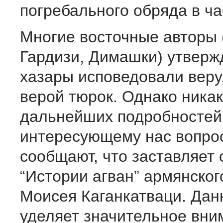
погребального обряда в ча
Многие восточные авторы 
Гардизи, Димашки) утверж
хазары исповедовали веру
верой тюрок. Однако ника
дальнейших подробностей
интересующему нас вопрос
сообщают, что заставляет 
“Истории агван” армянског
Моисея Каганкатваци. Дан
уделяет значительное вни