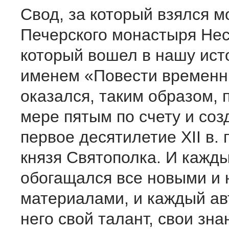
Свод, за который взялся м
Печерского монастыря Нес
который вошел в нашу ист
именем «Повести временн
оказался, таким образом,
мере пятым по счету и соз
первое десятилетие XII в. 
князя Святополка. И кажд
обогащался все новыми и
материалами, и каждый ав
него свой талант, свои зна