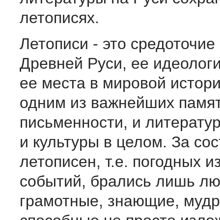
летописях.
Летописи - это средоточие
Древней Руси, ее идеолог
ее места в мировой истори
одним из важнейших памят
письменности, и литератур
и культуры в целом. За со
летописен, т.е. погодных 
событий, брались лишь л
грамотные, знающие, мудр