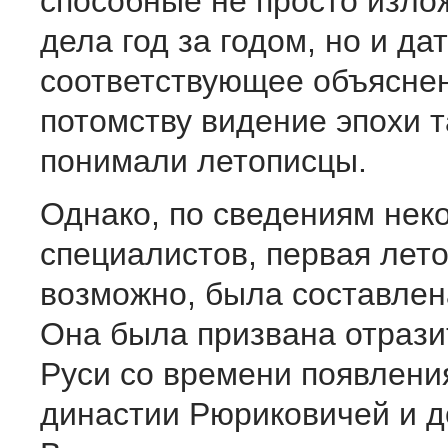
способные не просто изло
дела год за годом, но и да
соответствующее объяснен
потомству видение эпохи та
понимали летописцы.
Однако, по сведениям нек
специалистов, первая лето
возможно, была составлена
Она была призвана отрази
Руси со времени появлени
династии Рюриковичей и д