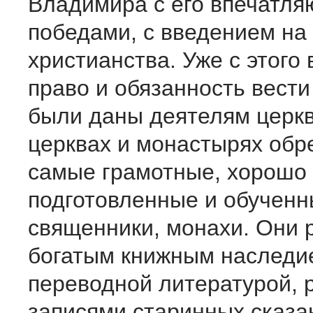
Владимира с его впечатл
победами, с введением на
христианства. Уже с этого
право и обязанность вести
были даны деятелям церкв
церквах и монастырях обр
самые грамотные, хорошо
подготовленные и обученн
священники, монахи. Они 
богатым книжным наследи
переводной литературой, 
записями старинных сказан