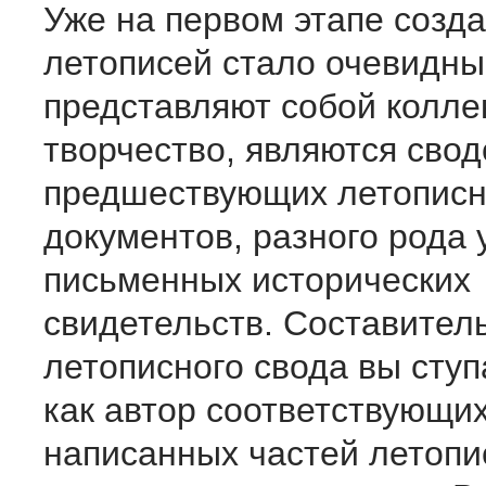
Уже на первом этапе созд
летописей стало очевидны
представляют собой колле
творчество, являются сво
предшествующих летописн
документов, разного рода 
письменных исторических
свидетельств. Составител
летописного свода вы ступ
как автор соответствующи
написанных частей летопис