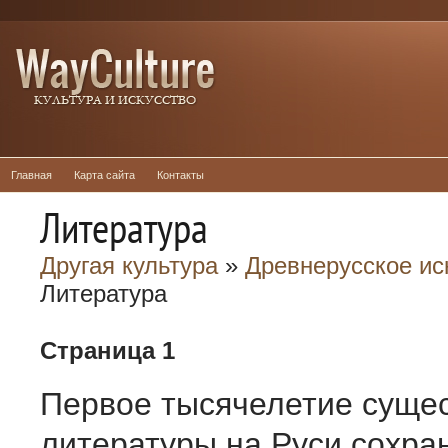
Главная
Карта сайта
Контакты
Литература
Другая культура
»
Древнерусское ис
Литература
Страница 1
Первое тысячелетие суще
литературы на Руси сохра