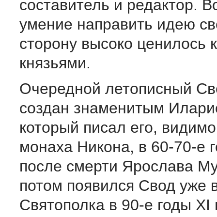
составитель и редактор. Во
умение направить идею св
сторону высоко ценилось 
князьями.
Очередной летописный Св
создан знаменитым Илари
который писал его, видимо
монаха Никона, в 60-70-е г
после смерти Ярослава Му
потом появился Свод уже 
Святополка в 90-е годы XI 