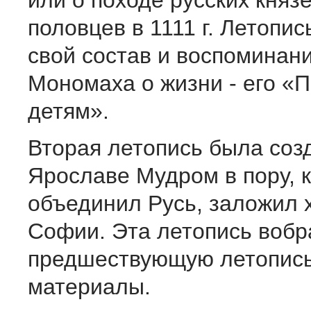
или о походе русских княз
половцев в 1111 г. Летопис
свой состав и воспоминан
Мономаха о жизни - его «
детям».
Вторая летопись была соз
Ярославе Мудром в пору, к
объединил Русь, заложил 
Софии. Эта летопись вобр
предшествующую летопись
материалы.