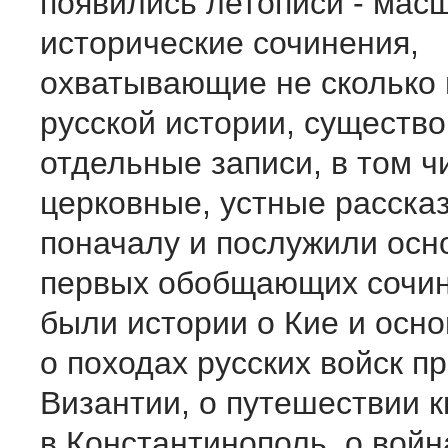
появились летописи - мас
исторические сочинения,
охватывающие не сколько 
русской истории, существ
отдельные записи, в том ч
церковные, устные расска
поначалу и послужили осн
первых обобщающих сочин
были истории о Кие и осно
о походах русских войск п
Византии, о путешествии 
в Константинополь, о войн