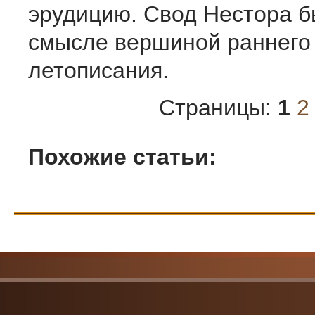
эрудицию. Свод Нестора б
смысле вершиной раннего 
летописания.
Страницы:
1
2
Похожие статьи: