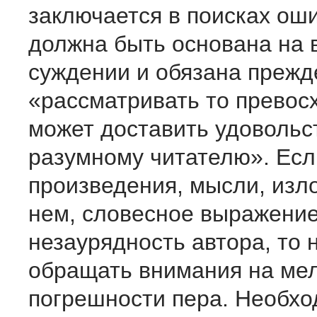
заключается в поисках оши
должна быть основана на 
суждении и обязана прежд
«рассматривать то превосх
может доставить удовольс
разумному читателю». Есл
произведения, мысли, изл
нем, словесное выражени
незаурядность автора, то 
обращать внимания на ме
погрешности пера. Необх