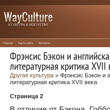
Главная
Карта сайта
Контакты
Фрэнсис Бэкон и английска
литературная критика XVII 
Другая культура
» Фрэнсис Бэкон и 
литературная критика XVII века
Страница 2
В отличие от Бэкона, Гоббс