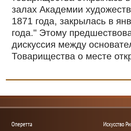
залах Академии художеств
1871 года, закрылась в ян
года." Этому предшествов
дискуссия между основате
Товарищества о месте откр
Оперетта
Искусство Р