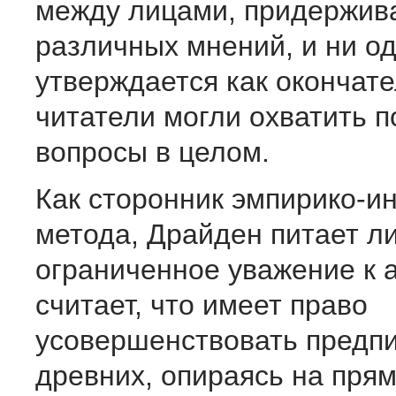
между лицами, придержи
различных мнений, и ни од
утверждается как окончат
читатели могли охватить 
вопросы в целом.
Как сторонник эмпирико-и
метода, Драйден питает л
ограниченное уважение к а
считает, что имеет право
усовершенствовать предп
древних, опираясь на пря