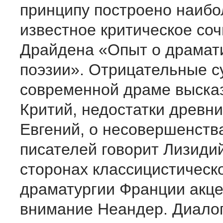
принципу построено наибо
известное критическое со
Драйдена «Опыт о драмат
поэзии». Отрицательные с
современной драме выска
Критий, недостатки древни
Евгений, о несовершенств
писателей говорит Лизиди
сторонах классицистическ
драматургии Франции акце
внимание Неандер. Диалог