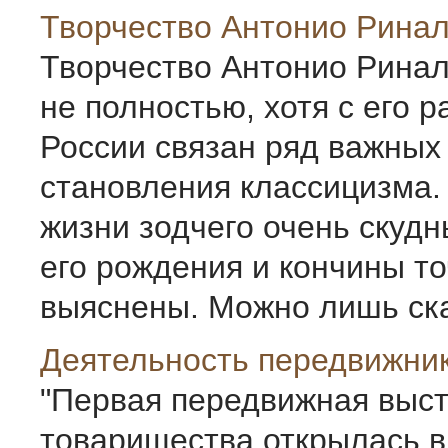
Творчество Антонио Рина
Творчество Антонио Ринал
не полностью, хотя с его р
России связан ряд важных
становления классицизма.
жизни зодчего очень скудн
его рождения и кончины то
выяснены. Можно лишь сказ
Деятельность передвижни
"Первая передвижная выс
товарищества открылась в