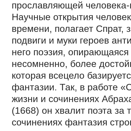
прославляющей человека-
Научные открытия человек
времени, полагает Спрат, 
подвиги и муки героев ант
него поэзия, опирающаяся 
несомненно, более достойн
которая всецело базируетс
фантазии. Так, в работе 
жизни и сочинениях Абрах
(1668) он хвалит поэта за т
сочинениях фантазия стро