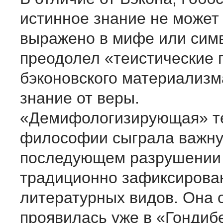
истинное знание не может
выражено в мифе или сим
преодолел «теистические 
бэконовского материализм
знание от веры.
«Демифологизирующая» те
философии сыграла важну
последующем разрушении
традиционно зафиксирова
литературных видов. Она 
проявилась уже в «Гондиб