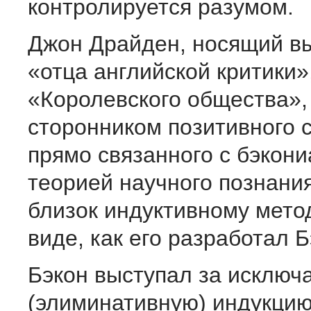
контролируется разумом.
Джон Драйден, носящий вы
«отца английской критики
«Королевского общества»,
сторонником позитивного 
прямо связанного с бэкони
теорией научного познания
близок индуктивному мето
виде, как его разработал Б
Бэкон выступал за исклю
(элиминативную) индукци