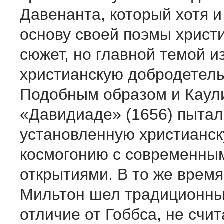
Давенанта, который хотя и
основу своей поэмы христ
сюжет, но главной темой и
христианскую добродетель,
Подобным образом и Каул
«Давидиаде» (1656) пытал
установленную христианс
космогонию с современны
открытиями. В то же врем
Мильтон шел традиционным
отличие от Гоббса, не счит