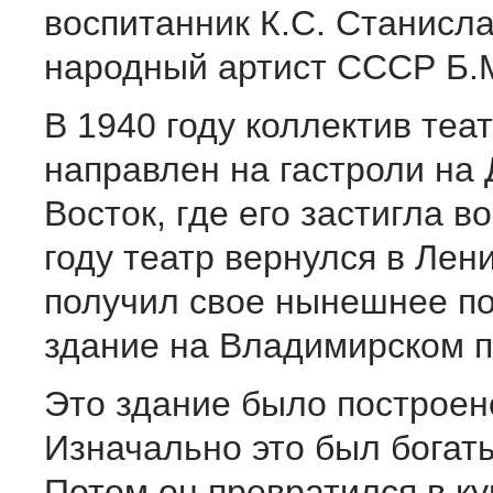
воспитанник К.С. Станисла
народный артист СССР Б.М
В 1940 году коллектив теа
направлен на гастроли на
Восток, где его застигла в
году театр вернулся в Лени
получил свое нынешнее п
здание на Владимирском п
Это здание было построено 
Изначально это был богат
Потом он превратился в к