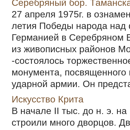
Серебряный бор. Таманск
27 апреля 1975г. в ознаме
летия Победы народа над
Германией в Серебряном Б
из живописных районов М
-состоялось торжественно
монумента, посвященного 
ударной армии. Он предста
Искусство Крита
В начале II тыс. до н. э. на
строили много дворцов. Д