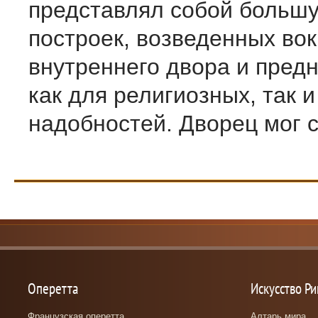
представлял собой большу
построек, возведенных вок
внутреннего двора и пред
как для религиозных, так и
надобностей. Дворец мог сл
Оперетта
Искусство Р
Французская оперетта
Алтарь мира