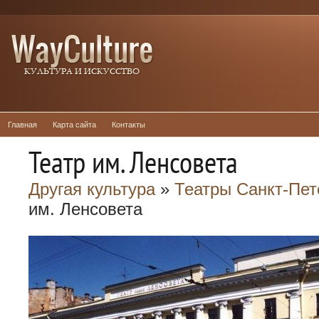
Главная
Карта сайта
Контакты
Театр им. Ленсовета
Другая культура
»
Театры Санкт-Пет
им. Ленсовета