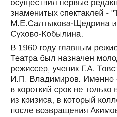
осуществил первые редакц
знаменитых спектаклей - "
М.Е.Салтыкова-Щедрина и
Сухово-Кобылина.
В 1960 году главным режи
Театра был назначен моло
режиссер, ученик Г.А. Товс
И.П. Владимиров. Именно 
в короткий срок не только 
из кризиса, в который кол
после возвращения Акимов