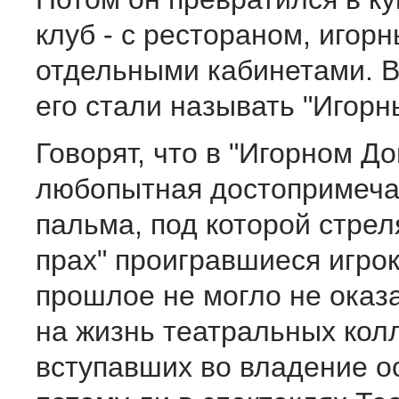
клуб - с рестораном, игор
отдельными кабинетами. 
его стали называть "Игор
Говорят, что в "Игорном Д
любопытная достопримеча
пальма, под которой стреля
прах" проигравшиеся игрок
прошлое не могло не оказ
на жизнь театральных кол
вступавших во владение о