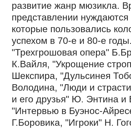
развитие жанр мюзикла. В
представлении нуждаются 
которые пользовались ко
успехом в 70-е и 80-е годы
"Трехгрошовая опера" Б.Бр
К.Вайля, "Укрощение строп
Шекспира, "Дульсинея Тобо
Володина, "Люди и страсти
и его друзья" Ю. Энтина и 
"Интервью в Буэнос-Айрес
Г.Боровика, "Игроки" Н. Го