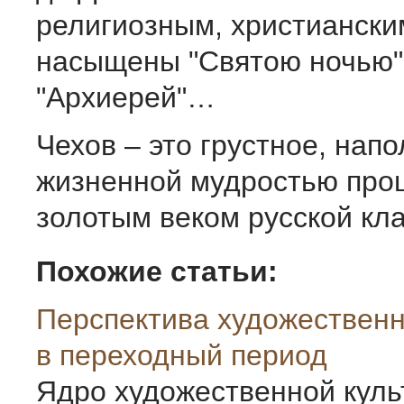
религиозным, христианск
насыщены "Святою ночью",
"Архиерей"…
Чехов – это грустное, нап
жизненной мудростью про
золотым веком русской кл
Похожие статьи:
Перспектива художественн
в переходный период
Ядро художественной куль