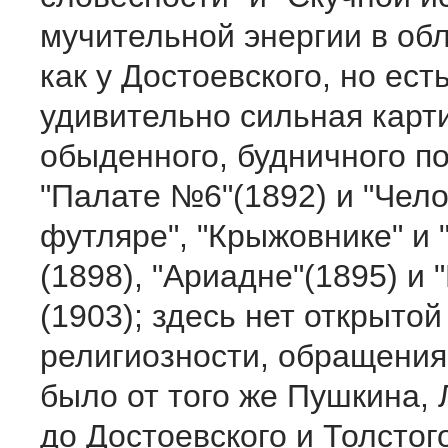
мучительной энергии в об
как у Достоевского, но ест
удивительно сильная карт
обыденного, будничного по
"Палате №6"(1892) и "Чело
футляре", "Крыжовнике" и 
(1898), "Ариадне"(1895) и 
(1903); здесь нет открытой
религиозности, обращения 
было от того же Пушкина,
до Достоевского и Толстог