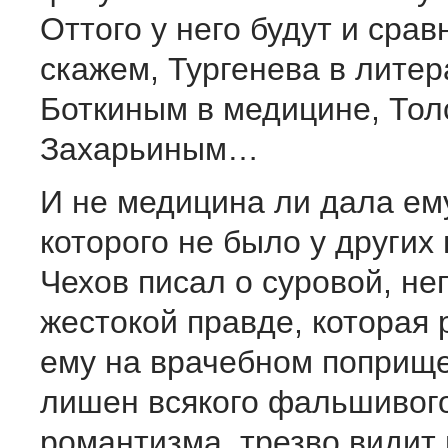
Оттого у него будут и срав
скажем, Тургенева в литер
Боткиным в медицине, Толс
Захарьиным…
И не медицина ли дала ему
которого не было у других
Чехов писал о суровой, не
жестокой правде, которая
ему на врачебном поприще
лишен всякого фальшивог
романтизма, трезво видит 