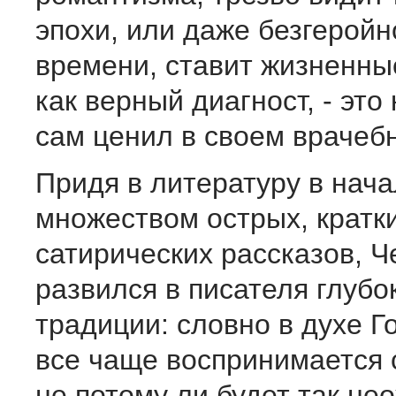
эпохи, или даже безгеройн
времени, ставит жизненны
как верный диагност, - это
сам ценил в своем врачеб
Придя в литературу в нача
множеством острых, кратк
сатирических рассказов, Ч
развился в писателя глубо
традиции: словно в духе Г
все чаще воспринимается 
не потому ли будет так не