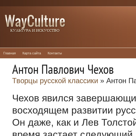
Главная
Карта сайта
Контакты
Антон Павлович Чехов
Творцы русской классики
» Антон П
Чехов явился завершающи
восходящем развитии русс
Он даже, как и Лев Толстой
время застает следующий,