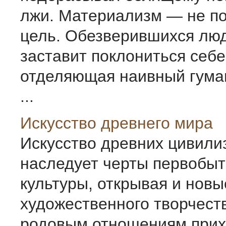
лжи. Материализм — не по
цель. Обезверившихся лю
заставит поклониться себе.
отделяющая наивный гуман
...
Искусство древнего мира
Искусство древних цивили
наследует черты пер­вобы
культуры, открывая и нов
художест­венного творчест
родовым отношениям прих