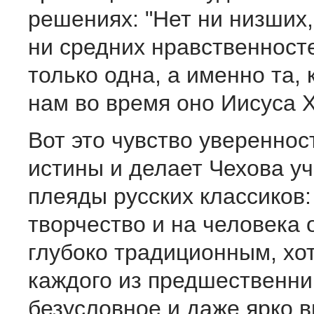
решениях: "Нет ни низших,
ни средних нравственносте
только одна, а именно та,
нам во время оно Иисуса 
Вот это чувство увереннос
истины и делает Чехова у
плеяды русских классиков:
творчество и на человека 
глубоко традиционным, хотя
каждого из предшественни
безусловное и даже ярко 