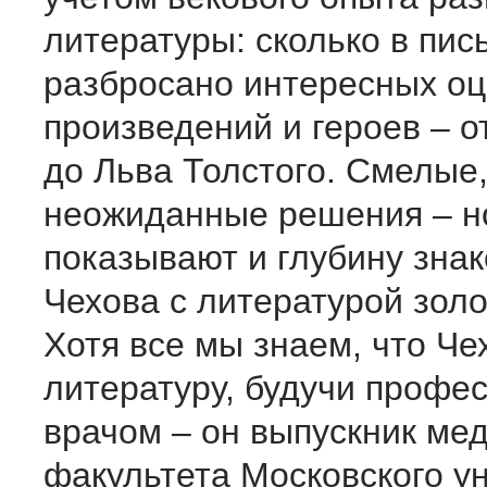
литературы: сколько в пис
разбросано интересных оц
произведений и героев – о
до Льва Толстого. Смелые
неожиданные решения – н
показывают и глубину зна
Чехова с литературой золо
Хотя все мы знаем, что Че
литературу, будучи проф
врачом – он выпускник ме
факультета Московского у