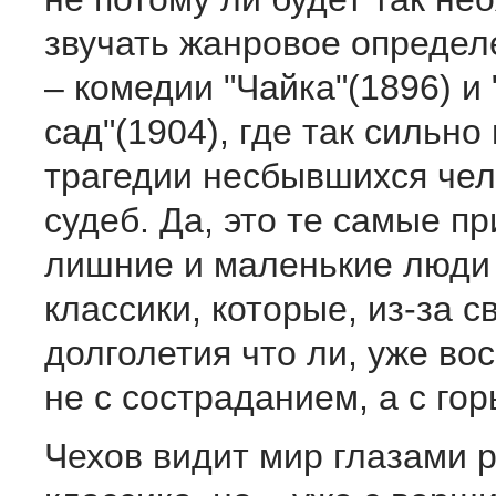
звучать жанровое определ
– комедии "Чайка"(1896) 
сад"(1904), где так сильно
трагедии несбывшихся чел
судеб. Да, это те самые п
лишние и маленькие люди
классики, которые, из-за с
долголетия что ли, уже в
не с состраданием, а с го
Чехов видит мир глазами р