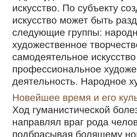
искусство. По субъекту со
искусство может быть раз
следующие группы: народ
художественное творчеств
самодеятельное искусство
профессиональное художе
деятельность. Народное худ
Новейшее время и его кул
Ход гуманистической боле
направлял враг рода челов
подбрасывая болящему но