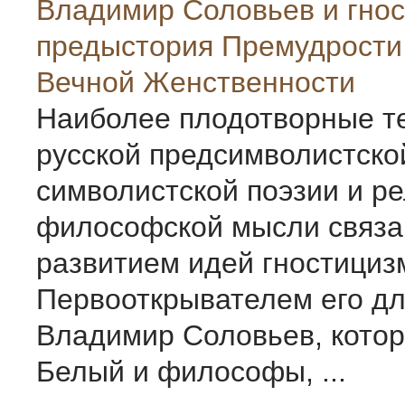
Владимир Соловьев и гнос
предыстория Премудрости
Вечной Женственности
Наиболее плодотворные т
русской предсимволистско
символистской поэзии и ре
философской мысли связа
развитием идей гностициз
Первооткрывателем его дл
Владимир Соловьев, котор
Белый и философы, ...