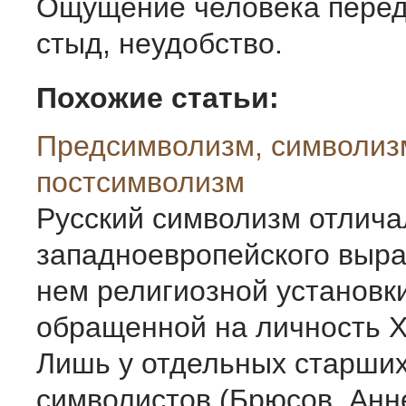
Ощущение человека перед
стыд, неудобство.
Похожие статьи:
Предсимволизм, символиз
постсимволизм
Русский символизм отлича
западноевропейского выр
нем религиозной установки
обращенной на личность Х
Лишь у отдельных старши
символистов (Брюсов, Анн