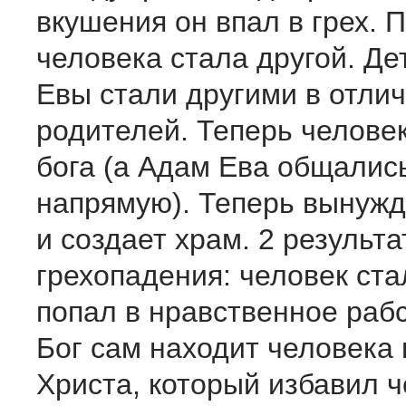
вкушения он впал в грех. 
человека стала другой. Де
Евы стали другими в отлич
родителей. Теперь челове
бога (а Адам Ева общалис
напрямую). Теперь вынужд
и создает храм. 2 результа
грехопадения: человек ста
попал в нравственное рабс
Бог сам находит человека 
Христа, который избавил ч