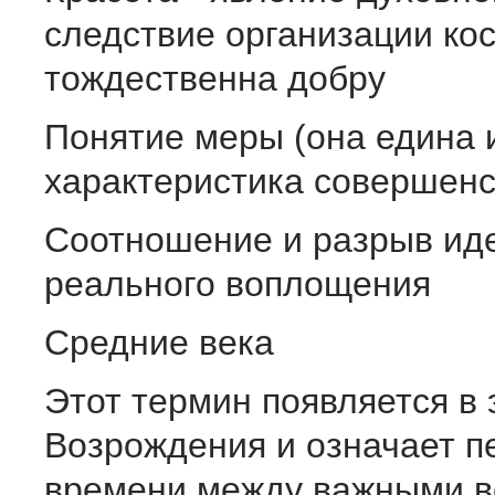
следствие организации ко
тождественна добру
Понятие меры (она едина 
характеристика совершенс
Соотношение и разрыв иде
реального воплощения
Средние века
Этот термин появляется в 
Возрождения и означает п
времени между важными ве