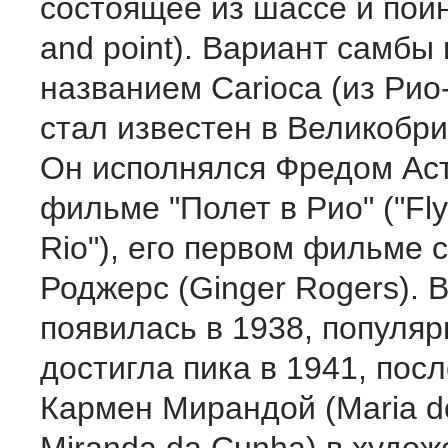
состоящее из шассе и пойн
and point). Вариант самбы
названием Carioca (из Ри
стал известен в Великобри
Он исполнялся Фредом Ас
фильме "Полет в Рио" ("Fly
Rio"), его первом фильме
Роджерс (Ginger Rogers). 
появилась в 1938, популяр
достигла пика в 1941, пос
Кармен Мирандой (Maria 