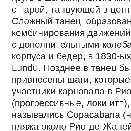
с парой, танцующей в цент
Сложный танец, образова
комбинирования движений 
с дополнительными колеб
корпуса и бедер, в 1830-ы
Lundu. Позднее в танец б
привнесены шаги, которые
участники карнавала в Ри
(прогрессивные, локи итп)
назывались Copacabana (
пляжа около Рио-де-Жаней