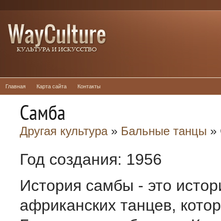
Главная
Карта сайта
Контакты
Самба
Другая культура
»
Бальные танцы
» 
Год создания: 1956
История самбы - это истор
африканских танцев, кото