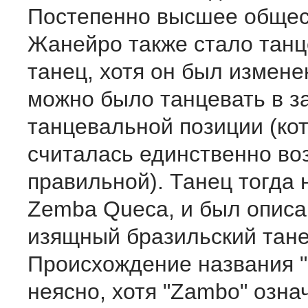
Постепенно высшее общес
Жанейро также стало танц
танец, хотя он был измене
можно было танцевать в з
танцевальной позиции (кот
считалась единственно во
правильной). Танец тогда
Zemba Queca, и был описан
изящный бразильский тане
Происхождение названия 
неясно, хотя "Zambo" озна