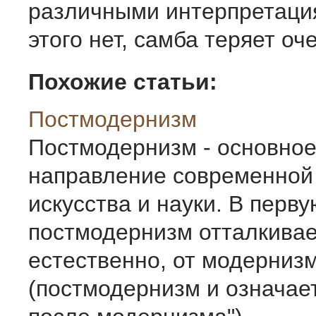
различными интерпретаци
этого нет, самба теряет оч
Похожие статьи:
Постмодернизм
Постмодернизм - основно
направление современной
искусства и науки. В перв
постмодернизм отталкивае
естественно, от модерниз
(постмодернизм и означает 