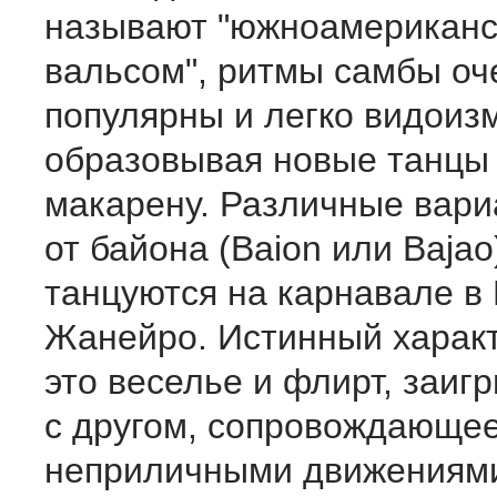
называют "южноамерикан
вальсом", ритмы самбы оч
популярны и легко видоиз
образовывая новые танцы 
макарену. Различные вари
от байона (Baion или Bajao
танцуются на карнавале в 
Жанейро. Истинный характ
это веселье и флирт, заиг
с другом, сопровождающе
неприличными движениями