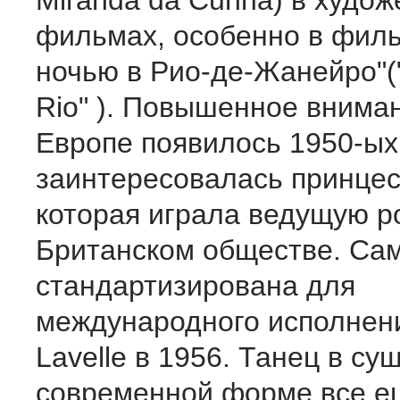
Miranda da Cunha) в худо
фильмах, особенно в филь
ночью в Рио-де-Жанейро"("
Rio" ). Повышенное вниман
Европе появилось 1950-ых,
заинтересовалась принцес
которая играла ведущую р
Британском обществе. Са
стандартизирована для
международного исполнени
Lavelle в 1956. Танец в с
современной форме все е