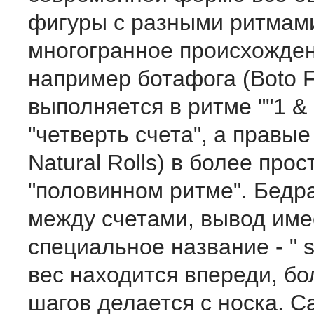
фигуры с разными ритмам
многогранное происхожден
например ботафога (Boto 
выполняется в ритме ""1 & a
"четверть счета", а правые
Natural Rolls) в более прост
"половинном ритме". Бедр
между счетами, вывод име
специальное название - " s
вес находится впереди, б
шагов делается с носка. С