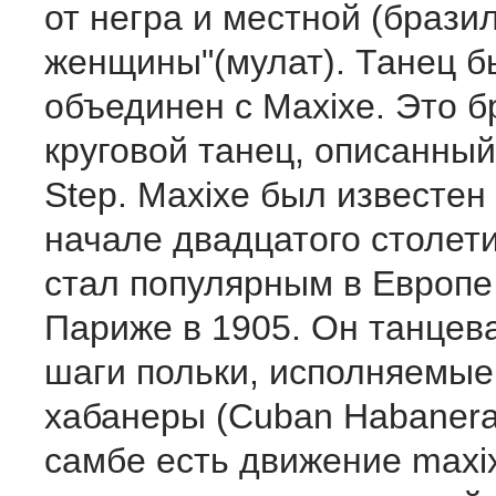
от негра и местной (брази
женщины"(мулат). Танец б
объединен с Maxixe. Это б
круговой танец, описанный
Step. Maxixe был известен
начале двадцатого столети
стал популярным в Европе
Париже в 1905. Он танцева
шаги польки, исполняемые
хабанеры (Cuban Habanera
самбе есть движение maxi