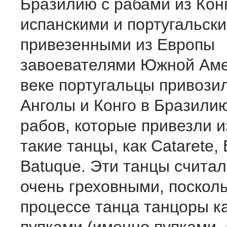
Бразилию с рабами из Конг
испанскими и португальск
привезенными из Европы
завоевателями Южной Аме
веке португальцы привозил
Анголы и Конго в Бразили
рабов, которые привезли 
такие танцы, как Catarete,
Batuque. Эти танцы считал
очень греховными, посколь
процессе танца танцоры к