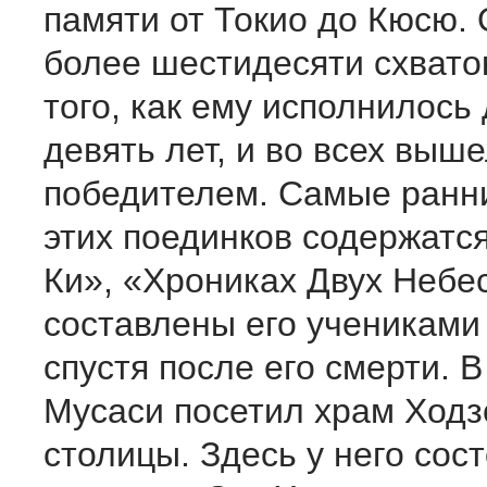
памяти от Токио до Кюсю.
более шестидесяти схвато
того, как ему исполнилось
девять лет, и во всех выш
победителем. Самые ранн
этих поединков содержатс
Ки», «Хрониках Двух Небе
составлены его учениками
спустя после его смерти. В
Мусаси посетил храм Ходз
столицы. Здесь у него сос