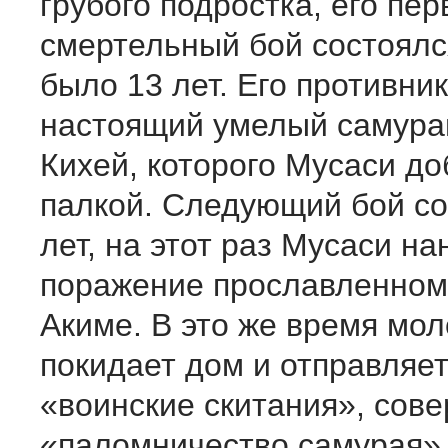
грубого подростка, его пе
смертельный бой состоялся
было 13 лет. Его противни
настоящий умелый самура
Кихей, которого Мусаси д
палкой. Следующий бой со
лет, на этот раз Мусаси на
поражение прославленном
Акиме. В это же время мо
покидает дом и отправляет
«воинские скитания», сов
«паломничество самурая», 