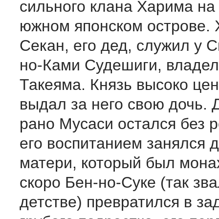
сильного клана Харима на
южном японском острове.
Секан, его дед, служил у 
но-Ками Судешиги, владел
Такеяма. Князь высоко це
выдал за него свою дочь.
рано Мусаси остался без 
его воспитанием занялся д
матери, который был мона
скоро Бен-но-Суке (так зв
детстве) превратился в за