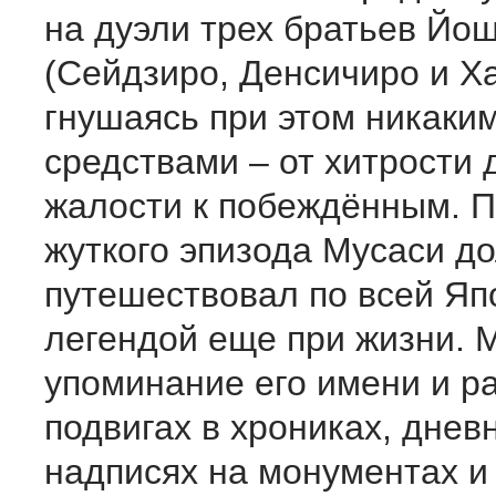
на дуэли трех братьев Йо
(Сейдзиро, Денсичиро и Ха
гнушаясь при этом никаки
средствами – от хитрости 
жалости к побеждённым. П
жуткого эпизода Мусаси до
путешествовал по всей Яп
легендой еще при жизни. 
упоминание его имени и ра
подвигах в хрониках, дневн
надписях на монументах и