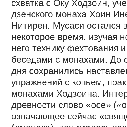
схватка с Оку Ходзоин, уч
дзенского монаха Хоин Ин
Нитирен. Мусаси остался 
некоторое время, изучая 
него технику фехтования 
беседами с монахами. До 
дня сохранились наставле
упражнений с копьем, пра
монахами Ходзоина. Интер
древности слово «осе» («о
означающее сейчас «свящ