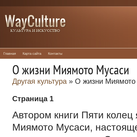
Главная
Карта сайта
Контакты
О жизни Миямото Мусаси
Другая культура
» О жизни Миямото
Страница 1
Автором книги Пяти колец 
Миямото Мусаси, настоящ