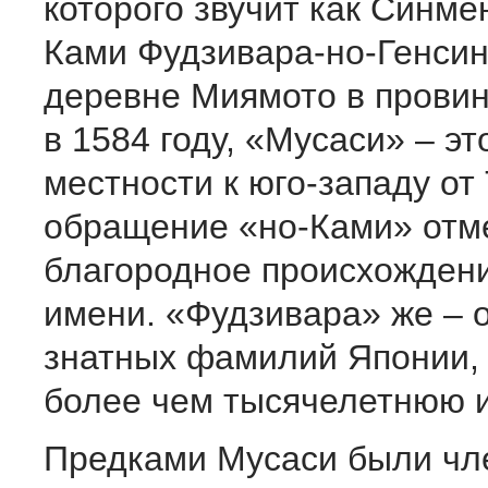
которого звучит как Синме
Ками Фудзивара-но-Генсин
деревне Миямото в прови
в 1584 году, «Мусаси» – э
местности к юго-западу от 
обращение «но-Ками» отм
благородное происхожден
имени. «Фудзивара» же – 
знатных фамилий Японии
более чем тысячелетнюю 
Предками Мусаси были чл