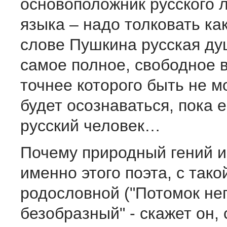
основоположник русского 
языка – надо толковать как
слове Пушкина русская д
самое полное, свободное 
точнее которого быть не мо
будет осознаваться, пока 
русский человек…
Почему природный гений 
именно этого поэта, с так
родословной ("Потомок не
безобразный" - скажет он, 