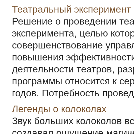
Театральный эксперимент
Решение о проведении теа
эксперимента, целью кото
совершенствование управ
повышения эффективност
деятельности театров, раз
программы относится к се
годов. Потребность проведе
Легенды о колоколах
Звук больших колоколов в
создавал ощущение магич