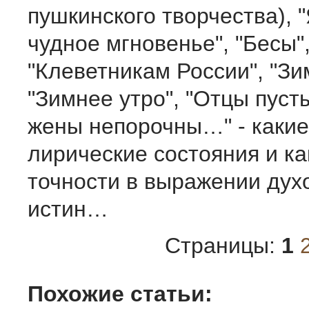
пушкинского творчества), 
чудное мгновенье", "Бесы",
"Клеветникам России", "Зи
"Зимнее утро", "Отцы пуст
жены непорочны…" - какие
лирические состояния и к
точности в выражении дух
истин…
Страницы:
1
Похожие статьи: