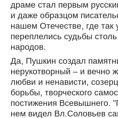
драме стал первым русски
и даже образцом писатель
нашем Отечестве, где так
переплелись судьбы столь
народов.
Да, Пушкин создал памятн
нерукотворный – и вечно ж
любви и ненависти, созер
борьбы, творческого само
постижения Всевышнего. "
нем видел Вл.Соловьев са