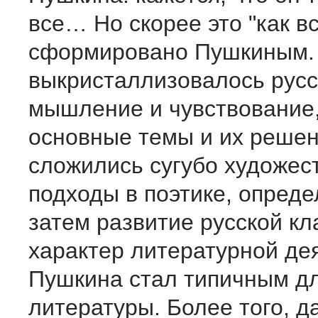
все… Но скорее это "как в
сформировано Пушкиным.
выкристаллизовалось русс
мышление и чувствование,
основные темы и их решен
сложились сугубо художес
подходы в поэтике, опред
затем развитие русской кл
характер литературной де
Пушкина стал типичным дл
литературы. Более того, д