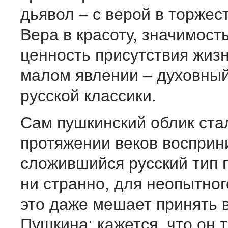
дьявол – с верой в торжес
Вера в красоту, значимост
ценность присутствия жиз
малом явлении – духовный
русской классики.
Сам пушкинский облик ста
протяжении веков восприн
сложившийся русский тип п
ни странно, для неопытног
это даже мешает принять 
Пушкина: кажется, что он т