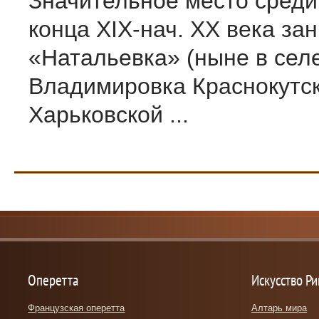
Значительное место среди
конца XIX-нач. XX века за
«Натальевка» (ныне в сел
Владимировка Краснокутск
Харьковской ...
Оперетта
Искусство Р
Французская оперетта
Алтарь мира