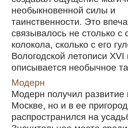
необыкновенной силы и
таинственности. Это впеч
связывалось не столько с
колокола, сколько с его гу
Вологодской летописи XVI 
описывается необычное таи
Модерн
Модерн получил развитие 
Москве, но и в ее пригоро
распространился на усадь