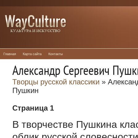
Главная
Карта сайта
Контакты
Александр Сергеевич Пушк
Творцы русской классики
» Алексан
Пушкин
Страница 1
В творчестве Пушкина кла
облик русской словесност