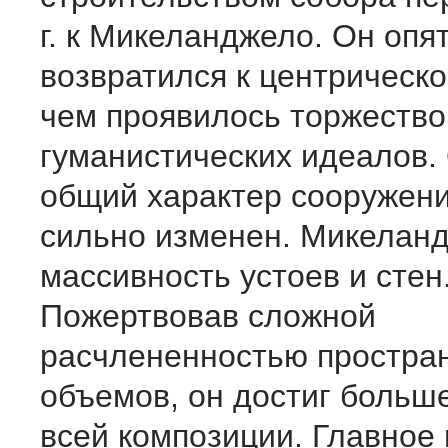
г. к Микеланджело. Он опя
возвратился к центрическо
чем проявилось торжество
гуманистических идеалов.
общий характер сооружен
сильно изменен. Микелан
массивность устоев и стен
Пожертвовав сложной
расчлененностью простран
объемов, он достиг больш
всей композиции. Главное