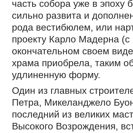
часть собора уже в эпоху 
сильно развита и дополне
рода вестибюлем, или нар
проекту Карло Мадерна (с 1
окончательном своем виде
храма приобрела, таким о
удлиненную форму.
Один из главных строителе
Петра, Микеланджело Буон
последний из великих мас
Высокого Возрождения, вс