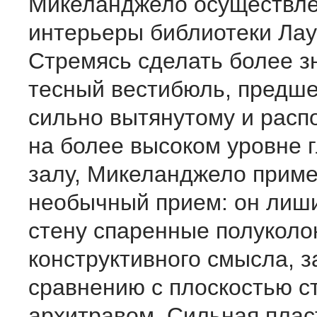
Микеланджело осуществле
интерьеры библиотеки Ла
Стремясь сделать более 
тесный вестибюль, предш
сильно вытянутому и рас
на более высоком уровне 
залу, Микеланджело приме
необычный прием: он лиш
стену спаренные полукол
конструктивного смысла, з
сравнению с плоскостью с
архитравом. Сильная плас