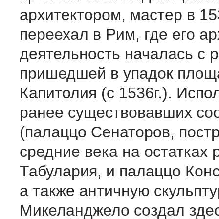
архитектором, мастер в 153
переехал в Рим, где его а
деятельность началась с 
пришедшей в упадок площ
Капитолия (с 1536г.). Испо
ранее существовавших со
(палаццо Сенаторов, пост
средние века на остатках 
Табулария, и палаццо Конс
а также античную скульпту
Микеланджело создал здес