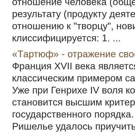
отношение человека (общес
результату (продукту деят
отношению к "творцу", нов
клиссифицируется: 1. ...
«Тартюф» - отражение сво
Франция XVII века являетс
классическим примером с
Уже при Генрихе IV воля к
становится высшим крите
государственного порядка
Ришелье удалось приучить