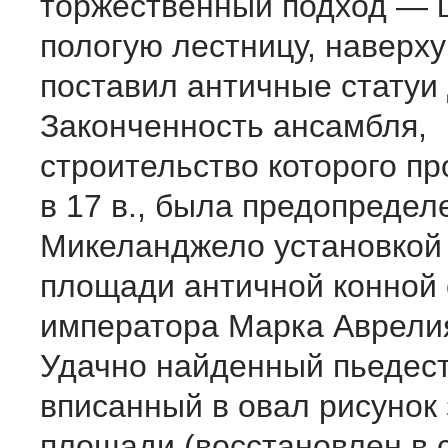
торжественный подход — 
пологую лестницу, наверху
поставил античные статуи
Законченность ансамбля,
строительство которого п
в 17 в., была предопредел
Микеланджело установкой 
площади античной конной 
императора Марка Аврелия 
Удачно найденный пьедест
вписанный в овал рисунок
площади (восстановлен в 