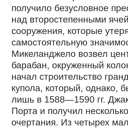
получило безусловное пр
над второстепенными яче
сооружения, которые утер
самостоятельную значимос
Микеланджело возвел цен
барабан, окруженный коло
начал строительство гран
купола, который, однако, 
лишь в 1588—1590 гг. Джа
Порта и получил нескольк
очертания. Из четырех мал