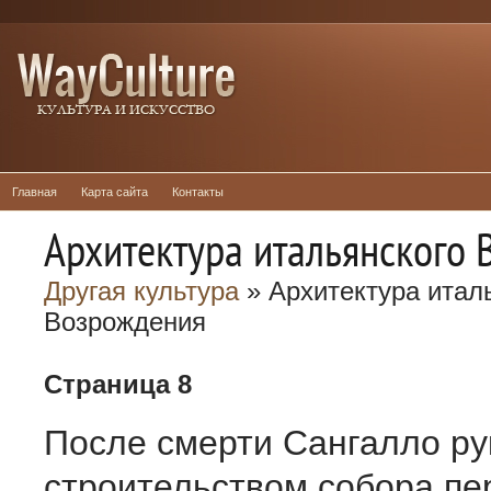
Главная
Карта сайта
Контакты
Архитектура итальянского
Другая культура
» Архитектура итал
Возрождения
Страница 8
После смерти Сангалло ру
строительством собора пе