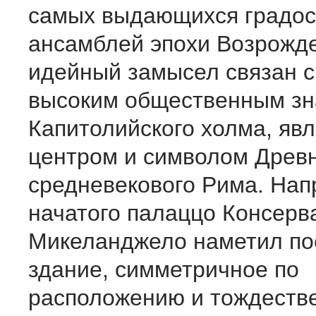
самых выдающихся градос
ансамблей эпохи Возрожде
идейный замысел связан с
высоким общественным з
Капитолийского холма, яв
центром и символом Древн
средневекового Рима. Нап
начатого палаццо Консерв
Микеланджело наметил по
здание, симметричное по
расположению и тождестве