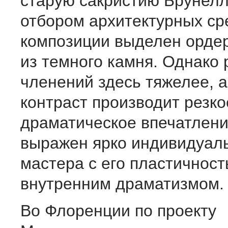
старую сакристию Брунел
отбором архитектурных сре
композиции выделен орде
из темного камня. Однако 
членений здесь тяжелее, а
контраст производит резко
драматическое впечатлени
выражен ярко индивидуал
мастера с его пластичност
внутренним драматизмом.
Во Флоренции по проекту