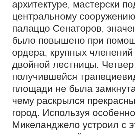
архитектуре, мастерски по
центральному сооружени
палаццо Сенаторов, значе
было повышено при помощ
ордера, крупных членений 
двойной лестницы. Четвер
получившейся трапециеви
площади не была замкнута
чему раскрылся прекрасны
город. Используя особенн
Микеланджело устроил с э