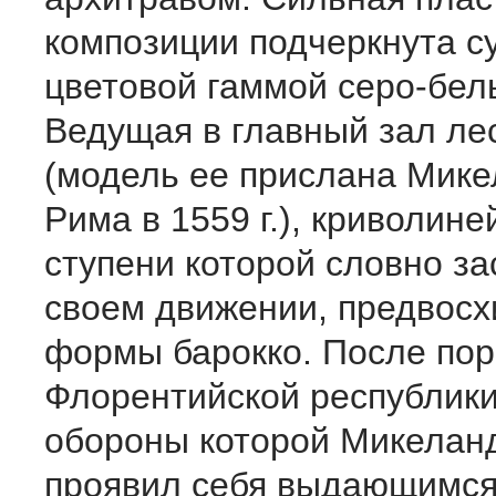
композиции подчеркнута с
цветовой гаммой серо-бел
Ведущая в главный зал ле
(модель ее прислана Мике
Рима в 1559 г.), криволин
ступени которой словно за
своем движении, предвос
формы барокко. После по
Флорентийской республики
обороны которой Микелан
проявил себя выдающимс