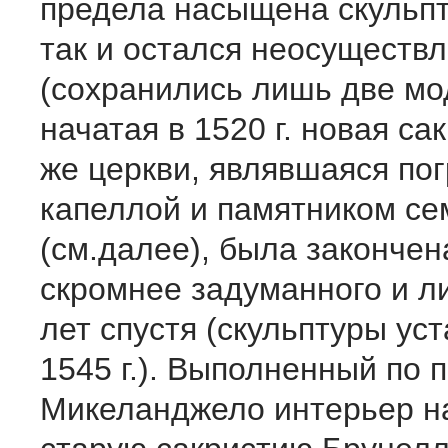
предела насыщена скульпт
так и остался неосуществ
(сохранились лишь две мо
начатая в 1520 г. новая са
же церкви, являвшаяся по
капеллой и памятником с
(см.далее), была закончен
скромнее задуманного и л
лет спустя (скульптуры ус
1545 г.). Выполненный по 
Микеланджело интерьер н