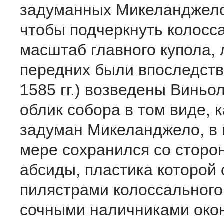
задуманных Микеланджело 
чтобы подчеркнуть колосс
масштаб главного купола,
передних были впоследств
1585 гг.) возведены Виньо
облик собора в том виде, 
задуман Микеланджело, в
мере сохранился со сторо
абсиды, пластика которой
пилястрами колоссального
сочными наличниками окон