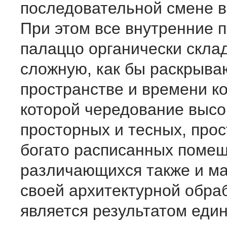
последовательной смене в
При этом все внутренние
палаццо органически скла
сложную, как бы раскрыв
пространстве и времени к
которой чередование высок
просторных и тесных, про
богато расписанных помещ
различающихся также и м
своей архитектурной обраб
является результатом един