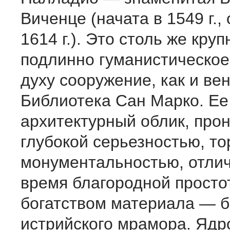
Виченце (начата в 1549 г.,
1614 г.). Это столь же круп
подлинно гуманистическое
духу сооружение, как и ве
Библиотека Сан Марко. Ее
архитектурный облик, про
глубокой серьезностью, т
монументальностью, отлич
время благородной просто
богатством материала — б
истрийского мрамора. Ядр