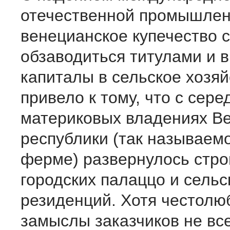
отечественной промышлен
венецианское купечество 
обзаводиться титулами и 
капиталы в сельское хозяй
привело к тому, что с сере
материковых владениях В
республики (так называем
ферме) развернулось стро
городских палаццо и сельс
резиденций. Хотя честол
замыслы заказчиков не вс