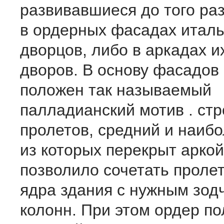
развивавшиеся до того ра
в ордерных фасадах италь
дворцов, либо в аркадах и
дворов. В основу фасадов
положен так называемый
палладианский мотив . ст
пролетов, средний и наиб
из которых перекрыт аркой
позволило сочетать проле
ядра здания с нужным зод
колонн. При этом ордер п