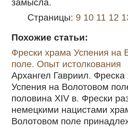
замысла.
Страницы:
9
10
11
12
1
Похожие статьи:
Фрески храма Успения на 
поле. Опыт истолкования
Архангел Гавриил. Фреска
Успения на Волотовом пол
половина XIV в. Фрески р
немецкими нацистами хра
Волотовом поле принадле