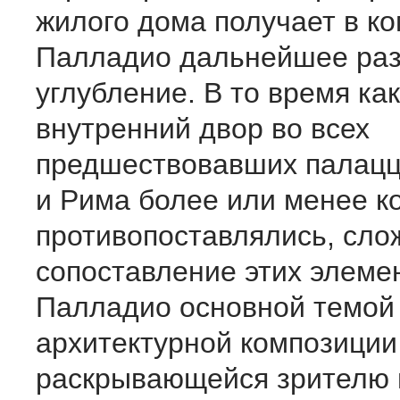
жилого дома получает в к
Палладио дальнейшее раз
углубление. В то время ка
внутренний двор во всех
предшествовавших палац
и Рима более или менее к
противопоставлялись, сло
сопоставление этих элемен
Палладио основной темой
архитектурной композиции
раскрывающейся зрителю 