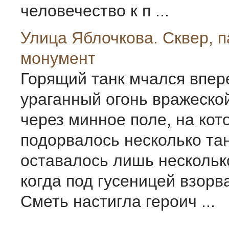
человечество к п ...
Улица Яблочкова. Сквер, п
монумент
Горящий танк мчался впере
ураганный огонь вражеско
через минное поле, на кот
подорвалось несколько та
оставалось лишь нескольк
когда под гусеницей взорв
Сметь настигла героич ...