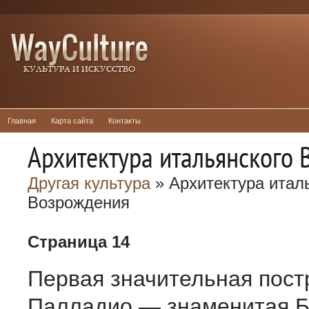
Главная
Карта сайта
Контакты
Архитектура итальянского
Другая культура
» Архитектура итал
Возрождения
Страница 14
Первая значительная пост
Палладио — знаменитая Б