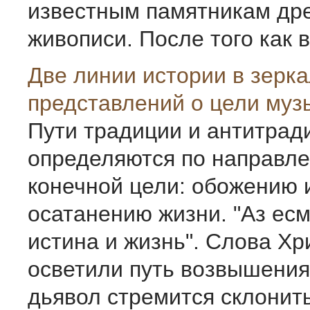
известным памятникам др
живописи. После того как в 
Две линии истории в зерк
представлений о цели муз
Пути традиции и антитрад
определяются по направле
конечной цели: обожению 
осатанению жизни. "Аз есм
истина и жизнь". Слова Хр
осветили путь возвышения
дьявол стремится склонит