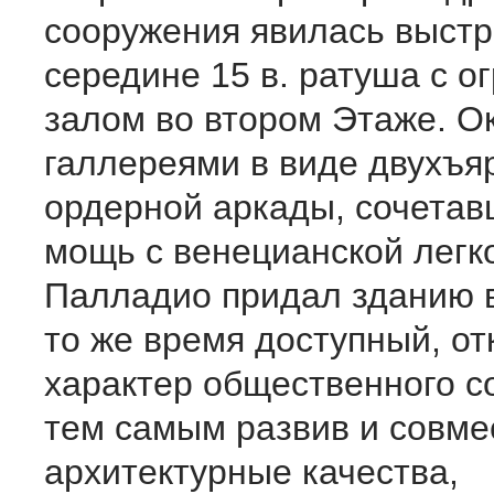
сооружения явилась выстр
середине 15 в. ратуша с 
залом во втором Этаже. О
галлереями в виде двухъя
ордерной аркады, сочета
мощь с венецианской легк
Палладио придал зданию в
то же время доступный, о
характер общественного с
тем самым развив и совме
архитектурные качества,