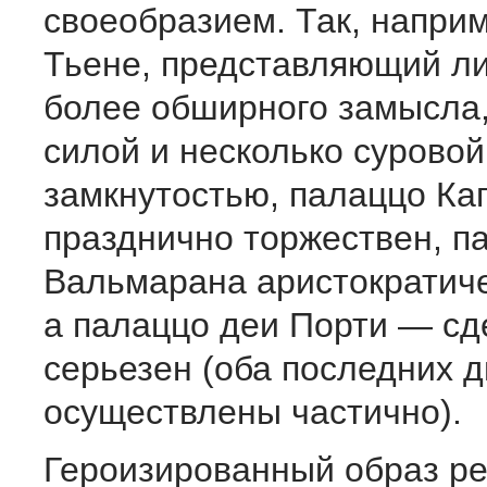
своеобразием. Так, напри
Тьене, представляющий л
более обширного замысла
силой и несколько суровой
замкнутостью, палаццо Ка
празднично торжествен, п
Вальмарана аристократиче
а палаццо деи Порти — сд
серьезен (оба последних 
осуществлены частично).
Героизированный образ ре