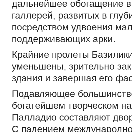
дальнейшее обогащение в
галлерей, развитых в глуб
посредством удвоения мал
поддерживающих арки.
Крайние пролеты Базилики
уменьшены, зрительно зак
здания и завершая его фа
Подавляющее большинство
богатейшем творческом н
Палладио составляют дво
С падением международно