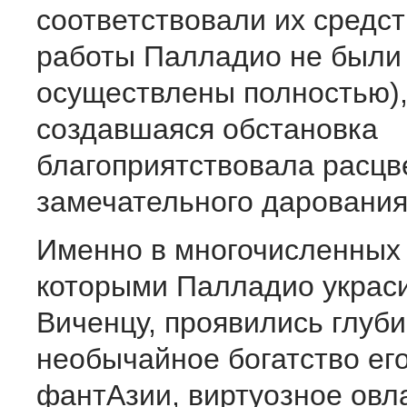
соответствовали их средс
работы Палладио не были
осуществлены полностью)
создавшаяся обстановка
благоприятствовала расцв
замечательного дарования
Именно в многочисленных 
которыми Палладио украс
Виченцу, проявились глуби
необычайное богатство ег
фантАзии, виртуозное овл