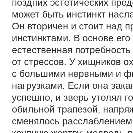
поздних эстетических пре
может быть инстинкт насл
Он вторичен и стоит над 
инстинктами. В основе его
естественная потребность
от стрессов. У хищников о
с большими нервными и ф
нагрузками. Если она зак
успешно, и зверь утолял г
обильной трапезой, напря
сменялось расслаблением