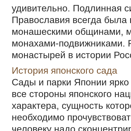
удивительно. Подлинная с
Православия всегда была 
монашескими общинами, 
монахами-подвижниками. 
монастырей в истории Росс 
История японского сада
Сады и парки Японии ярко
все стороны японского на
характера, сущность котор
необходимо прочувствовать
человеку надо сконцентри