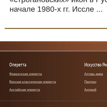
начале 1980-х гг. Иссле ...
Оперетта
Искусство Р
Французская оперетта
Алтарь мира
Венская классическая оперетта
Пантеон
Английская оперетта
Антиной