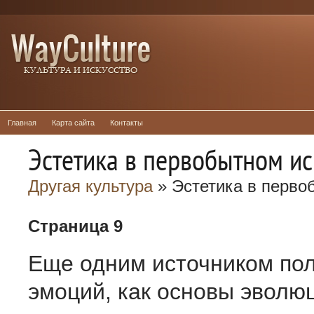
Главная
Карта сайта
Контакты
Эстетика в первобытном ис
Другая культура
» Эстетика в перво
Страница 9
Еще одним источником по
эмоций, как основы эволю