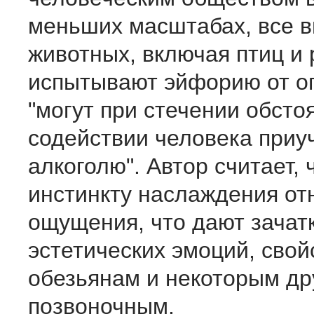
меньших масштабах, все 
животных, включая птиц и 
испытывают эйфорию от о
"могут при стечении обсто
содействии человека приуч
алкоголю". Автор считает, 
инстинкту наслаждения отн
ощущения, что дают зачат
эстетических эмоций, сво
обезьянам и некоторым др
позвоночным.