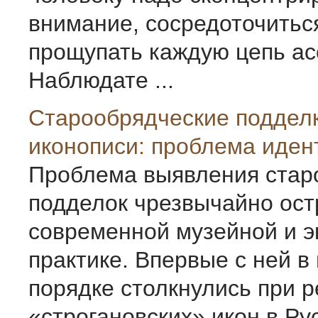
внимание, сосредоточитьс
прощупать каждую цепь ас
Наблюдате ...
Старообрядческие подделк
иконописи: проблема иде
Проблема выявления стар
подделок чрезвычайно ост
современной музейной и э
практике. Впервые с ней в
порядке столкнулись при 
«строгановских» икон в Ру