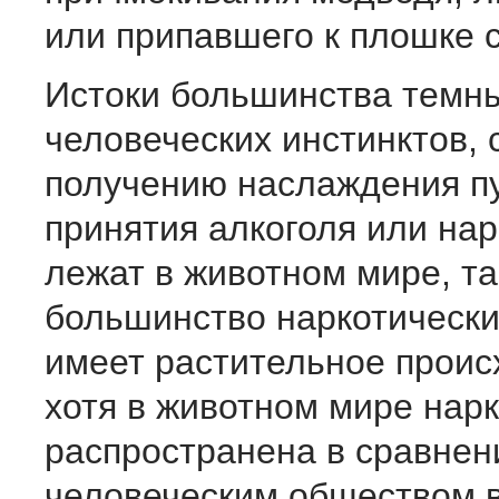
или припавшего к плошке 
Истоки большинства темн
человеческих инстинктов, 
получению наслаждения п
принятия алкоголя или нар
лежат в животном мире, та
большинство наркотически
имеет растительное проис
хотя в животном мире нар
распространена в сравнен
человеческим обществом 