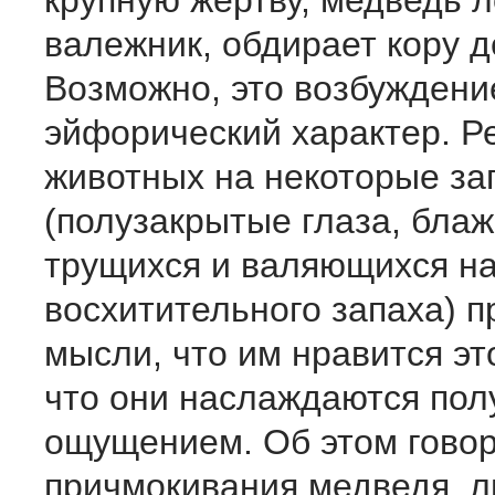
крупную жертву, медведь л
валежник, обдирает кору д
Возможно, это возбуждени
эйфорический характер. Р
животных на некоторые за
(полузакрытые глаза, бла
трущихся и валяющихся на
восхитительного запаха) п
мысли, что им нравится эт
что они наслаждаются по
ощущением. Об этом гово
причмокивания медведя, 