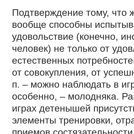
Подтверждение тому, что 
вообще способны испытыв
удовольствие (конечно, ин
человек) не только от удо
естественных потребносте
от совокупления, от успешн
п. – можно наблюдать в иг
особенно, – молодняка. Ра
играх детенышей присутст
элементы тренировки, отр
приемов состязательности,