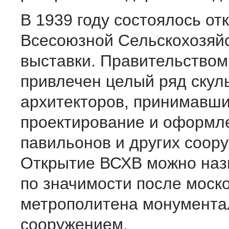
В 1939 году состоялось от
Всесоюзной Сельскохозяй
выставки. Правительство
привлечен целый ряд скул
архитекторов, принимавши
проектирование и оформл
павильонов и других соор
Открытие ВСХВ можно наз
по значимости после моск
метрополитена монумент
сооружением.