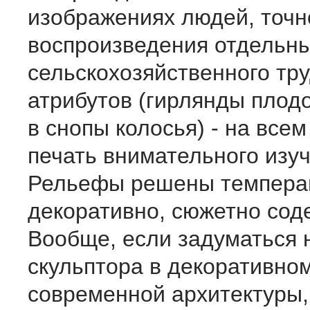
изображениях людей, точн
воспроизведения отдельн
сельскохозяйственного тр
атрибутов (гирлянды плод
в снопы колосья) - на все
печать внимательного изу
Рельефы решены темпера
декоративно, сюжетно сод
Вообще, если задуматься 
скульптора в декоративно
современной архитектуры,