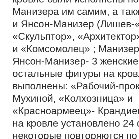
Манизера им самим, а та
и Янсон-Манизер (Лишев-«
«Скульптор», «Архитектор
и «Комсомолец» ; Манизер
Янсон-Манизер- 3 женские
остальные фигуры на кро
выполнены: «Рабочий-прок
Мухиной, «Колхозница» и
«Красноармеец»- Крандиев
на кровле установлено 24
некоторые повторяются по 