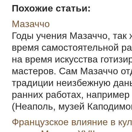
Похожие статьи:
Мазаччо
Годы учения Мазаччо, так 
время самостоятельной ра
на время искусства готиз
мастеров. Сам Мазаччо от
традиции неизбежную дань
ранних работах, например
(Неаполь, музей Каподимон
Французское влияние в ку