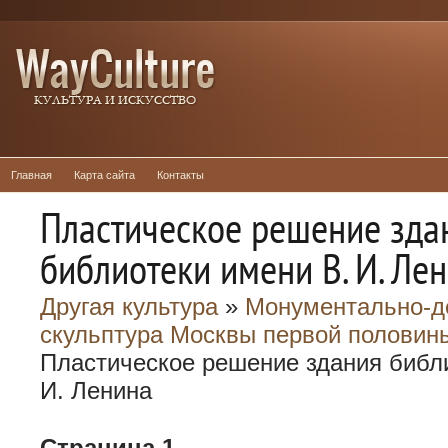
Главная
Карта сайта
Контакты
Пластическое решение зда
библиотеки имени В. И. Ле
Другая культура
»
Монументально-д
скульптура Москвы первой половины
Пластическое решение здания библ
И. Ленина
Страница 1