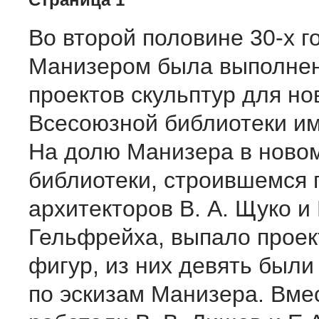
Во второй половине 30-х го
Манизером была выполнен
проектов скульптур для но
Всесоюзной библиотеки им
На долю Манизера в ново
библиотеки, строившемся 
архитекторов В. А. Щуко и В
Гельфрейха, выпало проек
фигур, из них девять был
по эскизам Манизера. Вме