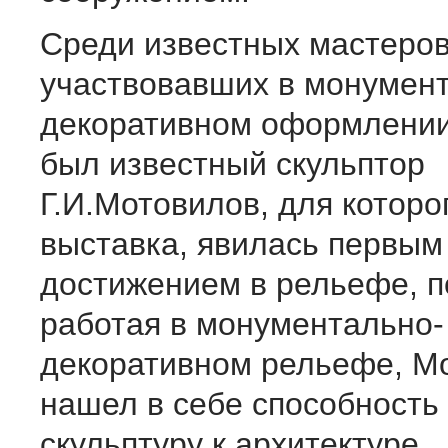
Среди известных мастеро
участвовавших в монумен
декоративном оформлении
был известный скульптор
Г.И.Мотовилов, для которо
выставка, явилась первы
достижением в рельефе, п
работая в монументально-
декоративном рельефе, М
нашел в себе способность
скульптуру к архитектуре.