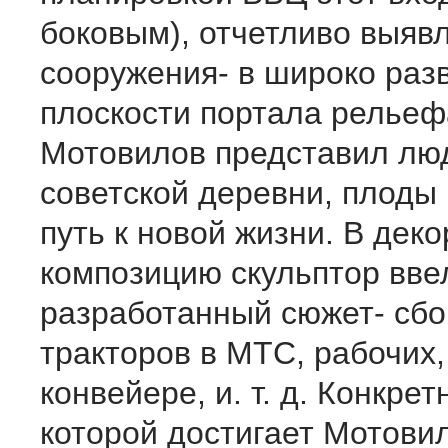
боковым), отчетливо выяв
сооружения- в широко раз
плоскости портала рельеф
Мотовилов представил лю
советской деревни, плоды 
путь к новой жизни. В дек
композицию скульптор вве
разработанный сюжет- сбо
тракторов в МТС, рабочих,
конвейере, и. т. д. Конкрет
которой достигает Мотови