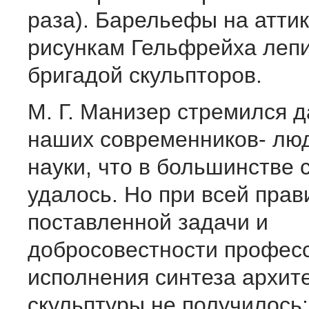
раза). Барельефы на аттик
рисункам Гельфрейха леп
бригадой скульпторов.
М. Г. Манизер стремился 
наших современников- люд
науки, что в большинстве 
удалось. Но при всей пра
поставленной задачи и
добросовестности профес
исполнения синтеза архит
скульптуры не получилось: