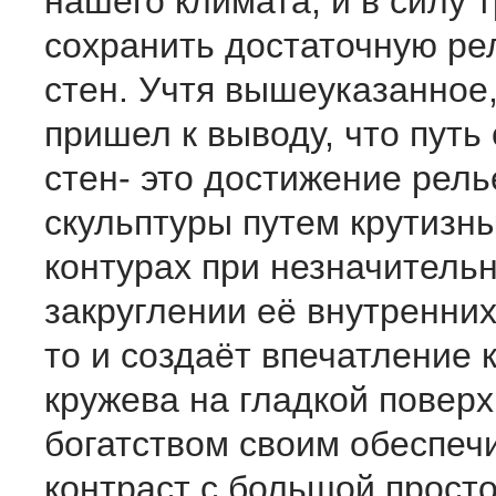
нашего климата, и в силу 
сохранить достаточную р
стен. Учтя вышеуказанное
пришел к выводу, что пут
стен- это достижение рел
скульптуры путем крутизн
контурах при незначитель
закруглении её внутренних
то и создаёт впечатление 
кружева на гладкой поверх
богатством своим обеспеч
контраст с большой прост