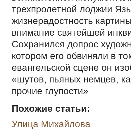
трехпролетной лоджии Язы
жизнерадостность картины
внимание святейшей ин­кв
Сохранился допрос ху­дожн
котором его обвиняли в том
евангельской сцене он из
«шутов, пьяных немцев, ка
прочие глупости»
Похожие статьи:
Улица Михайлова