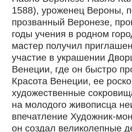
1588), уроженец Вероны, п
прозванный Веронезе, про
годы уче­ния в родном горо
мас­тер получил приглаше
участие в украшении Двор
Венеции, где он быстро пр
Красота Венеции, ее роск
художественные сокровищ
на молодого живописца не
впечатление Художник-мон
он создал великолепные д