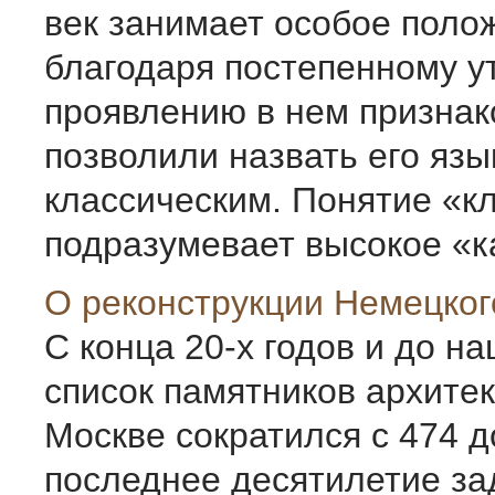
век занимает особое поло
благодаря постепенному у
проявлению в нем признак
позволили назвать его яз
классическим. Понятие «к
подразумевает высокое «ка
О реконструкции Немецког
С конца 20-х годов и до н
список памятников архите
Москве сократился с 474 до
последнее десятилетие за