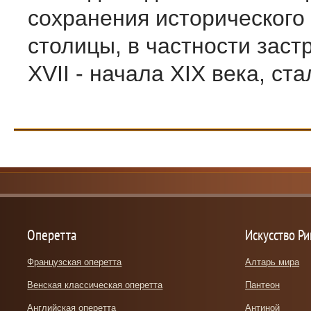
сохранения исторического
столицы, в частности заст
XVII - начала XIX века, стал
Оперетта
Искусство Р
Французская оперетта
Алтарь мира
Венская классическая оперетта
Пантеон
Английская оперетта
Антиной