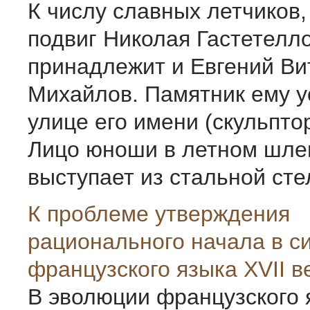
К числу славных летчиков
подвиг Николая Гастетелло
принадлежит и Евгений Ви
Михайлов. Памятник ему у
улице его имени (скульпто
Лицо юноши в летном шле
выступает из стальной стел
К проблеме утверждения
рационального начала в с
французского языка XVII в
В эволюции французского 