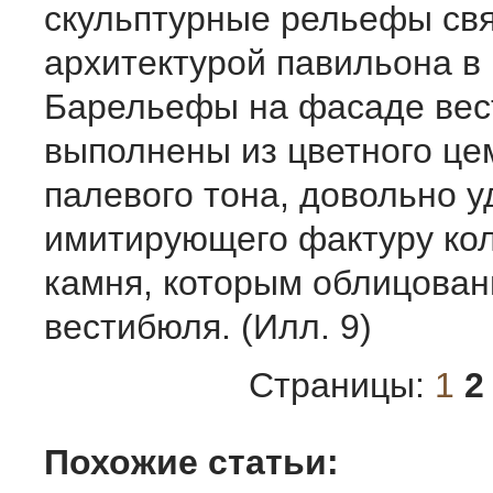
скульптурные рельефы св
архитектурой павильона в
Барельефы на фасаде ве
выполнены из цветного це
палевого тона, довольно у
имитирующего фактуру ко
камня, которым облицован
вестибюля. (Илл. 9)
Страницы:
1
2
Похожие статьи: