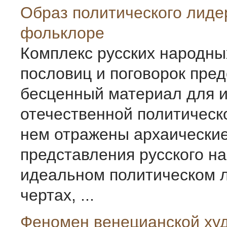
Образ политического лиде
фольклоре
Комплекс русских народных
пословиц и поговорок пре
бесценный материал для 
отечественной политическ
нем отражены архаически
представления русского н
идеальном политическом л
чертах, ...
Феномен венецианской ху