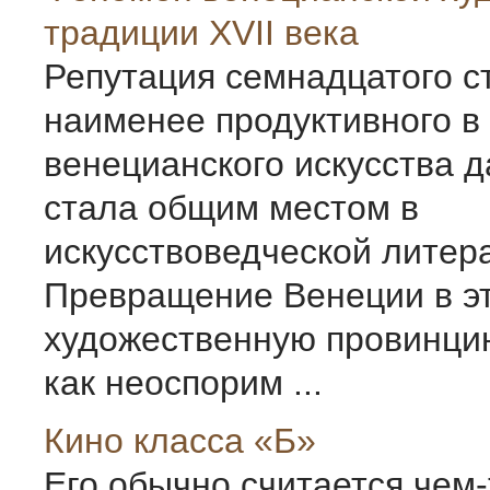
традиции XVII века
Репутация семнадцатого с
наименее продуктивного в
венецианского искусства д
стала общим местом в
искусствоведческой литер
Превращение Венеции в эт
художественную провинци
как неоспорим ...
Кино класса «Б»
Его обычно считается чем-