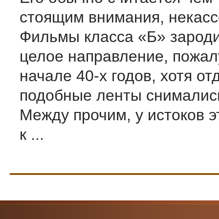
стоящим внимания, некас
Фильмы класса «Б» зароди
целое направление, пожалу
начале 40-х годов, хотя о
подобные ленты снимались
Между прочим, у истоков 
к ...