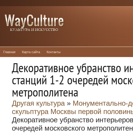
Главная
Карта сайта
Контакты
Декоративное убранство и
станций 1-2 очередей моск
метрополитена
Другая культура
»
Монументально-д
скульптура Москвы первой половины
Декоративное убранство интерьеров
очередей московского метрополите