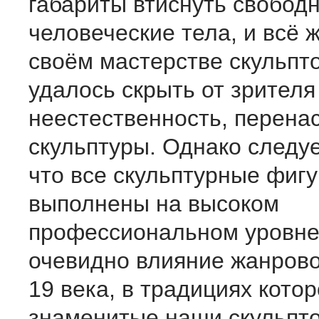
габариты втиснуть свобод
человеческие тела, и всё 
своём мастерстве скульпто
удалось скрыть от зрителя
неестественность, перен
скульптуры. Однако следуе
что все скульптурные фиг
выполнены на высоком
профессиональном уровне
очевидно влияние жанрово
19 века, в традициях кото
знаменитые наши скульпто