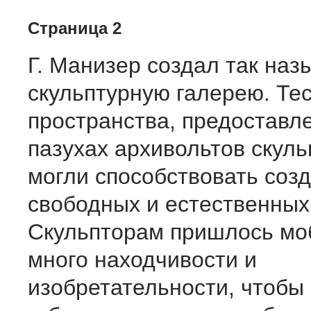
Страница 2
Г. Манизер создал так на
скульптурную галерею. Те
пространства, предоставл
пазухах архивольтов скуль
могли способствовать соз
свободных и естественных
Скульпторам пришлось мо
много находчивости и
изобретательности, чтобы 