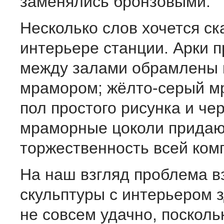
заменялись бронзовыми.
Несколько слов хочется ск
интерьере станции. Арки 
между залами обрамлены
мрамором; жёлто-серый 
пол простого рисунка и че
мраморные цоколи придаю
торжественность всей ком
На наш взгляд проблема в
скульптуры с интерьером 
не совсем удачно, посколь