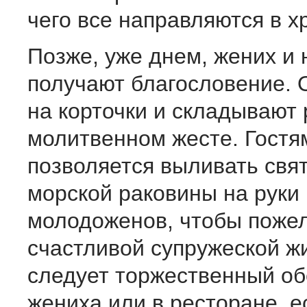
чего все направляются в х
Позже, уже днем, жених и 
получают благословение. 
на корточки и складывают 
молитвенном жесте. Гостя
позволяется выливать свят
морской раковины на руки 
молодоженов, чтобы поже
счастливой супружеской ж
следует торжественный об
жениха или в ресторане, е