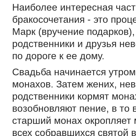
Наиболее интересная час
бракосочетания - это проц
Марк (вручение подарков),
родственники и друзья не
по дороге к ее дому.
Свадьба начинается утром
монахов. Затем жених, нев
родственники кормят монах
возобновляют пение, в то 
старший монах окропляет 
всех собравшихся святой 