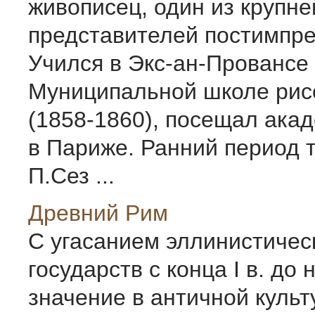
живописец, один из крупн
представителей постимпре
Учился в Экс-ан-Провансе
Муниципальной школе рис
(1858-1860), посещал ак
в Париже. Ранний период 
П.Сез ...
Древний Рим
С угасанием эллинистичес
государств с конца I в. до 
значение в античной культ