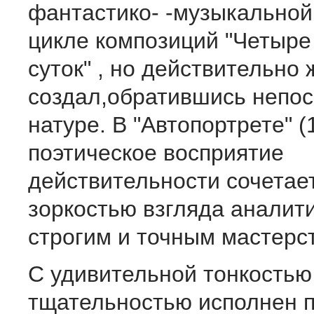
фантастико- -музыкальной
цикле композиций "Четыре
суток" , но действительно
создал,обратившись непос
натуре. В "Автопортрете" (1
поэтическое восприятие
действительности сочетает
зоркостью взгляда аналити
строгим и точным мастерс
С удивительной тонкостью
тщательностью исполнен п