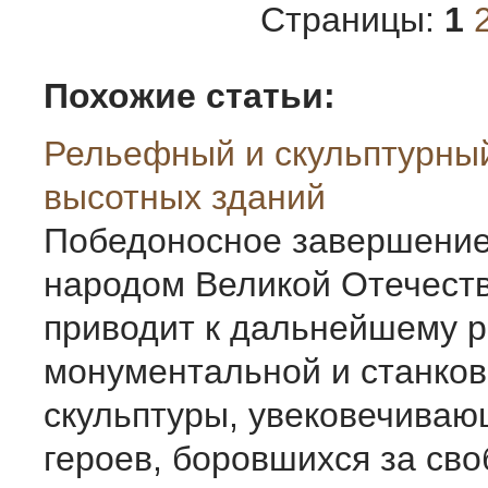
Страницы:
1
Похожие статьи:
Рельефный и скульптурны
высотных зданий
Победоносное завершени
народом Великой Отечест
приводит к дальнейшему 
монументальной и станко
скульптуры, увековечива
героев, боровшихся за сво