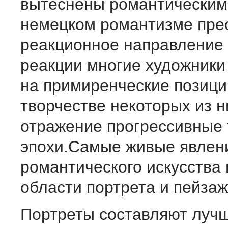
вытеснены романтическим
немецком романтизме пре
реакционное направление 
реакции многие художники
на прими­ренческие позиц
творчестве некоторых из 
отражение прогрессивные
эпохи.Самые живые явлен
романтического искус­ства
области портрета и пейзаж
Портреты составляют луч