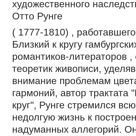
художественного наследст
Отто Рунге
( 1777-1810) , работавшего
Близкий к кругу гамбургски
романтиков-литераторов ,
теоретик живописи, уделя
внимание проблемам цвета
гармоний, автор трактата 
круг", Рунге стремился вс
недолгую жизнь к построе
надуманных аллегорий. Он