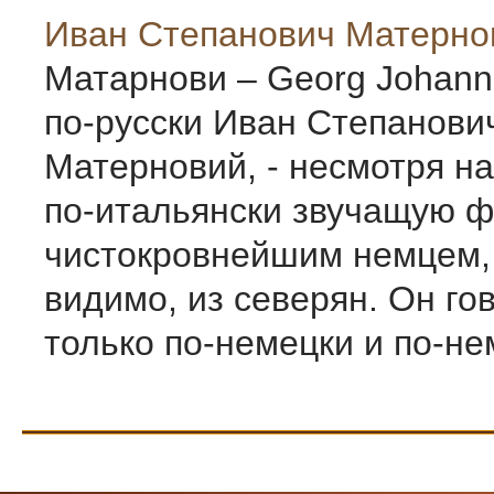
Иван Степанович Матерно
Матарнови – Georg Johann
по-русски Иван Степанови
Матерновий, - несмотря на
по-итальянски звучащую 
чистокровнейшим немцем,
видимо, из северян. Он го
только по-немецки и по-нем