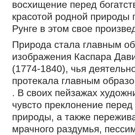
восхищение перед богатст
красотой родной природы п
Рунге в этом свое произве
Природа стала главным о
изображения Каспара Дав
(1774-1840), чья деятельн
протекала главным образо
. В своих пейзажах художн
чувсто преклонение перед
при­роды, а также пережив
мрачного раздумья, песси