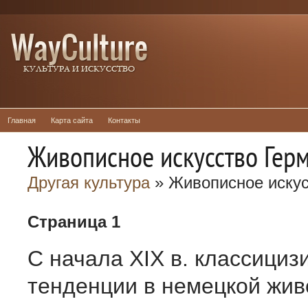
Главная
Карта сайта
Контакты
Живописное искусство Гер
Другая культура
» Живописное искус
Страница 1
С начала ХIХ в. классици
тенденции в немецкой жив