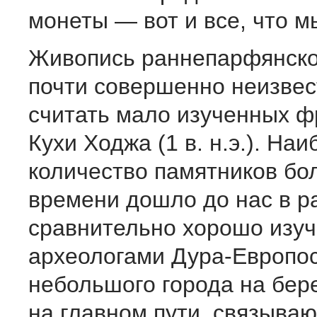
монеты — вот и все, что м
Живопись раннепарфянско
почти совершенно неизвес
считать мало изученных ф
Кухи Ходжа (1 в. н.э.). На
количество памятников бо
времени дошло до нас в р
сравнительно хорошо изуч
археологами Дура-Европо
небольшого города на бер
на главном пути, связыва