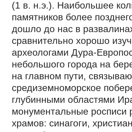
(1 в. н.э.). Наибольшее ко
памятников более позднег
дошло до нас в развалина
сравнительно хорошо изуч
археологами Дура-Европо
небольшого города на бер
на главном пути, связыва
средиземноморское побер
глубинными областями Ира
монументальные росписи 
храмов: синагоги, христиа