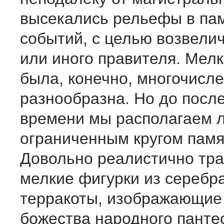
высекались рельефы в па
событий, с целью возвелич
или иного правителя. Мел
была, конечно, многочисле
разнообразна. Но до посл
времени мы располагаем 
ограниченным кругом памя
Довольно реалистично тр
мелкие фигурки из серебра
терракоты, изображающие 
божества народного пантео