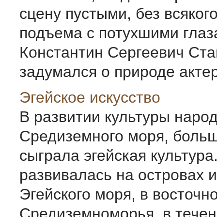
сцену пустыми, без всяког
подъема с потухшими глаз
Константин Сергеевич Ста
задумался о природе актерс
Эгейское искусство
В развитии культуры наро
Средиземного моря, боль
сыграла эгейская культура
развивалась на островах и
Эгейского моря, в восточн
Средиземноморья, в течен