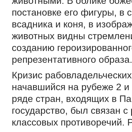
животными. В облике боже
постановке его фигуры, в
всадника и коня, в изобра
животных видны стремлен
созданию героизированног
репрезентативного образа
Кризис рабовладельческих
начавшийся на рубеже 2 и 3
ряде стран, входящих в П
государство, был связан с
классовых противоречий. 