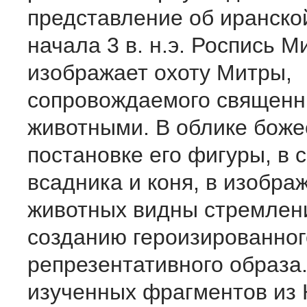
представление об иранско
начала 3 в. н.э. Роспись 
изображает охоту Митры,
сопровождаемого священ
животными. В облике боже
постановке его фигуры, в
всадника и коня, в изобра
животных видны стремлен
созданию героизированног
репрезентативного образа
изученных фрагментов из 