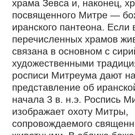
храма Зевса и, наконец, х
посвященного Митре — бо
иранского пантеона. Если 
перечисленных храмов жи
связана в основном с сир
художественными традици
росписи Митреума дают н
представление об иранско
начала 3 в. н.э. Роспись 
изображает охоту Митры,
сопровождаемого священ