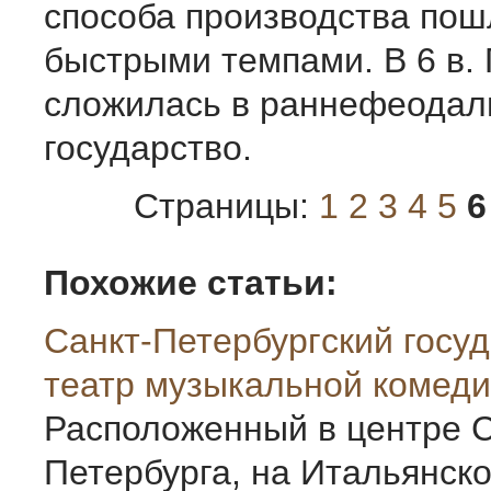
способа производства пош
быстрыми темпами. В 6 в.
сложилась в раннефеодал
государство.
Страницы:
1
2
3
4
5
6
Похожие статьи:
Санкт-Петербургcкий госу
театр музыкальной комеди
Расположенный в центре С
Петербурга, на Итальянско