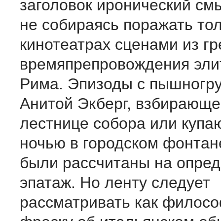
заголовок иронический см
не собираясь поражать то
кинотеатрах сценами из гр
времяпрепровождения эли
Рима. Эпизоды с пышногр
Анитой Экберг, взбирающе
лестнице собора или куп
ночью в городском фонтане
были рассчитаны на опре
эпатаж. Но ленту следует
рассматривать как филос