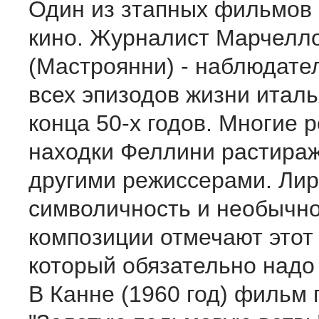
Один из зтапных фильмов
кино. Журналист Марчелл
(Мастроянни) - наблюдател
всех эпизодов жизни итал
конца 50-х годов. Многие 
находки Феллини растира
другими режиссерами. Лир
символичность и необычн
композиции отмечают этот
который обязательно надо
В Канне (1960 год) фильм