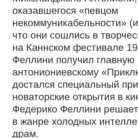
оказавшегося «певцом
некоммуникабельности» (и
что они сошлись в творче
на Каннском фестивале 196
Феллини получил главную 
антониониевскому «Прик
достался специальный при
новаторские открытия в ки
Федерико Феллини решает 
в жанре холодных интелл
драм.