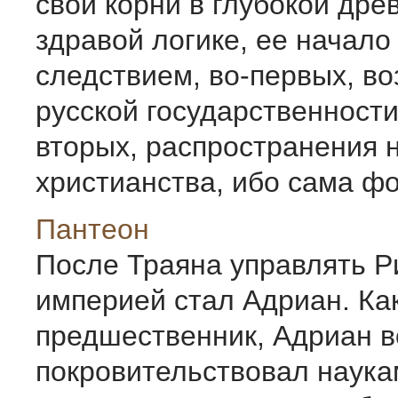
свои корни в глубокой дре
здравой логике, ее начало
следствием, во-первых, в
русской государственности 
вторых, распространения 
христианства, ибо сама фор
Пантеон
После Траяна управлять Р
империей стал Адриан. Как
предшественник, Адриан 
покровительствовал наука