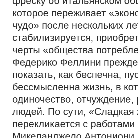
фреску об итальянском об
которое переживает «экон
чудо» после нескольких л
стабилизируется, приобрет
черты «общества потребле
Федерико Феллини прежде 
показать, как беспечна, пу
бессмысленна жизнь, в ко
одиночество, отчуждение,
людей. По сути, «Сладкая
перекликается с работами
Микеланджело Антониони,