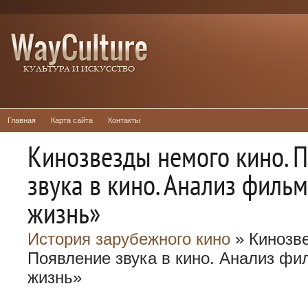
Главная
Карта сайта
Контакты
Кинозвезды немого кино. 
звука в кино. Анализ филь
жизнь»
История зарубежного кино
» Кинозве
Появление звука в кино. Анализ ф
жизнь»