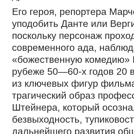
Его героя, репортера Мар
уподобить Данте или Верг
поскольку персонаж проход
современного ада, наблюд
«божественную комедию» 
рубеже 50—60-х годов 20 
из ключевых фигур фильма
трагический образ профес
Штейнера, который осозна
безвыходность, тупиковос
дальнейшего развития общ