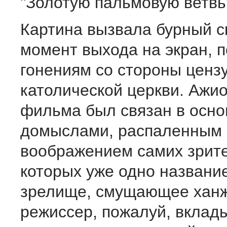
"Золотую пальмовую ветвь
Картина вызвала бурный с
момент выхода на экран, 
гонениям со стороны ценз
католической церкви. Ажио
фильма был связан в осно
домыслами, распаленным
воображением самих зрите
которых уже одно названи
зрелище, смущающее ханж
режиссер, пожалуй, вклад