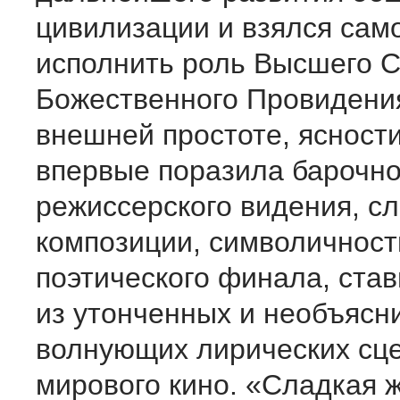
цивилизации и взялся сам
исполнить роль Высшего С
Божественного Провидени
внешней простоте, ясност
впервые поразила барочн
режиссерского видения, с
композиции, символичност
поэтического финала, ста
из утонченных и необъясн
волнующих лирических сце
мирового кино. «Сладкая 