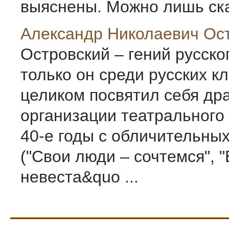
выяснены. Можно лишь сказ
Александр Николаевич Ос
Островский – гений русског
только он среди русских к
целиком посвятил себя др
организации театрального 
40-е годы с обличительны
("Свои люди – сочтемся", 
невеста&quo ...