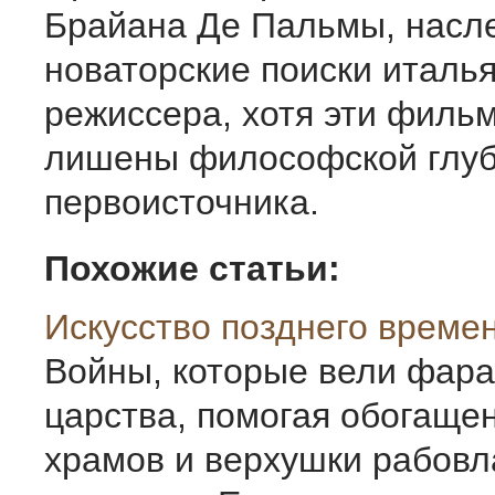
Брайана Де Пальмы, нас
новаторские поиски италья
режиссера, хотя эти филь
лишены философской глу
первоисточника.
Похожие статьи:
Искусство позднего време
Войны, которые вели фар
царства, помогая обогаще
храмов и верхушки рабовл