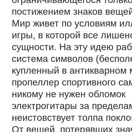
постижением знаков вещей
Мир живет по условиям и
игры, в которой все лишен
сущности. На эту идею ра
система символов (беспол
купленный в антикварном 
пропеллер спортивного са
никому не нужен обломок
электрогитары за пределам
неистовствует толпа покло
От вещей, потерявших зна