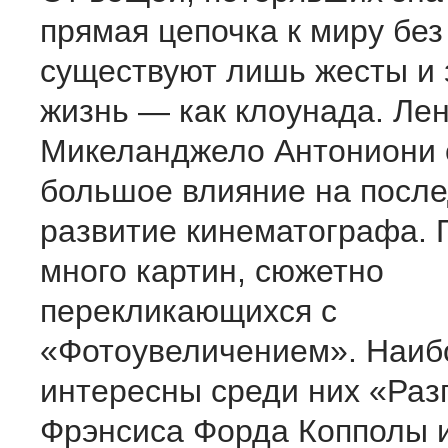
прямая цепочка к миру без
существуют лишь жесты и 
жизнь — как клоунада. Ле
Микеланджело Антониони 
большое влияние на посл
развитие кинематографа. 
много картин, сюжетно
перекликающихся с
«Фотоувеличением». Наиб
интересны среди них «Раз
Фрэнсиса Форда Копполы 