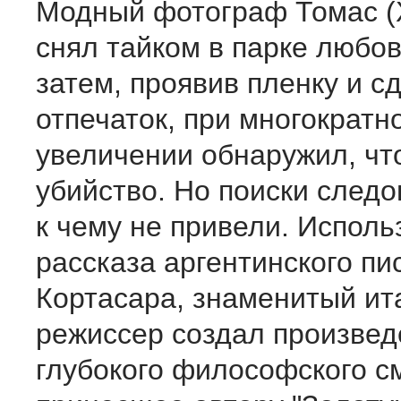
Модный фотограф Томас (
снял тайком в парке любов
затем, проявив пленку и с
отпечаток, при многократн
увеличении обнаружил, чт
убийство. Но поиски следо
к чему не привели. Испол
рассказа аргентинского пи
Кортасара, знаменитый ит
режиссер создал произвед
глубокого философского с