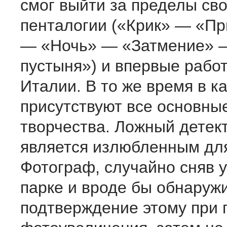
смог выйти за пределы св
пенталогии («Крик» — «П
— «Ночь» — «Затмение» 
пустыня») и впервые рабо
Италии. В то же время в к
присутствуют все основны
творчества. Ложный детек
является излюбленным дл
Фотограф, случайно сняв у
парке и вроде бы обнаруж
подтверждение этому при