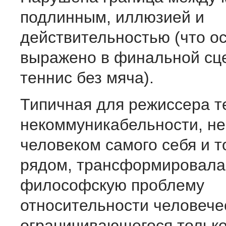
подлинным, иллюзией и
действительностью (что о
выражено в финальной сце
теннис без мяча).
Типичная для режиссера т
некоммуникабельности, н
человеком самого себя и то
рядом, трансформировала
философскую проблему
относительности человечес
ограничивающегося тольк