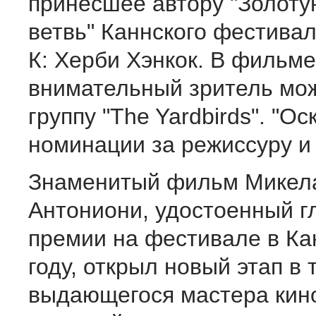
принесшее автору "Золот
ветвь" Каннского фестивал
К: Херби Хэнкок. В фильме
внимательный зритель мож
группу "The Yardbirds". "О
номинации за режиссуру и
Знаменитый фильм Микел
Антониони, удостоенный г
премии на фестивале в Ка
году, открыл новый этап в 
выдающегося мастера кино