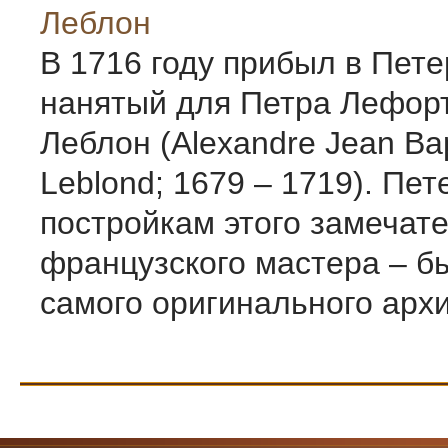
Леблон
В 1716 году прибыл в Пете
нанятый для Петра Лефор
Леблон (Alexandre Jean Bap
Leblond; 1679 – 1719). Пе
постройкам этого замечат
французского мастера – б
самого оригинального архит