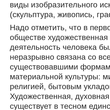
виды изобразительного ис
(скульптура, живопись, гра
Надо отметить, что в пер
обществе художест­венная
деятельность человека бы
неразрывно связана со вс
существовавшими формам
материаль­ной культуры: 
религией, бытовым укладо
Художественная, духовная
существует в тесном единс