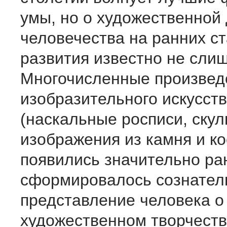
умы, но о художе­ственной
человечества на ранних с
развития известно не сли
Многочисленные произвед
изобразительного искусст
(наскальные росписи, ску
изображения из камня и ко
появились значительно ра
сформировалось соз­нател
представление человека о
художественном творчеств