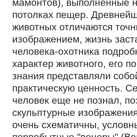
мамонтов), выполненные н
потолках пещер. Древнейш
животных отли­чаются точ
изображением, жизнь заст
челове­ка-охотника подроб
характер животного, его п
знания представляли собо
практическую ценность. С
человек еще не познал, по
скульптурные изображения
очень схематичны, условн