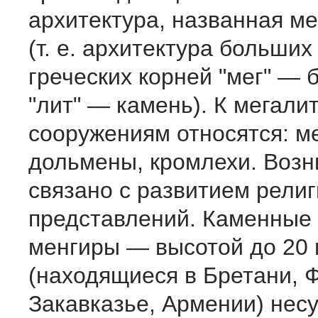
архитектура, названная м
(т. е. архитектура больших
греческих корней "мег" — 
"лит" — камень). К мегали
сооружениям относятся: м
дольмены, кромлехи. Возн
связано с развитием рели
представлений. Каменные
менгиры — высотой до 20 
(находящиеся в Бретани, 
Закавказье, Армении) несу