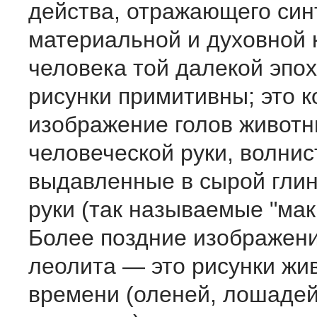
действа, отражающего син
материальной и духовной 
человека той далекой эпох
рисунки примитивны; это 
изображение голов животн
человеческой руки, волнис
выдавленные в сырой гли
руки (так называемые "мак
Более поздние изображени
леолита — это рисунки жи
времени (оленей, лошадей