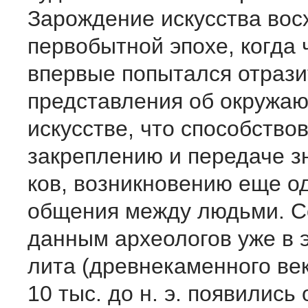
Зарождение искусства вос
первобыт­ной эпохе, когда
впервые попытался отрази
представления об окружа
искусстве, что способство
закреплению и передаче з
ков, возникновению еще 
общения между людьми. С
данным археологов уже в 
лита (древнекаменного век
10 тыс. до н. э. по­явилис