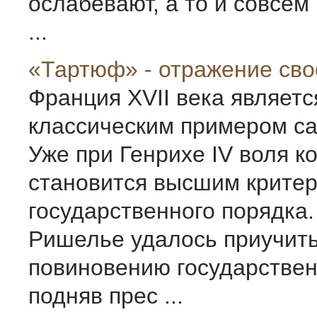
ослабевают, а то и совсе
...
«Тартюф» - отражение сво
Франция XVII века являетс
классическим примером с
Уже при Генрихе IV воля к
становится высшим крите
государственного порядка
Ришелье удалось приучить
повиновению государствен
подняв прес ...