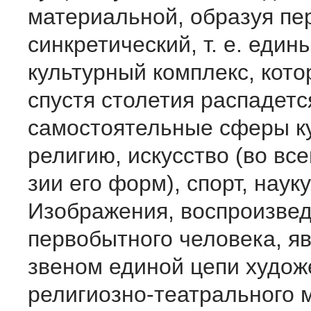
материальной, образуя п
синкре­тический, т. е. един
культурный комплекс, кот
спустя столетия распадетс
самостоятельные сферы к
религию, искусство (во вс
зии его форм), спорт, науку
Изображения, воспроизве­
первобытного человека, я
звеном единой цепи худож
религиозно-театрального м