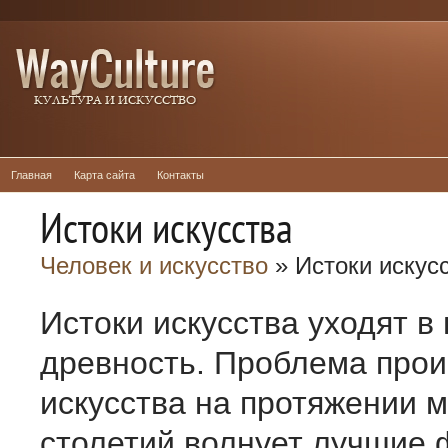
Главная
Карта сайта
Контакты
Истоки искусства
Человек и искусство
» Истоки искус
Истоки искусства уходят в
древность. Проб­лема про
искусства на протяжении 
столетий волнует лучшие