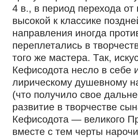
4 в., в период перехода от
высокой к классике поздней
направления иногда проти
переплетались в творчеств
того же мастера. Так, иску
Кефисодота несло в себе и
лирическому душевному н
(что получило свое дальн
развитие в творчестве сын
Кефисодота — великого Пр
вместе с тем черты нароч