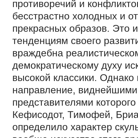
противоречий и конфликто
бесстрастно холодных и о
прекрасных образов. Это и
тенденциям своего развит
враждебна реалистическо
демократическому духу ис
высокой классики. Однако 
направление, виднейшими
представителями которого
Кефисодот, Тимофей, Бриа
определило характер скул