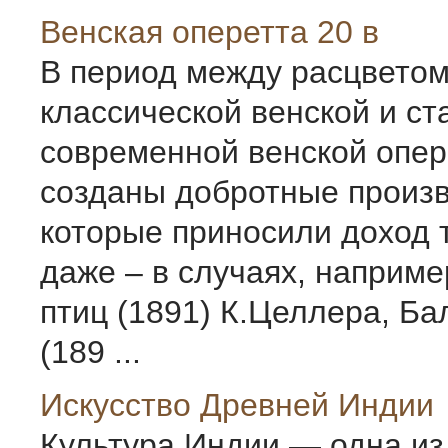
Венская оперетта 20 в
В период между расцвето
классической венской и с
современной венской опе
созданы добротные произв
которые приносили доход 
даже – в случаях, наприм
птиц (1891) К.Целлера, Ба
(189 ...
Искусство Древней Индии
Культура Индии — одна и