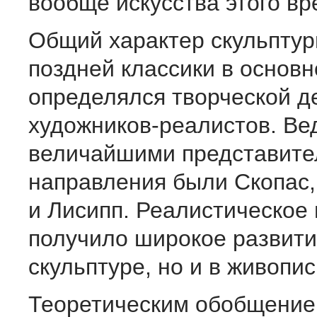
вообще искусства этого вр
Общий характер скульптур
поздней классики в основ
определялся творческой д
художников-реалистов. Ве
величайшими представите
направления были Скопас,
и Лисипп. Реалистическое
получило широкое развити
скульптуре, но и в живопис
Теоретическим обобщени