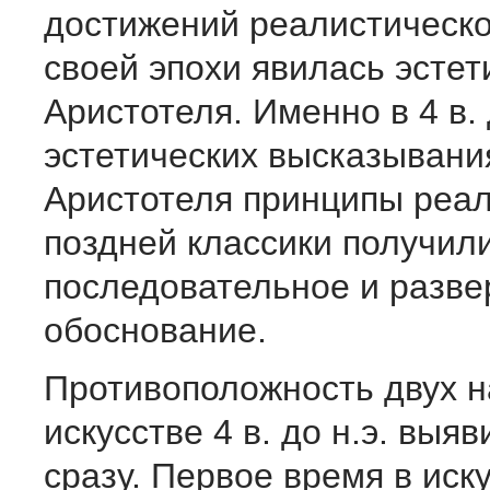
достижений реалистическо
своей эпохи явилась эстет
Аристотеля. Именно в 4 в. 
эстетических высказывани
Аристотеля принципы реа
поздней классики получил
последовательное и разве
обоснование.
Противоположность двух н
искусстве 4 в. до н.э. выя
сразу. Первое время в иск