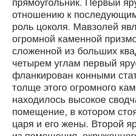
прямоугольник. Первый яр
отношению к последующи
роль цоколя. Мавзолей яв
огромной каменной призмо
сложенной из больших ква
четырем углам первый яру
фланкирован конными стат
толще этого огромного ка
находилось высокое сводч
помещение, в котором сто
царя и его жены. Второй я