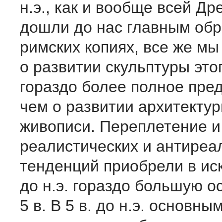
н.э., как и вообще всей Др
дошли до нас главным обр
римских копиях, все же м
о развитии скульптуры это
гораздо более полное пре
чем о развитии архитектур
живописи. Переплетение и
реалистических и антиреа
тенденций приобрели в иск
до н.э. гораздо большую ос
5 в. В 5 в. до н.э. основны