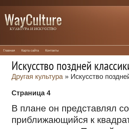
Главная
Карта сайта
Контакты
Искусство поздней классик
Другая культура
» Искусство поздне
Страница 4
В плане он представлял с
приближающийся к квадра