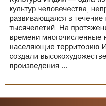
культур человечества, не
развивающаяся в течение 
тысячелетий. На протяжен
времени многочисленные 
населяющие территорию И
создали высокохудожеств
произведения ...