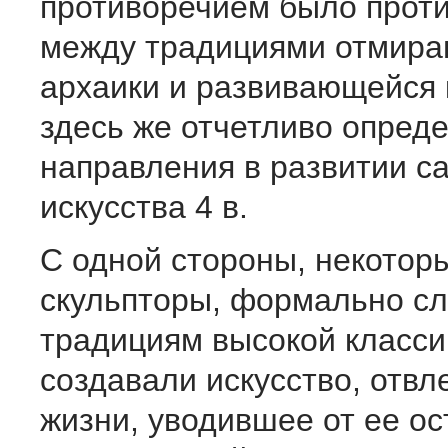
противоречием было прот
между традициями отмир
архаики и развивающейся 
здесь же отчетливо опред
направления в развитии с
искусства 4 в.
С одной стороны, некотор
скульпторы, формально с
традициям высокой класси
создавали искусство, отвл
жизни, уводившее от ее о