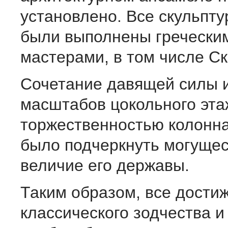
установлено. Все скульпт
были выполнены гречески
мастерами, в том числе С
Сочетание давящей силы 
масштабов цокольного эта
торжественностью колонн
было подчеркнуть могущес
величие его державы.
Таким образом, все дости
классического зодчества и