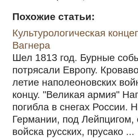
Похожие статьи:
Культурологическая конце
Вагнера
Шел 1813 год. Бурные соб
потрясали Европу. Кроваво
летие наполеоновских вой
концу. "Великая армия" На
погибла в снегах России. 
Германии, под Лейпцигом, 
войска русских, прусако ...