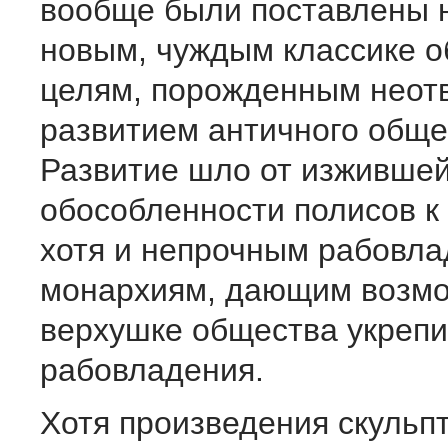
вообще были поставлены 
новым, чуждым классике 
целям, порожденным нео
развитием античного обще
Развитие шло от изжившей
обособленности полисов 
хотя и непрочным рабовла
монархиям, дающим возм
верхушке общества укрепи
рабовладения.
Хотя произведения скульпт