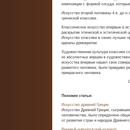
композиции с формой сосуда, которые
Искусство второй половины 4 в. до н
греческой классики.
Классическое искусство впервые в ис
раскрытие этической и эстетической 
Искусство классики в своих лучших п
идеалы демократии.
Художественная культура классики со
из абсолютных вершин в художествен
искусства впервые нашел свое совер
развитого человека, были правдиво р
прекрасного человека.
Похожие статьи:
Искусство древней Греции
Искусство Древней Греции, сыгравшее
человечества, было определено обще
от развития стран и народов Древнего 
Вечевой новгородский колокол