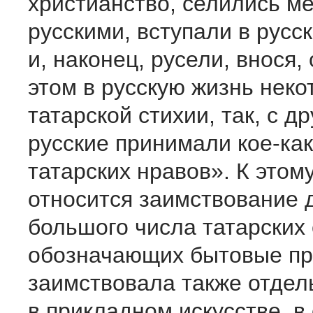
христианство, селились м
русскими, вступали в русс
и, наконец, русели, внося,
этом в русскую жизнь неко
татарской стихии, так, с д
русские принимали кое-ка
татарских нравов». К этом
относится заимствование 
большого числа татарских 
обозначающих бытовые пр
заимствовала также отде
в прикладном искусстве, в