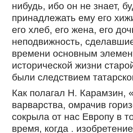
нибудь, ибо он не знает, б
принадлежать ему его хижи
его хлеб, его жена, его доч
неподвижность, сделавшие
времени основным элеме
исторической жизни старой
были следствием татарског
Как полагал Н. Карамзин, 
варварства, омрачив гориз
сокрыла от нас Европу в т
время, когда . изобретени