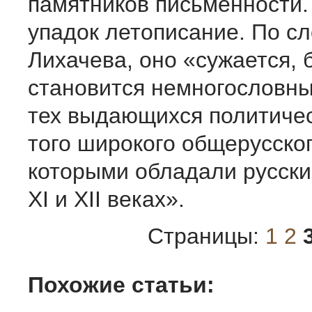
памятников письменности.
упадок летописание. По сл
Лихачева, оно «сужается, 
становится немногословн
тех выдающихся политичес
того широкого общерусског
которыми обладали русски
XI и XII веках».
Страницы:
1
2
Похожие статьи: