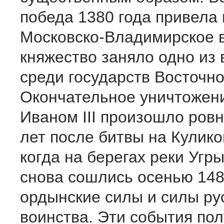
победа 1380 года привела к
Московско-Владимирское 
княжество заняло одно из
среди государств Восточн
Окончательное уничтожени
Иваном III произошло ровн
лет после битвы на Кулико
когда на берегах реки Угр
снова сошлись осенью 148
ордынские силы и силы ру
воинства. Эти события по