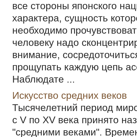
все стороны японского на
характера, сущность котор
необходимо прочувствовать
человеку надо сконцентри
внимание, сосредоточитьс
прощупать каждую цепь ас
Наблюдате ...
Искусство средних веков
Тысячелетний период мир
с V по XV ве­ка принято на
"средними веками". Време