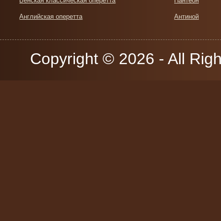
Венская классическая оперетта
Пантеон
Английская оперетта
Антиной
Copyright © 2026 - All Rig