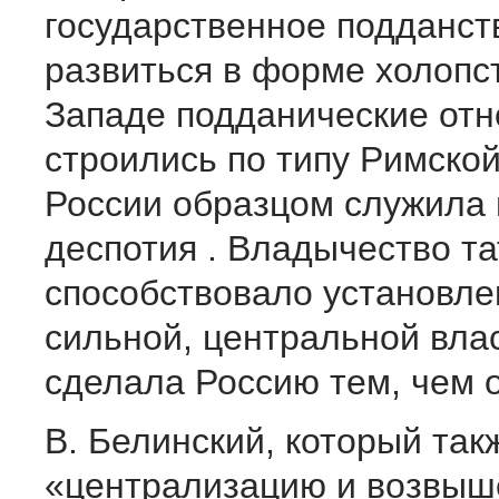
государственное подданст
развиться в форме холопс
Западе подданические от
строились по типу Римской
России образцом служила 
деспотия . Владычество та
способствовало установле
сильной, центральной влас
сделала Россию тем, чем о
В. Белинский, который так
«централизацию и возвыш