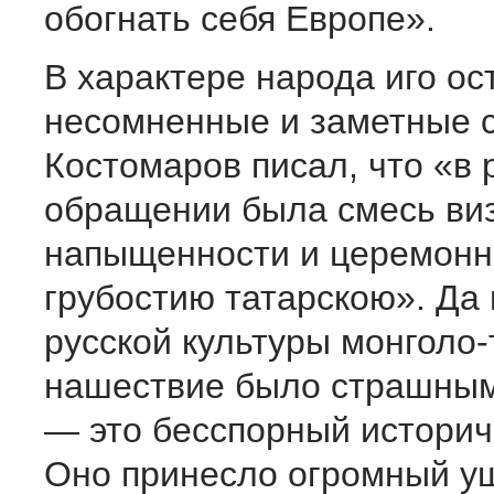
обогнать себя Европе».
В характере народа иго ос
несомненные и заметные с
Костомаров писал, что «в 
обращении была смесь ви
напыщенности и церемонн
грубостию татарскою». Да 
русской культуры монголо-
нашествие было страшным
— это бесспорный историч
Оно принесло огромный у