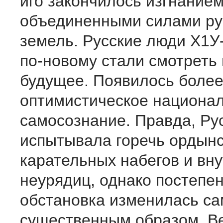
иго закончилось изгнанием
объединенными силами ру
земель. Русские люди Х1У
по-новому стали смотреть 
будущее. Появилось более
оптимистическое национа
самосознание. Правда, Ру
испытывала горечь ордынс
карательных набегов и вн
неурядиц, однако постепе
обстановка изменилась с
существенным образом. В