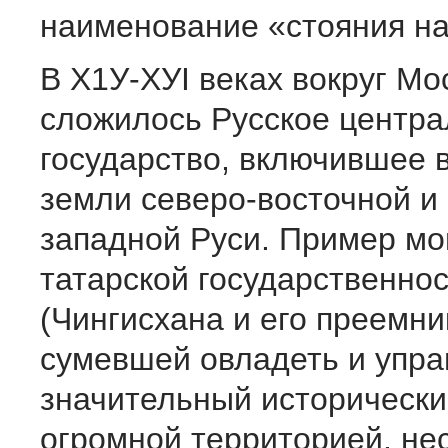
наименование «стояния на
В Х1У-ХУI веках вокруг Мо
сложилось Русское центр
государство, включившее в
земли северо-восточной и
западной Руси. Пример мо
татарской государственно
(Чингисхана и его преемни
сумевшей овладеть и упра
значительный исторически
огромной территорией, не