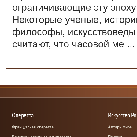
ограничивающие эту эпоху
Некоторые ученые, истори
философы, искусствоведы 
считают, что часовой ме ...
Оперетта
Искусство Р
Французская оперетта
Алтарь мира