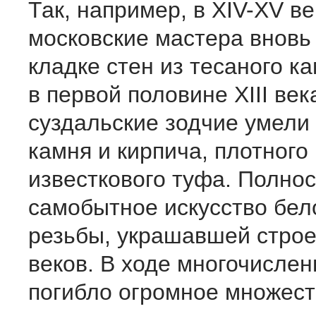
Так, например, в XIV-XV ве
московские мастера вновь
кладке стен из тесаного ка
в первой половине XIII ве
суздальские зодчие умели 
камня и кирпича, плотного
известкового туфа. Полно
самобытное искусство бе
резьбы, украшавшей стро
веков. В ходе многочислен
погибло огромное множест