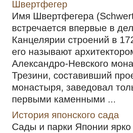
Швертфегер
Имя Швертфегера (Schwert
встречается впервые в де
Канцелярии строений в 172
его называют архитекторо
Александро-Невского мона
Трезини, составивший прое
монастыря, заведовал тол
первыми каменными ...
История японского сада
Сады и парки Японии ярко