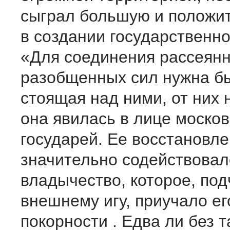
сыграл большую и положи
в создании государственно
«Для соединения рассеянн
разобщенных сил нужна бы
стоящая над ними, от них 
она явилась в лице москов
государей. Ее восстановл
значительно содействовал
владычество, которое, по
внешнему игу, приучало ег
покорности . Едва ли без т