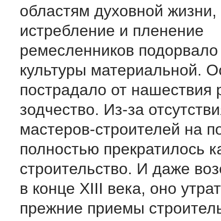
областям духовной жизни,
истребление и пленение
ремесленников подорвало
культуры материальной. О
пострадало от нашествия 
зодчество. Из-за отсутстви
мастеров-строителей на п
полностью прекратилось 
строительство. И даже во
в конце XIII века, оно утр
прежние приемы строитель