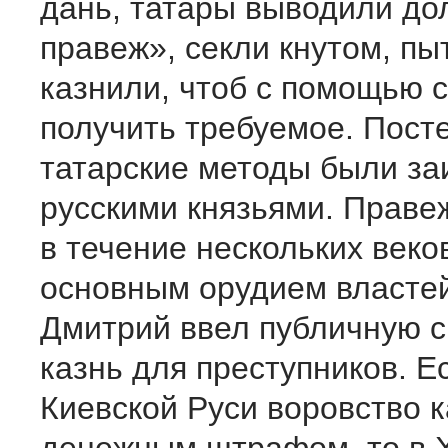
дань, татары выводили до
правеж», секли кнутом, пы
казнили, чтоб с помощью 
получить требуемое. Пост
татарские методы были за
русскими князьями. Правеж
в течение нескольких веко
основным орудием властей
Дмитрий ввел публичную 
казнь для преступников. Е
Киевской Руси воровство 