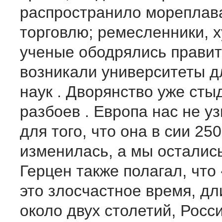
распространило мореплав
торговлю; ремесленники, 
ученые ободрялись правит
возникали университеты 
наук . Дворянство уже сты
разбоев . Европа нас не у
для того, что она в сии 250
изменилась, а мы остались
Герцен также полагал, что
это злосчастное время, д
около двух столетий, Росс