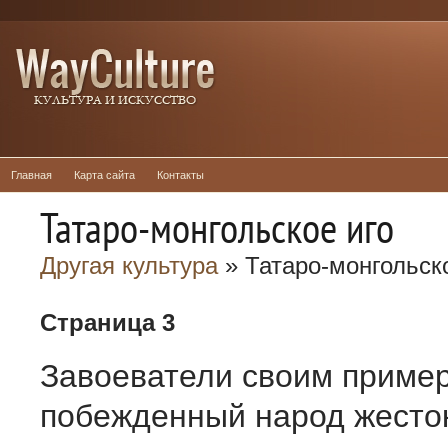
Главная
Карта сайта
Контакты
Татаро-монгольское иго
Другая культура
» Татаро-монгольск
Страница 3
Завоеватели своим приме
побежденный народ жесток