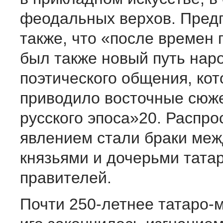
феодальных верхов. Пред
также, что «после времен 
был также новый путь нар
поэтического общения, кот
приводило восточные сюже
русского эпоса»20. Распр
явлением стали браки меж
князьями и дочерьми тата
правителей.
Почти 250-летнее татаро-