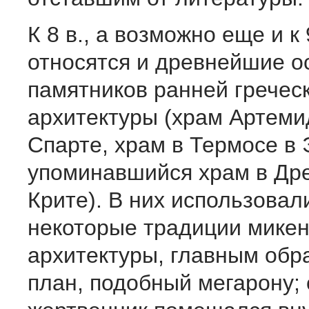
К 8 в., а возможно еще и к 9
относятся и древнейшие о
памятников ранней гречес
архитектуры (храм Артем
Спарте, храм в Термосе в 
упоминавшийся храм в Др
Крите). В них использовал
некоторые традиции микен
архитектуры, главным обр
план, подобный мегарону; 