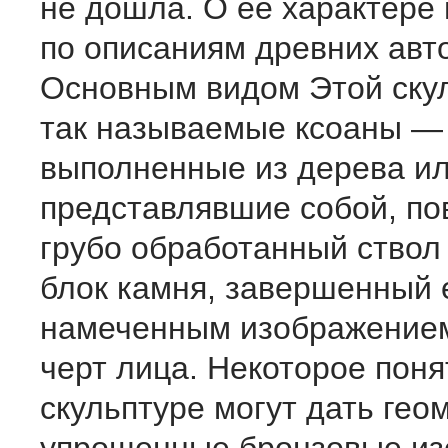
не дошла. О ее характере
по описаниям древних авт
Основным видом Этой ску
так называемые ксоаны —
выполненные из дерева ил
представлявшие собой, по
грубо обработанный ствол
блок камня, завершенный 
намеченным изображением
черт лица. Некоторое поня
скульптуре могут дать гео