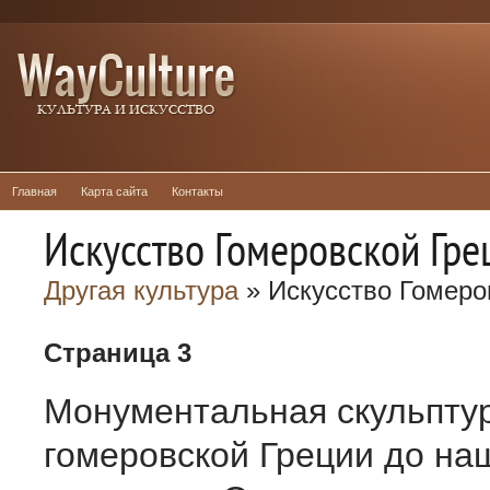
Главная
Карта сайта
Контакты
Искусство Гомеровской Гре
Другая культура
» Искусство Гомеро
Страница 3
Монументальная скульпту
гомеровской Греции до на