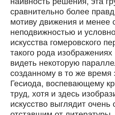
наивность решения, эта гр
сравнительно более правд
мотиву движения и менее 
неподвижностью и условн
искусства гомеровского пе
такого рода изображениях
видеть некоторую паралле
созданному в то же время 
Гесиода, воспевающему кр
труд, хотя и здесь изобра
искусство выглядит очень 
отставшим от литературы.