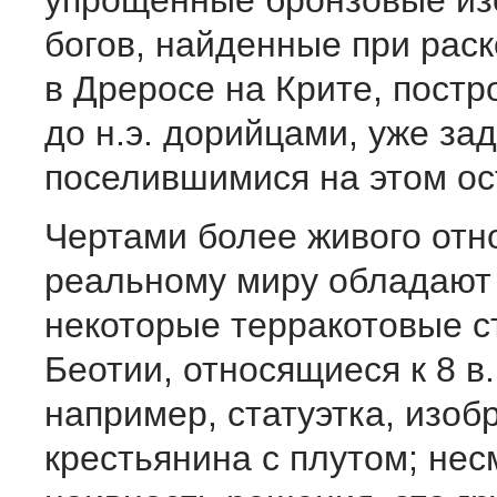
упрощенные бронзовые и
богов, найденные при рас
в Дреросе на Крите, постро
до н.э. дорийцами, уже зад
поселившимися на этом ос
Чертами более живого отн
реальному миру обладают
некоторые терракотовые ст
Беотии, относящиеся к 8 в.,
например, статуэтка, изо
крестьянина с плутом; нес