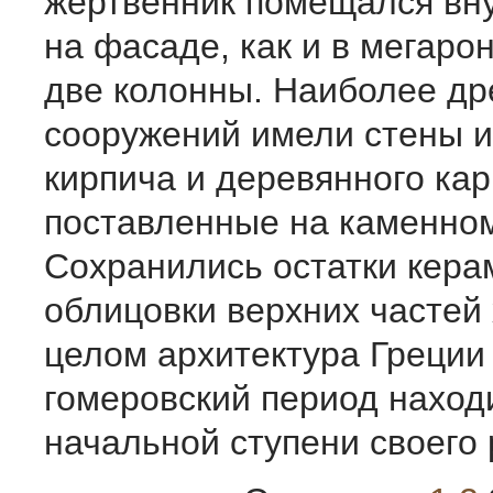
жертвенник помещался вну
на фасаде, как и в мегаро
две колонны. Наиболее др
сооружений имели стены и
кирпича и деревянного кар
поставленные на каменном
Сохранились остатки кера
облицовки верхних частей 
целом архитектура Греции
гомеровский период наход
начальной ступени своего 