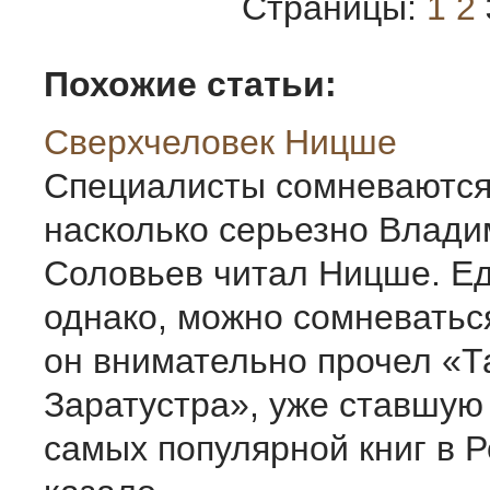
Страницы:
1
2
Похожие статьи:
Сверхчеловек Ницше
Специалисты сомневаются 
насколько серьезно Влади
Соловьев читал Ницше. Ед
однако, можно сомневаться
он внимательно прочел «Т
Заратустра», уже ставшую
самых популярной книг в Р