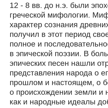
12 - 8 вв. до н.э. были эп
греческой мифологии. Ми
характер сознания древних
получил в этот период сво
полное и последовательн
в эпической поэзии. В бол
эпических песен нашли от
представления народа о ег
прошлом и настоящем, о бо
о происхождении земли и н
как и народные идеалы до