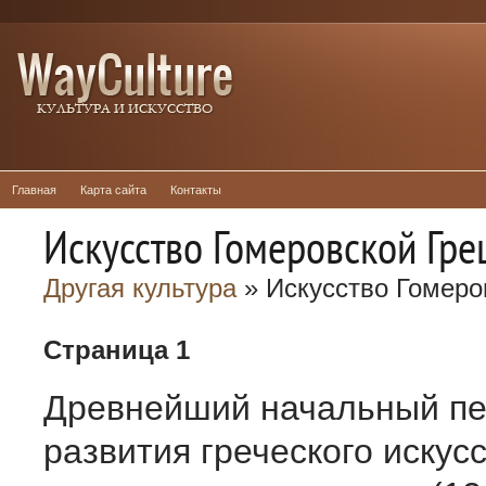
Главная
Карта сайта
Контакты
Искусство Гомеровской Гре
Другая культура
» Искусство Гомеро
Страница 1
Древнейший начальный п
развития греческого искус