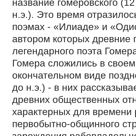
название гомеровского (12 
н.э.). Это время отразилос
поэмах - «Илиаде» и «Оди
автором которых древние 
легендарного поэта Гомер
Гомера сложились в своем
окончательном виде позднее
до н.э.) - в них рассказыв
древних общественных от
характерных для времени
первобытно-общинного стр