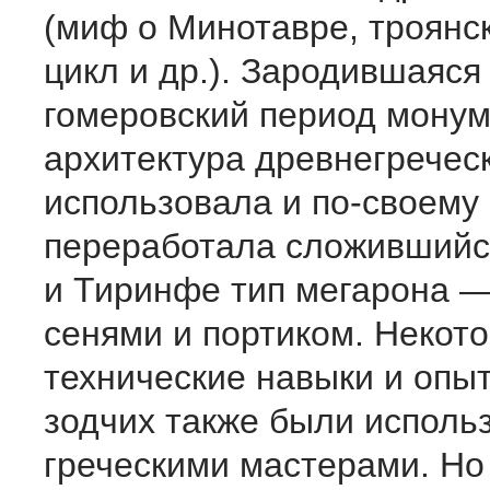
(миф о Минотавре, троянс
цикл и др.). Зародившаяся
гомеровский период мону
архитектура древнегречес
использовала и по-своему
переработала сложившийс
и Тиринфе тип мегарона —
сенями и портиком. Некот
технические навыки и опы
зодчих также были исполь
греческими мастерами. Но