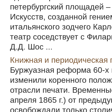
петербургский площадей 
Искусств, созданной гение
итальянского зодчего Карл
театр соседствует с Фила
Д.Д. Шос ...
Книжная и периодическая 
Буржуазная реформа 60-х г
изменили коренного полож
отрасли печати. Временны
апреля 1865 г.) от предыд
освобождали только стол