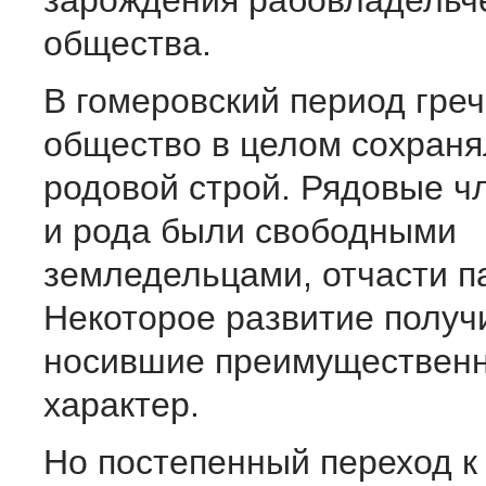
зарождения рабовладельч
общества.
В гомеровский период гре
общество в целом сохран
родовой строй. Рядовые ч
и рода были свободными
земледельцами, отчасти п
Некоторое развитие получ
носившие преимущественн
характер.
Но постепенный переход к