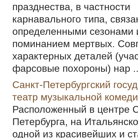
празднества, в частности
карнавального типа, связа
определенными сезонами 
поминанием мертвых. Сов
характерных деталей (уча
фарсовые похороны) нар ..
Санкт-Петербургcкий госу
театр музыкальной комеди
Расположенный в центре С
Петербурга, на Итальянско
одной из красивейших и с