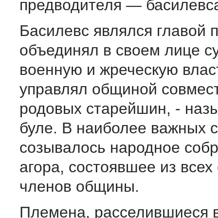
предводителя — басилевс
Басилевс являлся главой 
объединял в своем лице с
военную и жреческую влас
управлял общиной совмест
родовых старейшин, - на
буле. В наиболее важных 
созывалось народное соб
агора, состоявшее из всех
членов общины.
Племена, расселившиеся в