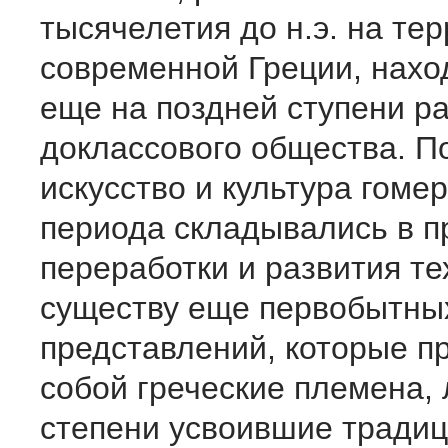
тысячелетия до н.э. на те
современной Греции, нахо
еще на поздней ступени р
доклассового общества. П
искусство и культура гоме
периода складывались в п
переработки и развития те
существу еще первобытных
представлений, которые п
собой греческие племена,
степени усвоившие традиц