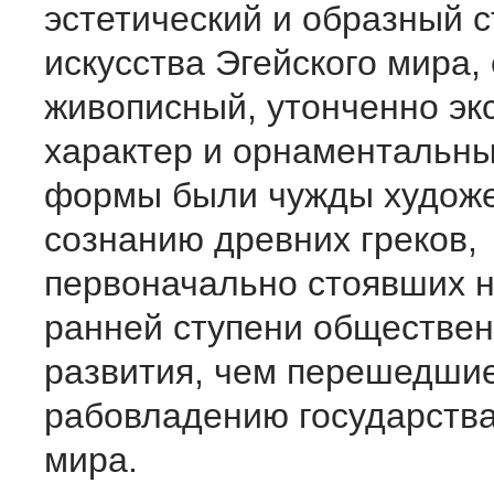
эстетический и образный 
искусства Эгейского мира, 
живописный, утонченно эк
характер и орнаментальны
формы были чужды худож
сознанию древних греков,
первоначально стоявших н
ранней ступени обществен
развития, чем перешедшие
рабовладению государства
мира.