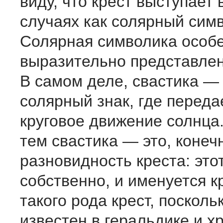
виду, что крест выступает 
случаях как солярный сим
Солярная символика особе
выразительно представлен
В самом деле, свастика —
солярный знак, где переда
круговое движение солнца.
тем свастика — это, конеч
разновидность креста: этот
собственно, и именуется 
такого рода крест, посколь
известен в геральдике и х