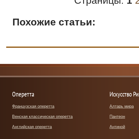
Страницы:
1
Похожие статьи:
Оперетта
Искусство Р
Французская оперетта
Алтарь мира
Венская классическая оперетта
Пантеон
Английская оперетта
Антиной