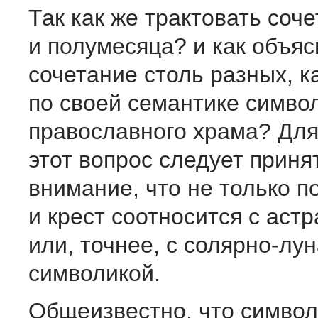
Так как же трактовать соч
и полумесяца? и как объяс
сочетание столь разных, к
по своей семантике симво
православного храма? Для
этот вопрос следует приня
внимание, что не только п
и крест соотносится с аст
или, точнее, с солярно-лу
символикой.
Общеизвестно, что символ