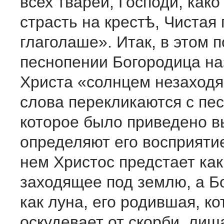
всех тварей, Господи, как
страсть на крестѣ, Чистая
глаголаше». Итак, в этом 
песнопении Богородица н
Христа «солнцем незаход
слова перекликаются с пе
которое было приведено в
определяют его восприятие
нем Христос предстает как
заходящее под землю, а Б
как луна, его родившая, ко
оскудевает от скорби, лиш