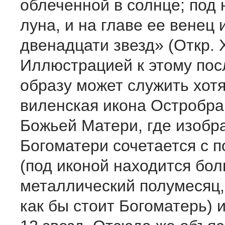
облеченной в солнце; под 
луна, и на главе ее венец 
двенадцати звезд» (Откр. ХI
Иллюстрацией к этому по
образу может служить хот
виленская икона Остробр
Божьей Матери, где изобр
Богоматери сочетается с 
(под иконой находится бо
металлический полумесяц,
как бы стоит Богоматерь) 