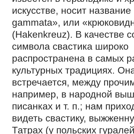
искусстве, носит название 
gammata», или «крюковид
(Hakenkreuz). В качестве 
символа свастика широко
распространена в самых р
культурных традициях. Он
встречается, между прочим
например, в народной выш
писанках и т. п.; нам прих
видеть свастику, выжженну
Татрах (у польских гуралей