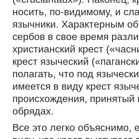
носить, по-видимому, и сл
язычники. Характерным об
сербов в свое время разл
христианский крест («часни
крест языческий («пагански
полагать, что под языческ
имеется в виду крест языч
происхождения, принятый 
обрядах.
Все это легко объяснимо, 