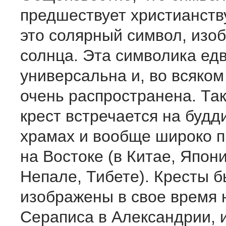
предшествует христианств
это солярный символ, изо
солнца. Эта символика едв
универсальна и, во всяком
очень распространена. Так
крест встречается на будд
храмах и вообще широко 
на Востоке (в Китае, Япон
Непале, Тибете). Кресты 
изображены в свое время 
Сераписа в Александрии, и