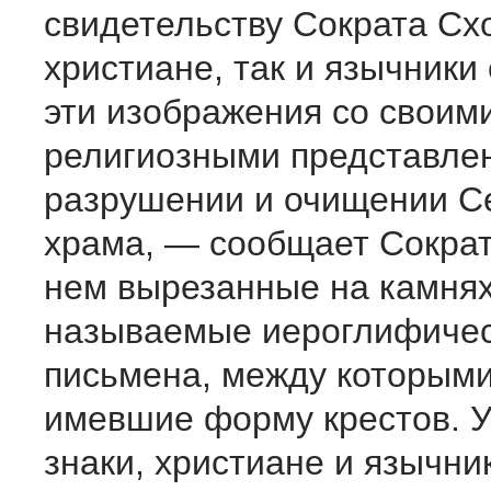
свидетельству Сократа Схо
христиане, так и язычники
эти изображения со своим
религиозными представле
разрушении и очищении С
храма, — сообщает Сокра
нем вырезанные на камнях
называемые иероглифиче
письмена, между которыми
имевшие форму крестов. У
знаки, христиане и язычник