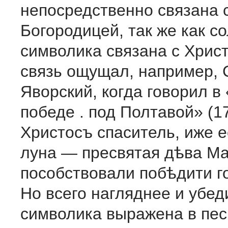
непосредственно связана 
Богородицей, так же как с
символика связана с Христ
связь ощущал, например,
Яворский, когда говорил в
победе . под Полтавой» (17
Христосъ спаситель, иже е
луна — пресвятая дѣва Мар
пособствовали побѣдити го
Но всего нагляднее и убед
символика выражена в пе