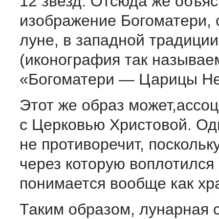
12 звезд. Отсюда же объяс
изображение Богоматери, 
луне, в западной традиции
(иконография так называе
«Богоматери — Царицы Не
Этот же образ может,ассо
с Церковью Христовой. Од
не противоречит, поскольк
через которую воплотился 
понимается вообще как хр
Таким образом, лунарная 