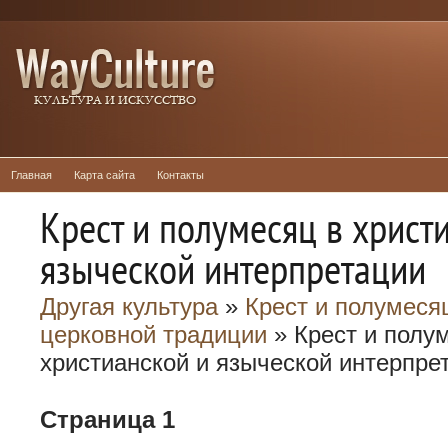
Главная
Карта сайта
Контакты
Крест и полумесяц в христ
языческой интерпретации
Другая культура
»
Крест и полумеся
церковной традиции
» Крест и полу
христианской и языческой интерпре
Страница 1