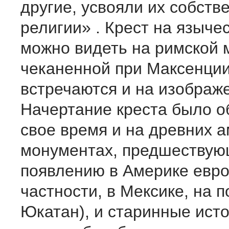
другие, усвояли их собств
религии» . Крест на языче
можно видеть на римской м
чеканенной при Максенции
встречаются и на изображ
Начертание креста было о
свое время и на древних 
монументах, предшествую
появлению в Америке евро
частности, в Мексике, на 
Юкатан), и старинные исто