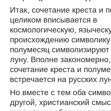
Итак, сочетание креста и 
целиком вписывается в
космологическую, языческ
происхождению символику:
полумесяц символизируют 
луну. Вполне закономерно,
сочетание креста и полум
встречается на русских лу
Но вместе с тем оба симв
другой, христианский смыс