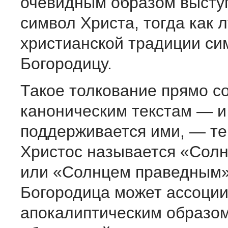
очевидным образом выступ
символ Христа, тогда как л
христианской традиции си
Богородицу.
Такое толкование прямо с
каноническим текстам — и
поддерживается ими, — те
Христос называется «Сол
или «Солнцем праведным»
Богородица может ассоции
апокалиптическим образо