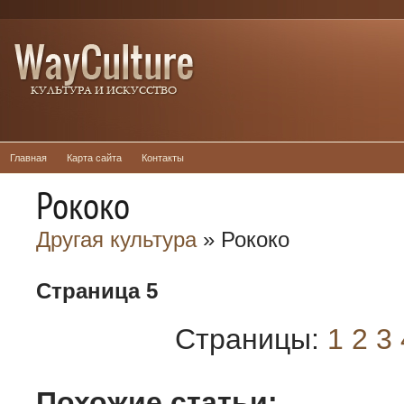
Главная
Карта сайта
Контакты
Рококо
Другая культура
» Рококо
Страница 5
Страницы:
1
2
3
Похожие статьи: