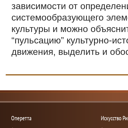
зависимости от определен
системообразующего элем
культуры и можно объясни
“пульсацию” культурно-ист
движения, выделить и обос
Оперетта
Искусство Р