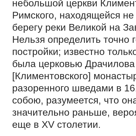
небольшой церкви Климен
Римского, находящейся не
берегу реки Великой на За
Нельзя определить точно г
постройки; известно только
была церковью Драчилова
[Климентовского] монасты
разоренного шведами в 16
собою, разумеется, что он
значительно раньше, вероя
еще в XV столетии.