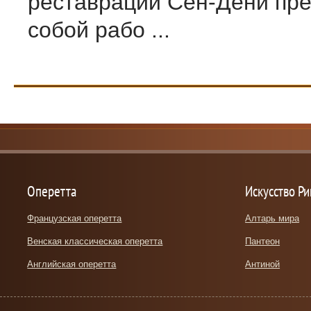
реставраций Сен-Дени пре
собой рабо ...
Оперетта
Искусство Р
Французская оперетта
Алтарь мира
Венская классическая оперетта
Пантеон
Английская оперетта
Антиной