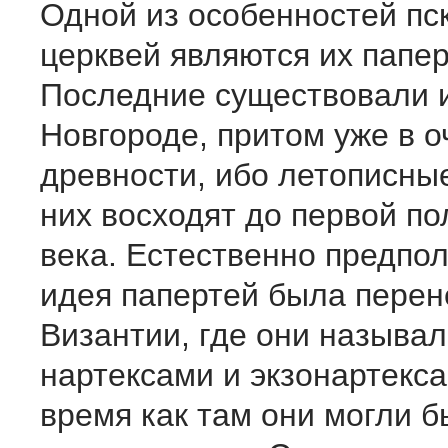
Одной из особенностей пс
церквей являются их папер
Последние существовали и
Новгороде, притом уже в о
древности, ибо летописны
них восходят до первой по
века. Естественно предпол
идея папертей была перен
Византии, где они называ
нартексами и экзонартекса
время как там они могли б