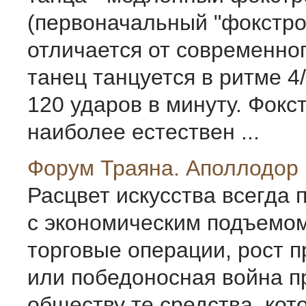
(первоначальный "фокстро
отличается от современног
танец танцуется в ритме 4
120 ударов в минуту. Фокст
наиболее естествен ...
Форум Траяна. Аполлодор 
Расцвет искусства всегда 
с экономическим подъемо
торговые операции, рост 
или победоносная война п
обществу те средства, кот