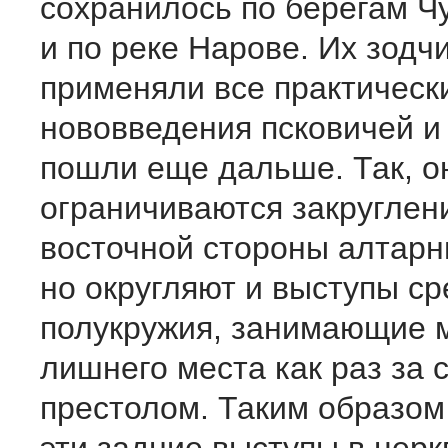
сохранилось по берегам Ч
и по реке Нарове. Их зодч
применяли все практическ
нововведения псковичей и 
пошли еще дальше. Так, о
ограничиваются закруглен
восточной стороны алтарн
но округляют и выступы ср
полукружия, занимающие 
лишнего места как раз за
престолом. Таким образом