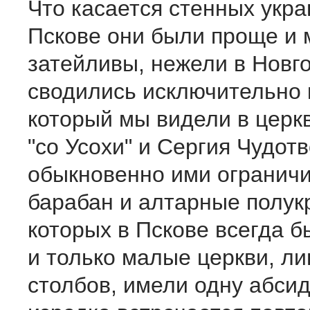
Что касается стенных укра
Пскове они были проще и 
затейливы, нежели в Новг
сводились исключительно к
который мы видели в церк
"со Усохи" и Сергия Чудотв
обыкновенно ими огранич
барабан и алтарные полук
которых в Пскове всегда б
и только малые церкви, л
столбов, имели одну абсид