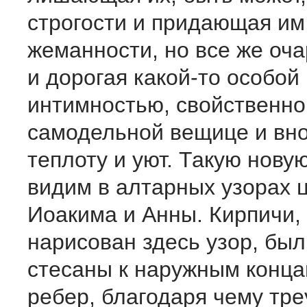
строгости и придающая им
жеманности, но все же оч
и дорогая какой-то особой
интимностью, свойственно
самодельной вещице и вн
теплоту и уют. Такую нову
видим в алтарных узорах 
Иоакима и Анны. Кирпичи,
нарисован здесь узор, был
стесаны к наружным конца
ребер, благодаря чему тр