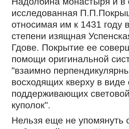
Надолбина монастыря и в 
исследованная П.П.Покры
относимая им к 1431 году 
степени изящная Успенска
Гдове. Покрытие ее совер
помощи оригинальной сис
"взаимно перпендикулярны
восходящих кверху в виде 
поддерживающих световой
куполок".
Нельзя еще не упомянуть 