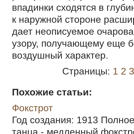
впадинки сходятся в глуби
к наружной стороне расши
дает неописуемое очарова
узору, получающему еще б
воздушный характер.
Страницы:
1
2
Похожие статьи:
Фокстрот
Год создания: 1913 Полно
танца - медленный фокстр