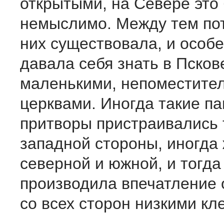
открытыми, на Севере это
немыслимо. Между тем по
них существовала, и особ
давала себя знать в Пскове
маленькими, непоместите
церквами. Иногда такие па
притворы пристраивались 
западной стороны, иногда 
северной и южной, и тогда
производила впечатление
со всех сторон низкими кл