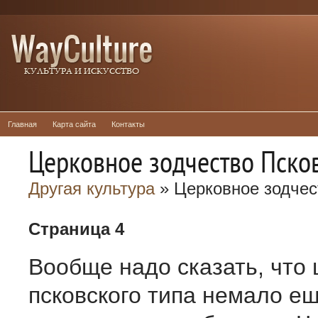
Главная
Карта сайта
Контакты
Церковное зодчество Пско
Другая культура
» Церковное зодчес
Страница 4
Вообще надо сказать, что 
псковского типа немало е