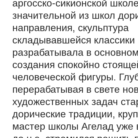
аргосско-сикионской школ
значительной из школ дор
направления, скульптура
складывавшейся классики
разрабатывала в основном
создания спокойно стояще
человеческой фигуры. Глу
перерабатывая в свете но
художественных задач ст
дорические традиции, кру
мастер школы Агелад уже в