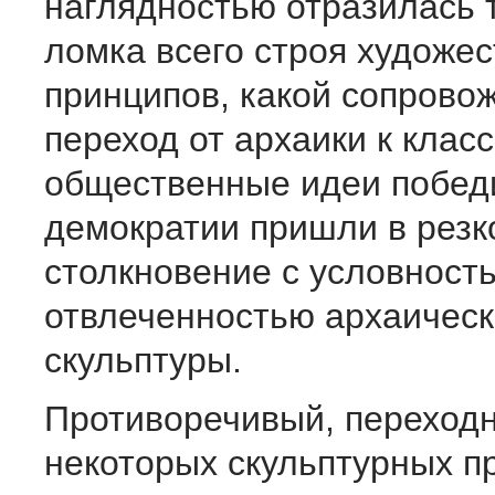
наглядностью отразилась 
ломка всего строя художе
принципов, какой сопрово
переход от архаики к клас
общественные идеи побе
демократии пришли в резк
столкновение с условност
отвлеченностью архаичес
скульптуры.
Противоречивый, переход
некоторых скульптурных п