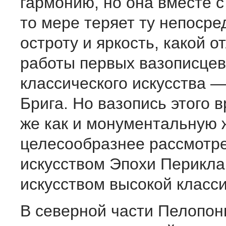
гармонию, но она вместе с
то мере теряет ту непоср
остроту и яркость, какой о
работы первых вазописцев
классического искусства 
Брига. Но вазопись этого в
же как и монументальную 
целесообразнее рассмотре
искусством Эпохи Перикл
искусством высокой класси
В северной части Пелопон