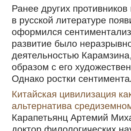
Ранее других противников
в русской литературе появ
оформился сентиментализм
развитие было неразрывно
деятельностью Карамзина
образом с его художествен
Однако ростки сентиментал
Китайская цивилизация ка
альтернатива средиземно
Карапетьянц Артемий Мих
доктор филологических на