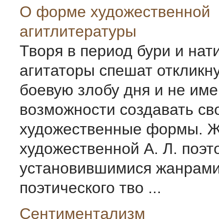
О форме художественной
агитлитературы
Творя в период бури и нати
агитаторы спешат откликну
боевую злобу дня и не им
возможности создавать св
художественные формы. 
художественной А. Л. поэт
установившимися жанрам
поэтического тво ...
Сентиментализм