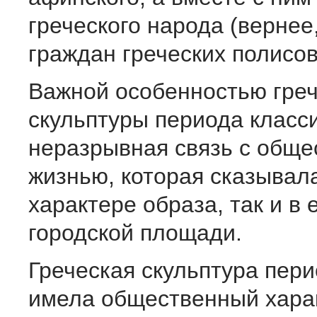
греческого народа (вернее
граждан греческих полисов
Важной особенностью гре
скульптуры периода класс
неразрывная связь с обще
жизнью, которая сказывала
характере образа, так и в 
городской площади.
Греческая скульптура пери
имела общественный харак