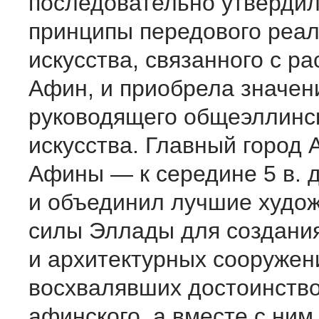
последовательно утверди
принципы передового реал
искусства, связанного с р
Афин, и приобрела значен
руководящего общеэллинск
искусства. Главный город 
Афины — к середине 5 в. д
и объединил лучшие худо
силы Эллады для создани
и архитектурных сооружен
восхвалявших достоинство
афинского, а вместе с ним 