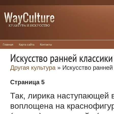
Главная
Карта сайта
Контакты
Искусство ранней классики
Другая культура
» Искусство ранней
Страница 5
Так, лирика наступающей 
воплощена на краснофигу