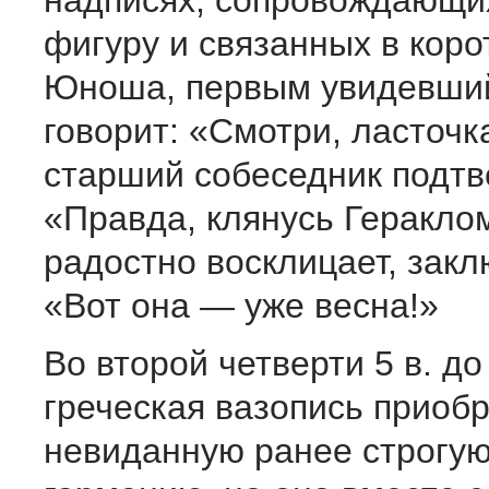
надписях, сопровождающи
фигуру и связанных в коро
Юноша, первым увидевший
говорит: «Смотри, ласточка
старший собеседник подтв
«Правда, клянусь Геракло
радостно восклицает, закл
«Вот она — уже весна!»
Во второй четверти 5 в. до 
греческая вазопись приоб
невиданную ранее строгую