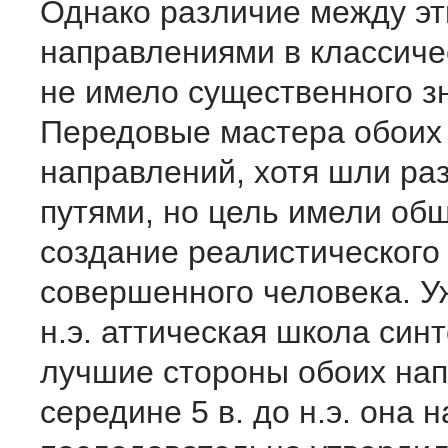
Однако различие между э
направлениями в классиче
не имело существенного з
Передовые мастера обоих
направлений, хотя шли ра
путями, но цель имели о
создание реалистического
совершенного человека. Уж
н.э. аттическая школа син
лучшие стороны обоих нап
середине 5 в. до н.э. она 