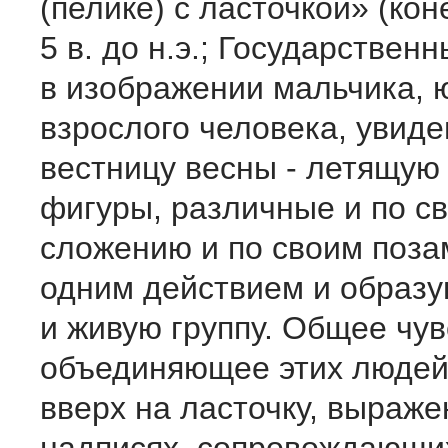
(пелике) с ласточкой» (кон
5 в. до н.э.; Государствен
в изображении мальчика, 
взрослого человека, увид
вестницу весны - летящую 
фигуры, различные и по с
сложению и по своим поза
одним действием и образу
и живую группу. Общее чув
объединяющее этих людей
вверх на ласточку, выраже