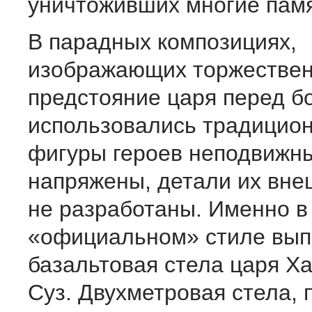
уничтоживших многие памя
В парадных композициях,
изображающих торжестве
предстояние царя перед б
использовались традицио
фигуры героев неподвижн
напряжены, детали их вне
не разработаны. Именно в
«официальном» стиле вы
базальтовая стела царя Х
Суз. Двухметровая стела,