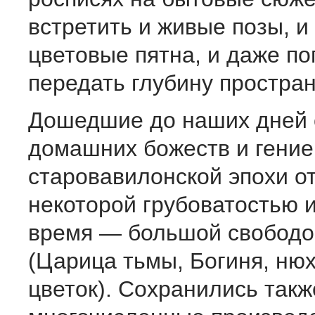
встретить и живые позы, и
цветовые пятна, и даже по
передать глубину простран
Дошедшие до наших дней 
домашних божеств и гение
старовавилонской эпохи о
некоторой грубоватостью и
время — большой свободо
(Царица тьмы, Богиня, н
цветок). Сохранились такж