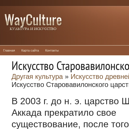
Главная
Карта сайта
Контакты
Искусство Старовавилонско
Другая культура
»
Искусство древне
Искусство Старовавилонского царст
В 2003 г. до н. э. царство
Аккада прекратило свое
существование, после того 