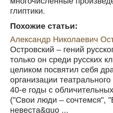
многочисленные произвед
глиптики.
Похожие статьи:
Александр Николаевич Ос
Островский – гений русског
только он среди русских к
целиком посвятил себя др
организации театрального 
40-е годы с обличительны
("Свои люди – сочтемся", 
невеста&quo ...