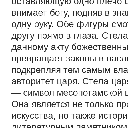
оставляющую одно плечо 
внимает богу, подняв в зна
одну руку. Обе фигуры смо
другу прямо в глаза. Стел
данному акту божественны
превращает законы в насл
подкрепляя тем самым вла
авторитет царя. Стела ца
— символ месопотамской 
Она является не только п
искусства, но также истори
литературным памятником