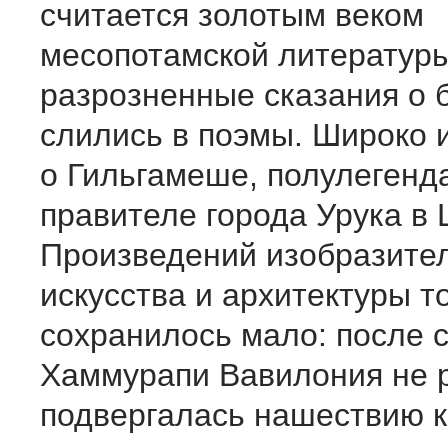
считается золотым веком
месопотамской литературы
разрозненные сказания о б
слились в поэмы. Широко 
о Гильгамеше, полулегенд
правителе города Урука в
Произведений изобразите
искусства и архитектуры т
сохранилось мало: после 
Хаммурапи Вавилония не 
подвергалась нашествию к