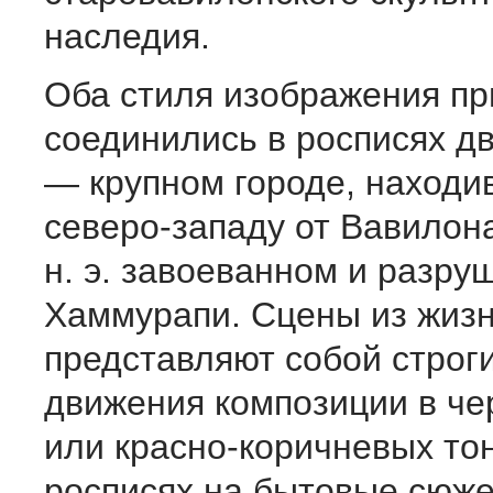
наследия.
Оба стиля изображения п
соединились в росписях д
— крупном городе, находи
северо-западу от Вавилона,
н. э. завоеванном и разр
Хаммурапи. Сцены из жизн
представляют собой строг
движения композиции в че
или красно-коричневых тон
росписях на бытовые сюж