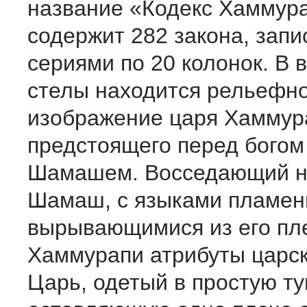
название «Кодекс Хаммур
содержит 282 закона, зап
сериями по 20 колонок. В 
стелы находится рельефн
изображение царя Хаммур
предстоящего перед богом
Шамашем. Восседающий н
Шамаш, с языками пламен
вырывающимися из его пле
Хаммурапи атрибуты царск
Царь, одетый в простую ту