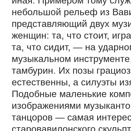
иная. Примером тому служ
небольшой рельеф из Вав
представляющий двух му
женщин: та, что стоит, игр
та, что сидит, — на ударн
музыкальном инструменте
тамбурин. Их позы грацио
естественны, а силуэты и
Подобные маленькие комп
изображениями музыканто
танцоров — самая интерес
старовавилонского скульп