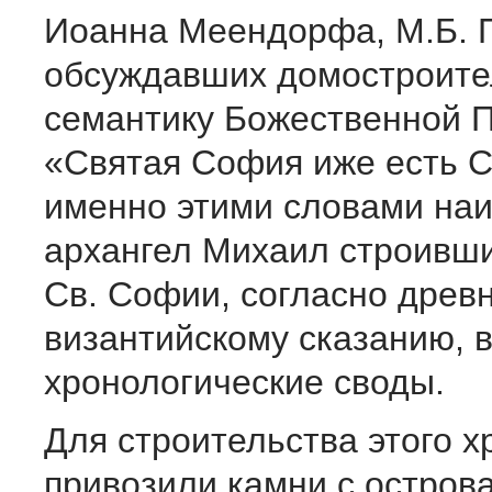
Иоанна Меендорфа, М.Б. 
обсуждавших домостроит
семантику Божественной 
«Святая София иже есть 
именно этими словами на
архангел Михаил строивши
Св. Софии, согласно древ
византийскому сказанию,
хронологические своды.
Для строительства этого х
привозили камни с остров