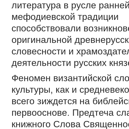
литература в русле ранне
мефодиевской традиции
способствовали возникно
оригинальной древнерусс
словесности и храмоздате
деятельности русских княз
Феномен византийской сл
культуры, как и средневек
всего зиждется на библейс
первооснове. Предтеча сл
книжного Слова Священно