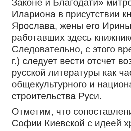
Законе и Благодати» митр
Илариона в присутствии к
Ярослава, жены его Ирины
работавших здесь книжник
Следовательно, с этого вр
г.) следует вести отсчет в
русской литературы как ча
общекультурного и национ
строительства Руси.
Отметим, что сопоставлен
Софии Киевской с идеей х