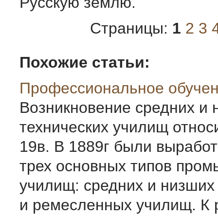
Русскую землю.
Страницы:
1
2
3
Похожие статьи:
Профессиональное обуче
Возникновение средних и 
технических училищ относи
19в. В 1889г были вырабо
трех основных типов про
училищ: средних и низших
и ремесленных училищ. К 