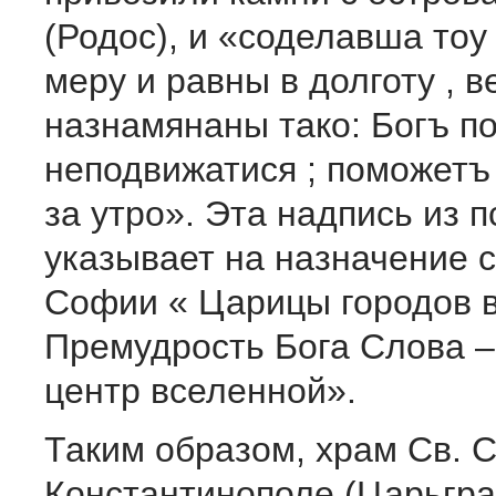
(Родос), и «соделавша то
меру и равны в долготу , 
назнамянаны тако: Богъ п
неподвижатися ; поможетъ
за утро». Эта надпись из 
указывает на назначение 
Софии « Царицы городов 
Премудрость Бога Слова –
центр вселенной».
Таким образом, храм Св. 
Константинополе (Царьгра