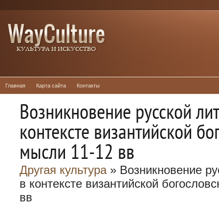
Главная
Карта сайта
Контакты
Возникновение русской ли
контексте византийской бо
мысли 11-12 вв
Другая культура
» Возникновение ру
в контексте византийской богословс
вв