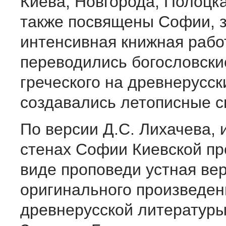
Киева, Новгорода, Полоцк
также посвящены Софии, з
интенсивная книжная рабо
переводились богословские
греческого на древнерусск
создавались летописные с
По версии Д.С. Лихачева, 
стенах Софии Киевской пр
виде проповеди устная ве
оригинального произведен
древнерусской литературы