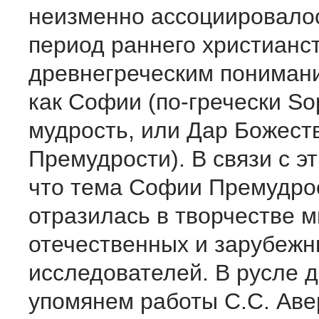
неизменно ассоциировало
период раннего христианст
древнегреческим пониман
как Софии (по-гречески So
мудрость, или Дар Божест
Премудрости). В связи с э
что тема Софии Премудро
отразилась в творчестве м
отечественных и зарубежн
исследователей. В русле 
упомянем работы С.С. Аве