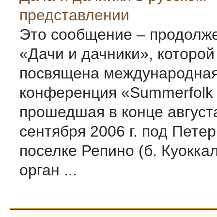
представлении
Это сообщение – продолж
«Дачи и дачники», которо
посвящена международна
конференция «Summerfolk 
прошедшая в конце август
сентября 2006 г. под Пете
поселке Репино (б. Куокка
орган ...