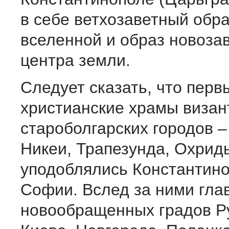
в себе ветхозаветный обр
вселенной и образ новоза
центра земли.
Следует сказать, что перв
христианские храмы визан
староболгарских городов –
Никеи, Трапезунда, Охрид
уподоблялись Константин
Софии. Вслед за ними гл
новообращенных градов Ру