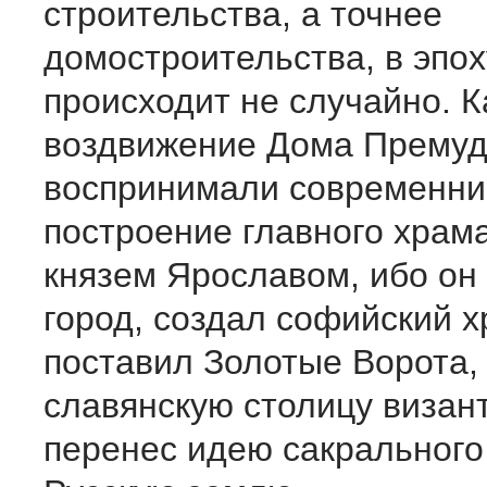
строительства, а точнее
домостроительства, в эпо
происходит не случайно. К
воздвижение Дома Премуд
воспринимали современни
построение главного храм
князем Ярославом, ибо он
город, создал софийский х
поставил Золотые Ворота,
славянскую столицу визан
перенес идею сакрального