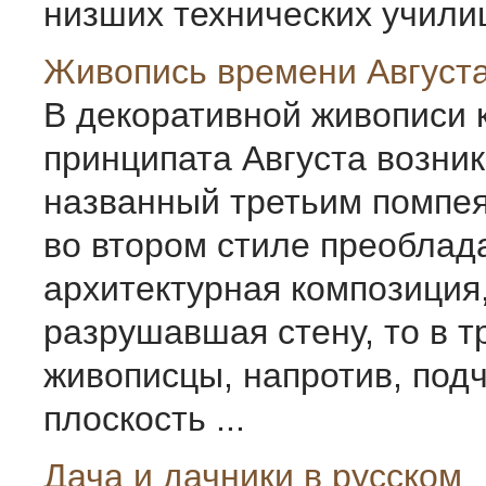
низших технических училищ
Живопись времени Август
В декоративной живописи 
принципата Августа возник
названный третьим помпея
во втором стиле преоблад
архитектурная композиция,
разрушавшая стену, то в т
живописцы, напротив, под
плоскость ...
Дача и дачники в русском