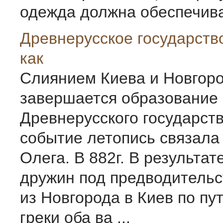
одежда должна обеспечиват
Древнерусское государство
как
Слиянием Киева и Новгор
завершается образование
Древнерусского государст
событие летопись связала
Олега. В 882г. В результат
дружин под предводитель
из Новгорода в Киев по пут
греки оба ва ...