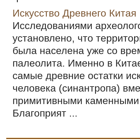
Искусство Древнего Китая
Исследованиями археолог
установлено, что территор
была населена уже со вре
палеолита. Именно в Кита
самые древние остатки ис
человека (синантропа) вме
примитивными каменными
Благоприят ...