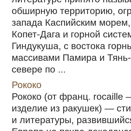
обширную территорию, ог
запада Каспийским морем,
Копет-Дага и горной систе
Гиндукуша, с востока гор
массивами Памира и Тянь-
севере по ...
Рококо
Рококо (от франц. rocaille
изделие из ракушек) — сти
и литературы, развившийся 