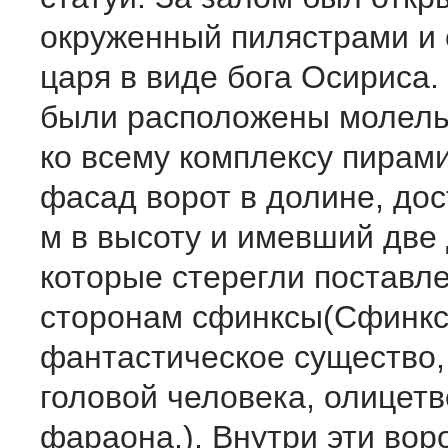
окруженный пилястрами и 
царя в виде бога Осириса
были расположены молель
ко всему комплексу пирам
фасад ворот в долине, до
м в высоту и имевший две 
которые стерегли поставл
сторонам сфинксы(Сфинкс
фантастическое существо,
головой человека, олицет
фараона.). Внутри эти вор