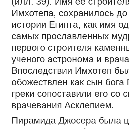
(илл. 39). Имя ее строител
Имхотепа, сохранилось до
истории Египта, как имя од
самых прославленных муд
первого строителя каменн
ученого астронома и врача
Впоследствии Имхотеп бы
обожествлен как сын бога 
греки сопоставили его со 
врачевания Асклепием.
Пирамида Джосера была 