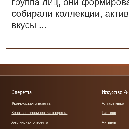
группа лиц, они формиров
собирали коллекции, акти
вкусы ...
Оперетта
Искусство Р
Французская оперетта
Алтарь мира
Венская классическая оперетта
Пантеон
Английская оперетта
Антиной