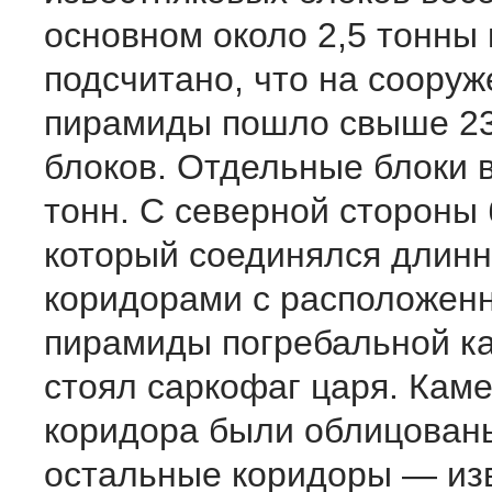
основном около 2,5 тонны
подсчитано, что на соору
пирамиды пошло свыше 23
блоков. Отдельные блоки 
тонн. С северной стороны 
который соединялся длин
коридорами с расположенн
пирамиды погребальной ка
стоял саркофаг царя. Каме
коридора были облицованы
остальные коридоры — из