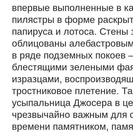
впервые выполненные в к
пилястры в форме раскрыт
папируса и лотоса. Стены
облицованы алебастровым
в ряде подземных покоев 
блестящими зелеными фа
изразцами, воспроизводя
тростниковое плетение. Т
усыпальница Джосера в ц
чрезвычайно важным для 
времени памятником, памя