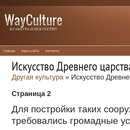
Главная
Карта сайта
Контакты
Искусство Древнего царств
Другая культура
» Искусство Древне
Страница 2
Для постройки таких соор
требовались громадные уси