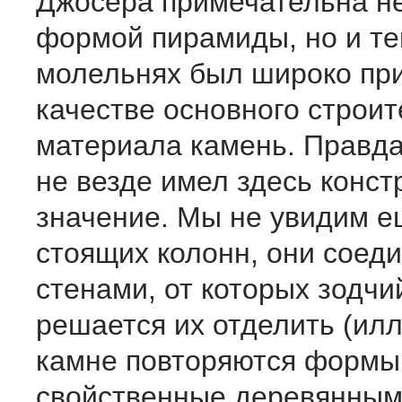
Джосера примечательна не
формой пирамиды, но и тем
молельнях был широко пр
качестве основного строит
материала камень. Правда
не везде имел здесь конст
значение. Мы не увидим е
стоящих колонн, они соед
стенами, от которых зодчи
решается их отделить (илл.
камне повторяются формы
свойственные деревянным