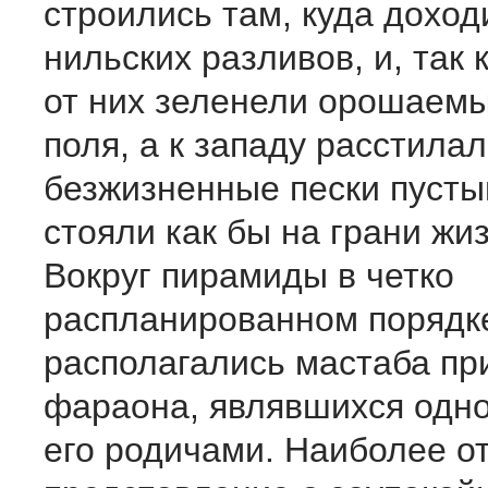
строились там, куда дохо
нильских разливов, и, так к
от них зеленели орошаем
поля, а к западу расстила
безжизненные пески пусты
стояли как бы на грани жи
Вокруг пирамиды в четко
распланированном порядк
располагались мастаба п
фараона, являвшихся одн
его родичами. Наиболее о