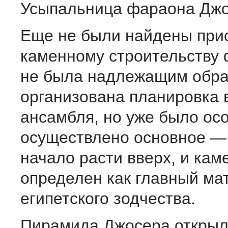
Усыпальница фараона Джо
Еще не были найдены при
каменному строительству
не была надлежащим обр
организована планировка 
ансамбля, но уже было ос
осуществлено основное —
начало расти вверх, и кам
определен как главный ма
египетского зодчества.
Пирамида Джосера открыла