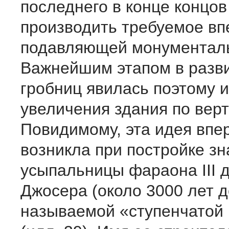
последнего в конце концов
производить требуемое вп
подавляющей монументаль
Важнейшим этапом в разви
гробниц явилась поэтому 
увеличения здания по верт
Повидимому, эта идея впе
возникла при постройке з
усыпальницы фараона III 
Джосера (около 3000 лет до
называемой «ступенчатой