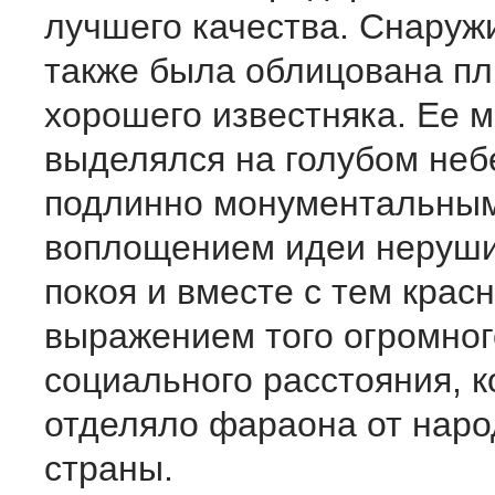
лучшего качества. Снаруж
также была облицована п
хорошего известняка. Ее м
выделялся на голубом неб
подлинно монументальны
воплощением идеи неруши
покоя и вместе с тем кра
выражением того огромног
социального расстояния, к
отделяло фараона от наро
страны.