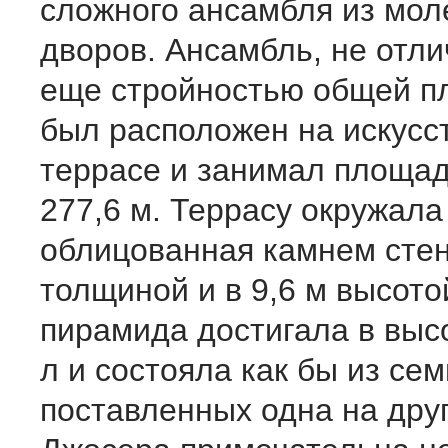
сложного ансамбля из мол
дворов. Ансамбль, не отл
еще стройностью общей п
был расположен на искусс
террасе и занимал площад
277,6 м. Террасу окружала
облицованная камнем стен
толщиной и в 9,6 м высото
пирамида достигала в выс
л и состояла как бы из се
поставленных одна на дру