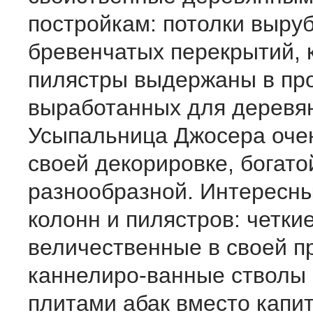
постройкам: потолки выру
бревенчатых перекрытий, 
пилястры выдержаны в пр
выработанных для деревя
Усыпальница Джосера очен
своей декорировке, богато
разнообразной. Интересн
колонн и пилястров: четкие
величественные в своей п
каннелиро-ванные стволы 
плитами абак вместо капи