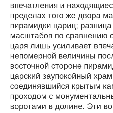
впечатления и находящиес
пределах того же двора м
пирамидки цариц; разница
масштабов по сравнению 
царя лишь усиливает впеч
непомерной величины пос
восточной стороне пирам
царский заупокойный храм
соединявшийся крытым к
проходом с монументальн
воротами в долине. Эти во