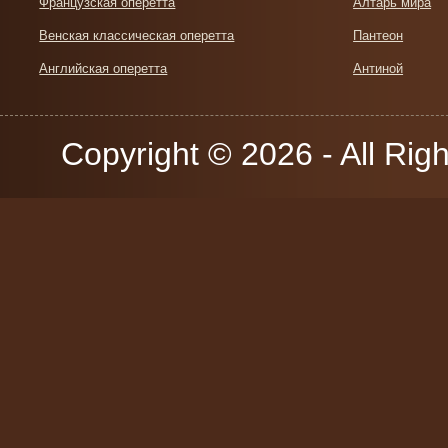
Французская оперетта
Алтарь мира
Венская классическая оперетта
Пантеон
Английская оперетта
Антиной
Copyright © 2026 - All Rig