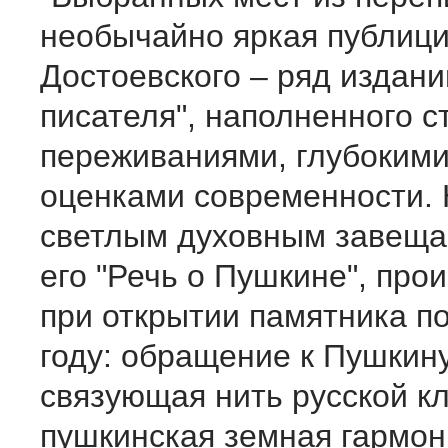
необычайно яркая публици
Достоевского – ряд издани
писателя", наполненного 
переживаниями, глубоким
оценками современности.
светлым духовным завеща
его "Речь о Пушкине", про
при открытии памятника по
году: обращение к Пушкину
связующая нить русской кл
пушкинская земная гармон