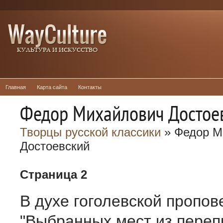
Главная
Карта сайта
Контакты
Федор Михайлович Достое
Творцы русской классики
» Федор М
Достоевский
Страница 2
В духе гоголевской пропов
"Выбранных мест из перепи