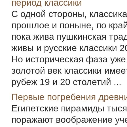
период классики
С одной стороны, классика
прошлое и поныне, по кра
пока жива пушкинская трад
живы и русские классики 2
Но историческая фаза уж
золотой век классики имее
рубеж 19 и 20 столетий ...
Первые погребения древни
Египетские пирамиды тыс
поражают воображение уч