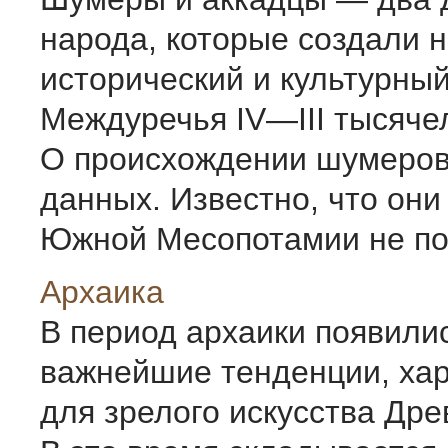
народа, которые создали 
исторический и культурны
Междуречья IV—III тысячел
О происхождении шумеров
данных. Известно, что они
Южной Месопотамии не поз
Архаика
В период архаики появили
важнейшие тенден­ции, ха
для зрелого искусства Дре