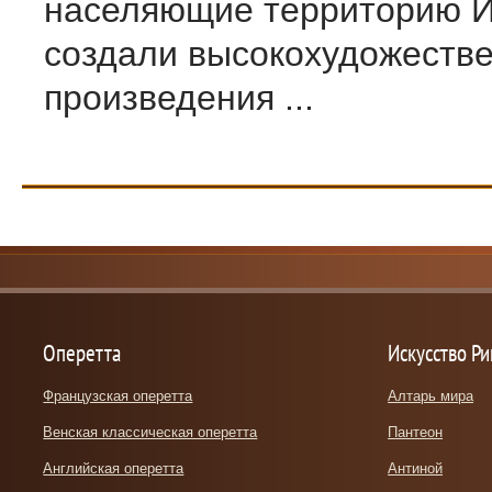
населяющие территорию И
создали высокохудожеств
произведения ...
Оперетта
Искусство Р
Французская оперетта
Алтарь мира
Венская классическая оперетта
Пантеон
Английская оперетта
Антиной