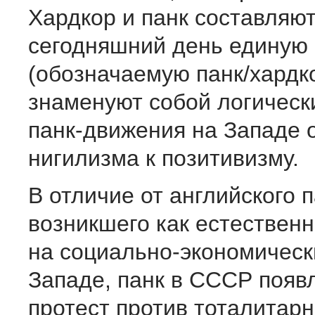
Хардкор и панк составляют
сегодняшний день единую 
(обозначаемую панк/хардко
знаменуют собой логическ
панк-движения на Западе 
нигилизма к позитивизму.
В отличие от английского п
возникшего как естествен
на социально-экономическ
Западе, панк в СССР появл
протест против тоталитарн