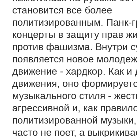
становится все более
политизированным. Панк-г
концерты в защиту прав ж
против фашизма. Внутри с
появляется новое молоде
движение - хардкор. Как и 
движения, оно формируетс
музыкального стиля - жест
агрессивной и, как правило
политизированной музыки,
часто не поет, а выкрикива