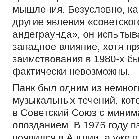
мышления. Безусловно, ка
другие явления «советског
андеграунда», он испытыв
западное влияние, хотя п
заимствования в 1980-х б
фактически невозможны.
Панк был одним из немног
музыкальных течений, кот
в Советский Союз с мини
опозданием. В 1976 году п
появился в Англии, а уже в