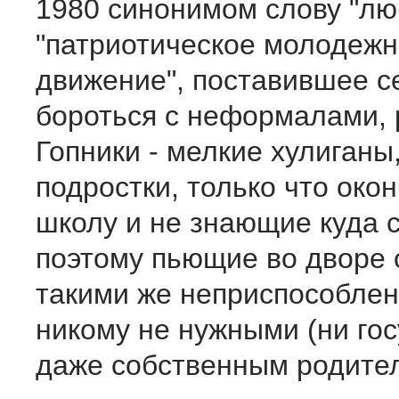
1980 синонимом слову "лю
"патриотическое молодеж
движение", поставившее с
бороться с неформалами, 
Гопники - мелкие хулиганы
подростки, только что око
школу и не знающие куда с
поэтому пьющие во дворе 
такими же неприспособле
никому не нужными (ни гос
даже собственным родител