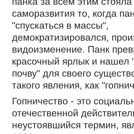
панка за всем этим стояла
саморазвития то, когда па
"спускаться в массы",
демократизировался, прои
видоизменение. Панк прев
красочный ярлык и нашел 
почву" для своего существ
такого явления, как "гопни
Гопничество - это социаль
отечественной действител
неустоявшийся термин, яв