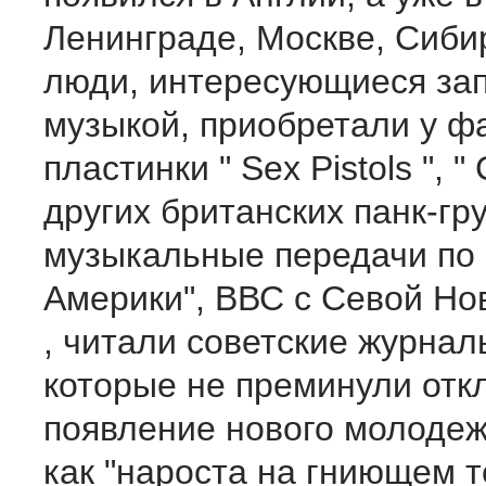
Ленинграде, Москве, Сиб
люди, интересующиеся за
музыкой, приобретали у 
пластинки " Sex Pistols ", " 
других британских панк-гр
музыкальные передачи по 
Америки", ВВС с Севой Н
, читали советские журнал
которые не преминули отк
появление нового молодеж
как "нароста на гниющем 