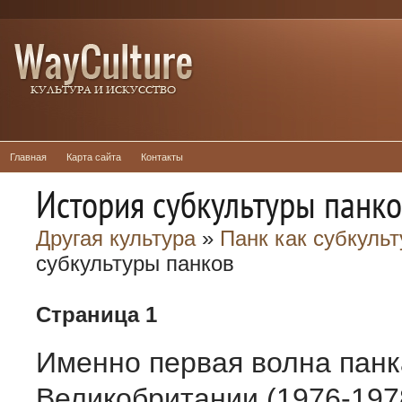
Главная
Карта сайта
Контакты
История субкультуры панк
Другая культура
»
Панк как субкульт
субкультуры панков
Страница 1
Именно первая волна панк
Великобритании (1976-197