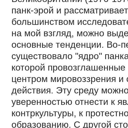
панк-эрой и рассматривае
большинством исследовате
на мой взгляд, можно выд
основные тенденции. Во-п
существовало "ядро" панка 
которой провозглашенные 
центром мировоззрения и 
действия. Эту среду можно
уверенностью отнести к я
контркультуры, к протестн
образованию. С другой ст