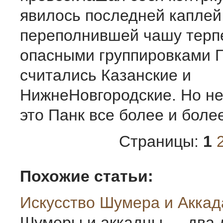
явилось последней каплей
переполнившей чашу терп
опасными группировками Г
считались Казанские и
НижнеНовгородские. Но не
это Панк все более и боле
Страницы:
1
Похожие статьи:
Искусство Шумера и Аккад
Шумеры и аккадцы — два 