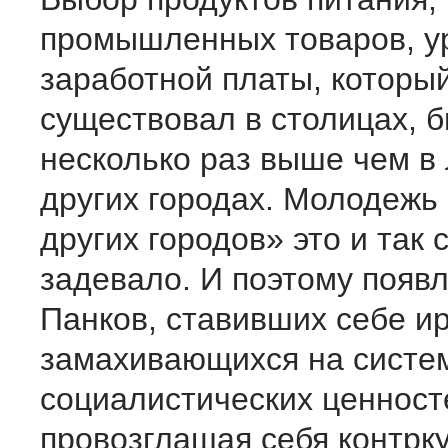
промышленных товаров, у
заработной платы, которы
существовал в столицах, б
несколько раз выше чем в
других городах. Молодежь
других городов» это и так 
задевало. И поэтому появ
Панков, ставивших себе и
замахивающихся на систе
социалистических ценност
провозглашая себя контрку