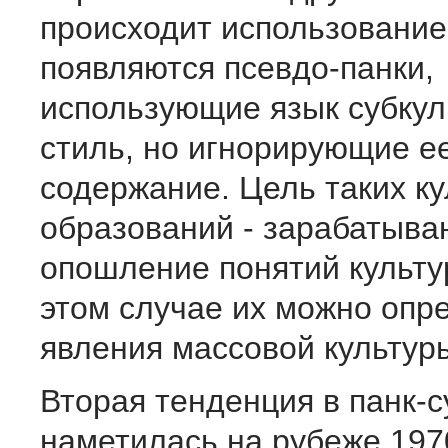
происходит использование
появляются псевдо-панки,
использующие язык субкул
стиль, но игнорирующие е
содержание. Цель таких к
образований - зарабатыва
опошление понятий культу
этом случае их можно опр
явления массовой культуры
Вторая тенденция в панк-с
наметилась на рубеже 1970