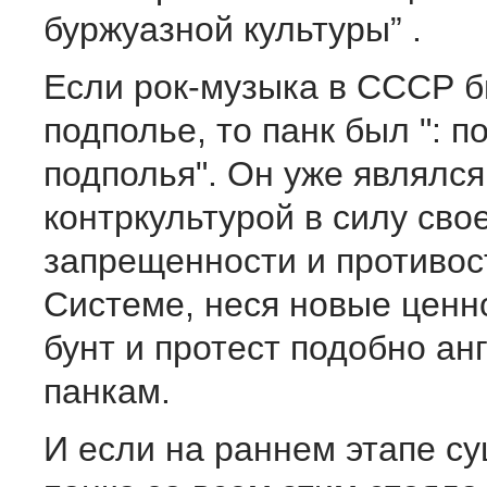
буржуазной культуры” .
Если рок-музыка в СССР б
подполье, то панк был ": п
подполья". Он уже являлся
контркультурой в силу сво
запрещенности и противос
Системе, неся новые ценно
бунт и протест подобно ан
панкам.
И если на раннем этапе с