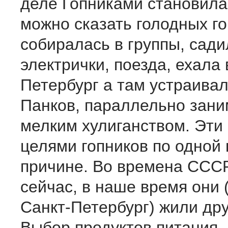
деле Гопниками становил
можно сказать голодных г
собиралась в группы, сади
электрички, поезда, ехала 
Петербург а там устраива
Панков, параллельно зани
мелким хулиганством. Эти
целями гопников по одной
причине. Во времена СССР
сейчас, в наше время они 
Санкт-Петербург) жили др
Выбор продуктов питания,