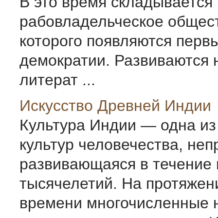
В это время складывается
рабовладельческое общест
которого появляются перв
демократии. Развиваются 
литерат ...
Искусство Древней Индии
Культура Индии — одна и
культур человечества, не
развивающаяся в течение 
тысячелетий. На протяжен
времени многочисленные 