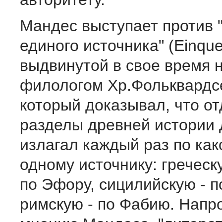
Мандес выступает против 
единого источника" (Einquel
выдвинутой в свое время 
филологом Хр.Фольквардс
который доказывал, что о
разделы древней истории
излагал каждый раз по ка
одному источнику: греческ
по Эфору, сицилийскую - п
римскую - по Фабию. Напро