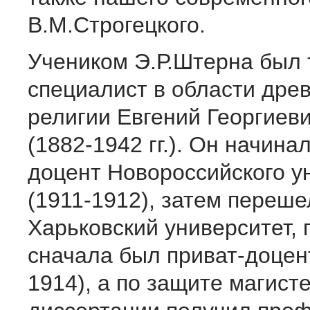
В.М.Строгецкого.
Учеником Э.Р.Штерна был 
специалист в области дре
религии Евгений Георгиев
(1882-1942 гг.). Он начинал
доцент Новороссийского у
(1911-1912), затем переше
Харьковский университет, 
сначала был приват-доцен
1914), а по защите магист