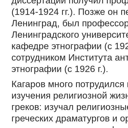
диссертации получил про
(1914-1924 гг.). Позже он 
Ленинград, был профессо
Ленинградского университ
кафедре этнографии (с 19
сотрудником Института ан
этнографии (с 1926 г.).
Кагаров много потрудился 
изучения религиозной жиз
греков: изучал религиозны
греческих драматургов и о