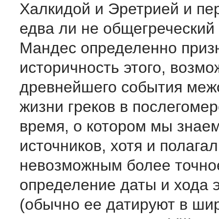
Халкидой и Эретрией и пе
едва ли не общегреческий 
Мандес определенно приз
историчность этого, возмо
древнейшего события ме
жизни греков в послегоме
время, о котором мы знаем
источников, хотя и полагал
невозможным более точно
определение даты и хода 
(обычно ее датируют в ши