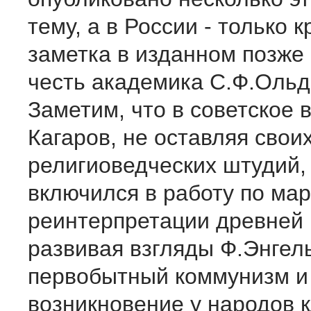
тему, а в России - только к
заметка в изданном позже 
честь академика С.Ф.Ольд
Заметим, что в советское 
Кагаров, не оставляя свои
религиоведческих штудий,
включился в работу по мар
реинтерпретации древней 
развивая взгляды Ф.Энгел
первобытный коммунизм и
возникновение у народов 