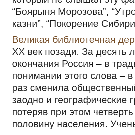
“Боярыня Морозова”, “Утр
казни”, “Покорение Сибири 
Великая библиотечная де
ХХ век позади. За десять л
окончания Россия – в тра
понимании этого слова – в
раз сменила общественный
заодно и географические 
потеряв при этом четверть
половину населения. Учены