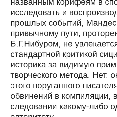
названным корифеям в сп
исследовать и воспроизво
прошлых событий, Мандес 
привычному пути, проторе
Б.Г.Нибуром, не увлекаетс
стандартной критикой сиц
историка за видимую прим
творческого метода. Нет, 
этого поруганного писателя
обвинений в компиляции, 
следовании какому-либо о
авторитету.