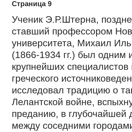
Страница 9
Ученик Э.Р.Штерна, поздне
ставший профессором Нов
университета, Михаил Ил
(1866-1934 гг.) был одним 
крупнейших специалистов 
греческого источниковеден
исследовал традицию о та
Лелантской войне, вспыхн
преданию, в глубочайшей 
между соседними городам