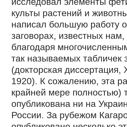
исследовал элементы фет
культы растений и животны
написал большую работу о
заговорах, известных нам, 
благодаря многочисленны
так называемых табличек 
(докторская диссертация, 
1920). К сожалению, эта ра
крайней мере полностью) т
опубликована ни на Украин
России. За рубежом Кагар
опубликовано несколько эт