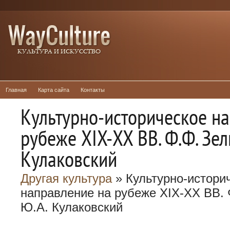
Главная
Карта сайта
Контакты
Культурно-историческое н
рубеже XIX-XX ВВ. Ф.Ф. Зел
Кулаковский
Другая культура
» Культурно-истори
направление на рубеже XIX-XX ВВ. 
Ю.А. Кулаковский