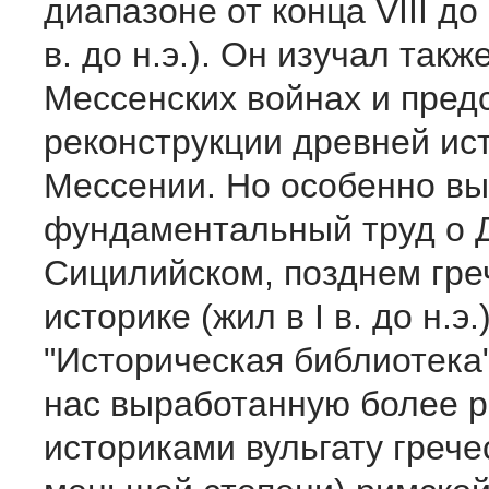
диапазоне от конца VIII до
в. до н.э.). Он изучал так
Мессенских войнах и пред
реконструкции древней ис
Мессении. Но особенно вы
фундаментальный труд о 
Сицилийском, позднем гре
историке (жил в I в. до н.э.
"Историческая библиотека
нас выработанную более 
историками вульгату гречес