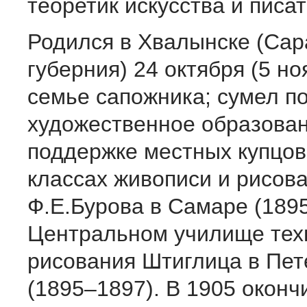
теоретик искусства и писат
Родился в Хвалынске (Сар
губерния) 24 октября (5 но
семье сапожника; сумел п
художественное образован
поддержке местных купцов
классах живописи и рисов
Ф.Е.Бурова в Самаре (189
Центральном училище тех
рисования Штиглица в Пет
(1895–1897). В 1905 оконч