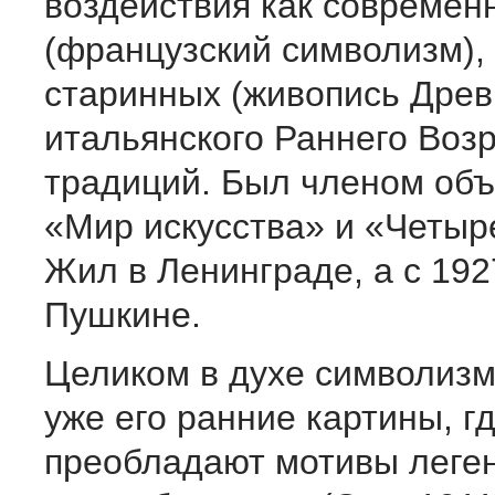
воздействия как современ
(французский символизм), 
старинных (живопись Древ
итальянского Раннего Воз
традиций. Был членом об
«Мир искусства» и «Четыре
Жил в Ленинграде, а с 192
Пушкине.
Целиком в духе символиз
уже его ранние картины, г
преобладают мотивы леге