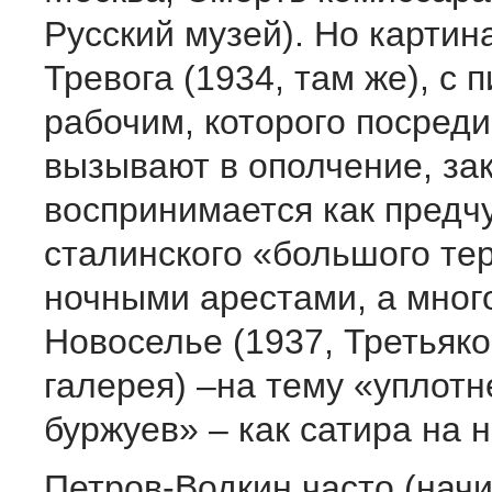
Русский музей). Но картина
Тревога (1934, там же), с 
рабочим, которого посреди
вызывают в ополчение, за
воспринимается как предч
сталинского «большого тер
ночными арестами, а мног
Новоселье (1937, Третьяк
галерея) –на тему «уплот
буржуев» – как сатира на 
Петров-Водкин часто (начи