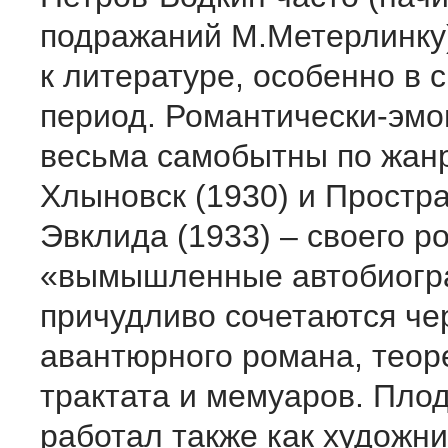
подражаний М.Метерлинку
к литературе, особенно в 
период. Романтически-эм
весьма самобытны по жанр
Хлыновск (1930) и Простр
Эвклида (1933) – своего р
«вымышленные автобиогра
причудливо сочетаются че
авантюрного романа, теор
трактата и мемуаров. Пло
работал также как художни