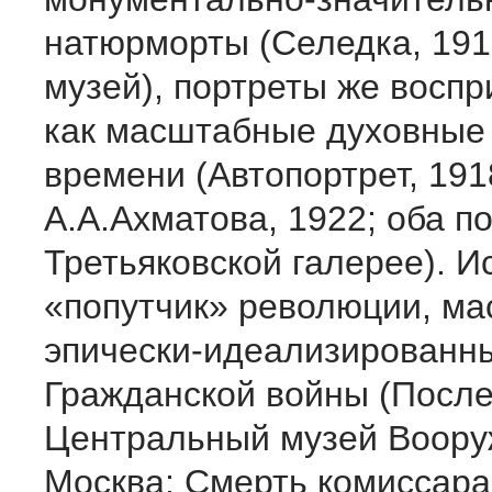
натюрморты (Селедка, 191
музей), портреты же восп
как масштабные духовные 
времени (Автопортрет, 191
А.А.Ахматова, 1922; оба по
Третьяковской галерее). И
«попутчик» революции, ма
эпически-идеализированн
Гражданской войны (После 
Центральный музей Воору
Москва; Смерть комиссара