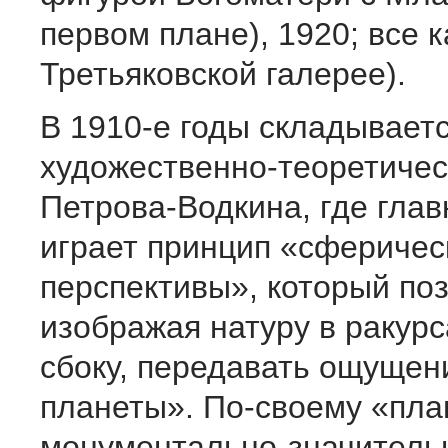
первом плане), 1920; все 
Третьяковской галерее).
В 1910-е годы складывает
художественно-теоретичес
Петрова-Водкина, где гла
играет принцип «сферичес
перспективы», который поз
изображая натуру в ракурс
сбоку, передавать ощущен
планеты». По-своему «пла
монументально-значитель