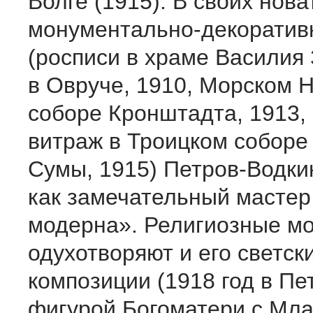
Волге (1915). В своих нова
монументально-декоратив
(росписи в храме Василия
в Овруче, 1910, Морском 
соборе Кронштадта, 1913,
витраж в Троицком соборе
Сумы, 1915) Петров-Водки
как замечательный мастер
модерна». Религиозные м
одухотворяют и его светск
композиции (1918 год в Пе
фигурой Богоматери с Мл