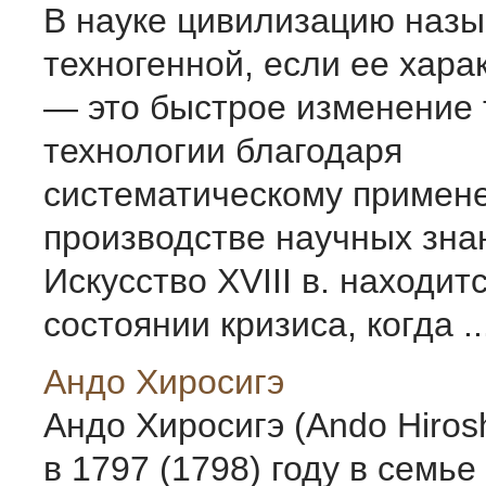
В науке цивилизацию наз
техногенной, если ее хара
— это быстрое изменение 
технологии благодаря
систематическому примен
производстве научных зна
Искусство XVIII в. находитс
состоянии кризиса, когда ..
Андо Хиросигэ
Андо Хиросигэ (Ando Hiros
в 1797 (1798) году в семье