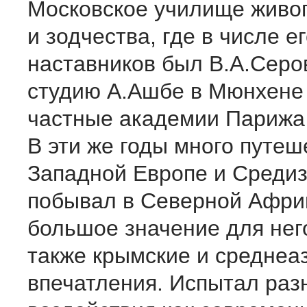
Московское училище живоп
и зодчества, где в числе е
наставников был В.А.Серо
студию А.Ашбе в Мюнхене 
частные академии Парижа 
В эти же годы много путеш
Западной Европе и Среди
побывал в Северной Африк
большое значение для нег
также крымские и среднеа
впечатления. Испытал ра