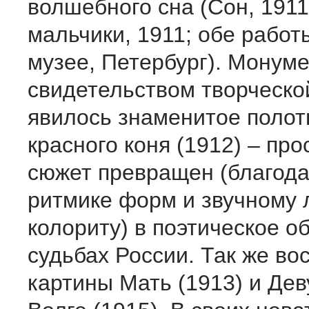
волшебного сна (Сон, 191
мальчики, 1911; обе работ
музее, Петербург). Монум
свидетельством творческо
явилось знаменитое полот
красного коня (1912) – про
сюжет превращен (благода
ритмике форм и звучному
колориту) в поэтическое о
судьбах России. Так же в
картины Мать (1913) и Де