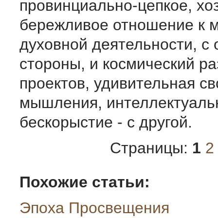
провинциально-цепкое, хо
бережливое отношение к 
духовной деятельности, с 
стороны, и космический ра
проектов, удивительная с
мышления, интеллектуаль
бескорыстие - с другой.
Страницы:
1
2
Похожие статьи:
Эпоха Просвещения