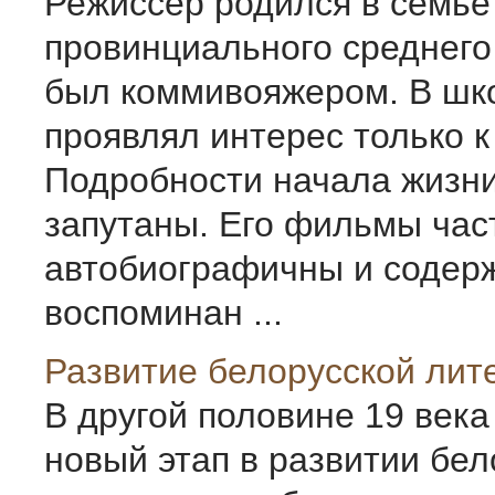
Режиссер родился в семье
провинциального среднего
был коммивояжером. В шк
проявлял интерес только к
Подробности начала жизн
запутаны. Его фильмы час
автобиографичны и содерж
воспоминан ...
Развитие белорусской лит
В другой половине 19 века
новый этап в развитии бел