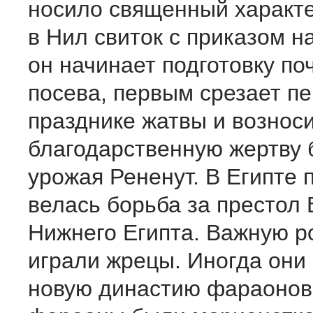
носило священный характе
в Нил свиток с приказом н
он начинает подготовку по
посева, первым срезает п
празднике жатвы и вознос
благодарственную жертву 
урожая Рененут. В Египте 
велась борьба за престол 
Нижнего Египта. Важную р
играли жрецы. Иногда они
новую династию фараонов