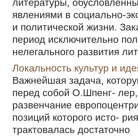
литературы, обусловленн
явлениями в социально-эк
и политической жизни. За
период исключительно по
нелегального развития лите
Локальность культур и иде
Важнейшая задача, котору
перед собой О.Шпенг- лер,
развенчание европоцентри
позиций которого исто- ри
трактовалась достаточно