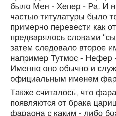
было Мен - Хепер - Ра. И 
частью титулатуры было т
примерно перевести как о
предварялось словами "сын
затем следовало второе и
например Тутмос - Нефер 
Именно оно обычно и слу
официальным именем фар
Также считалось, что фар
появляются от брака цари
фараона с каким - либо бо