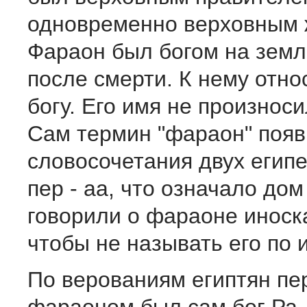
одновременно верховным 
Фараон был богом на земл
после смерти. К нему отно
богу. Его имя не произноси
Сам термин "фараон" появ
словосочетания двух египе
пер - аа, что означало дом
говорили о фараоне иноск
чтобы не называть его по 
По верованиям египтян п