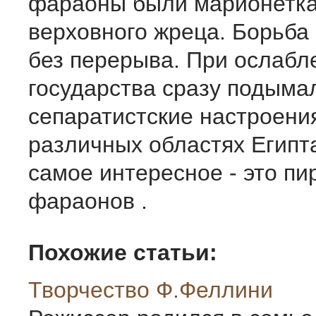
фараоны были марионетка
верховного жреца. Борьба
без перерыва. При ослабл
государства сразу подыма
сепаратистские настроени
различных областях Египт
самое интересное - это п
фараонов .
Похожие статьи:
Творчество Ф.Феллини