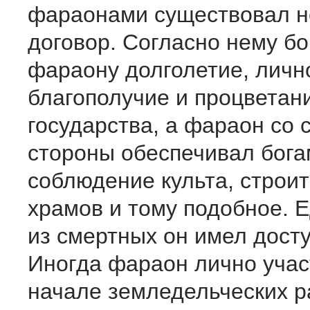
фараонами существовал 
договор. Согласно нему б
фараону долголетие, личн
благополучие и процветан
государства, а фараон со 
стороны обеспечивал бога
соблюдение культа, строи
храмов и тому подобное. 
из смертных он имел досту
Иногда фараон лично учас
начале земледельческих ра