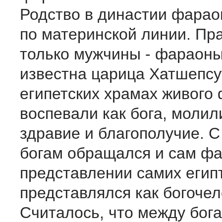
Родство в династии фарао
по материнской линии. Пр
только мужчины - фараоны
известна царица Хатшепсут
египетских храмах живого
воспевали как бога, молил
здравие и благополучие. С
богам обращался и сам фа
представлении самих егип
представлялся как богочел
Считалось, что между бог