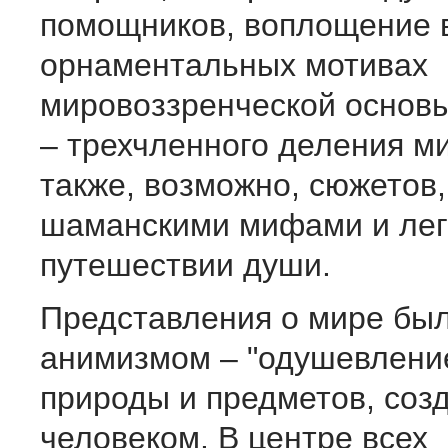
помощников, воплощение 
орнаментальных мотивах
мировоззренческой основ
– трехчленного деления м
также, возможно, сюжетов,
шаманскими мифами и лег
путешествии души.
Представления о мире был
анимизмом – "одушевлени
природы и предметов, соз
человеком. В центре всех