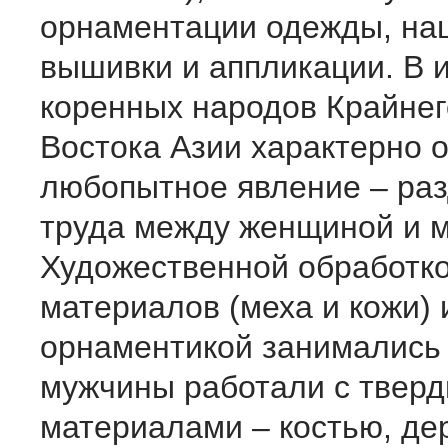
орнаментации одежды, на
вышивки и аппликации. В 
коренных народов Крайнег
Востока Азии характерно 
любопытное явление – ра
труда между женщиной и 
Художественной обработко
материалов (меха и кожи) 
орнаментикой занимались
мужчины работали с твер
материалами – костью, де