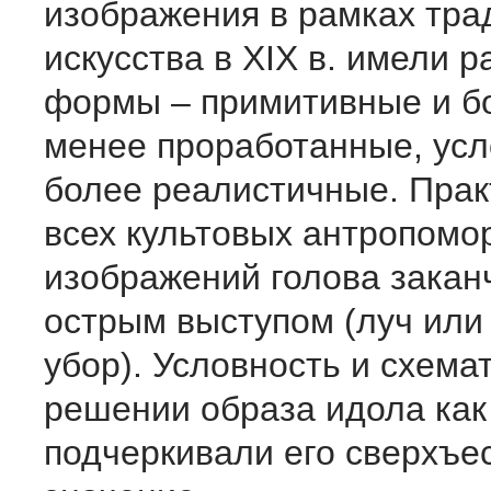
изображения в рамках тра
искусства в XIX в. имели 
формы – примитивные и б
менее проработанные, усл
более реалистичные. Прак
всех культовых антропом
изображений голова закан
острым выступом (луч или
убор). Условность и схема
решении образа идола как
подчеркивали его сверхъе