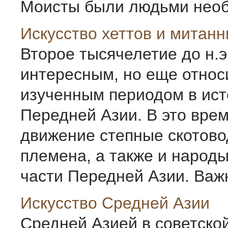
Моисты были людьми необы
Искусство хеттов и митанн
Второе тысячелетие до н.э
интересным, но еще относ
изученным периодом в ис
Передней Азии. В это врем
движение степные скотово
племена, а также и народы
части Передней Азии. Важн
Искусство Средней Азии
Средней Азией в советско