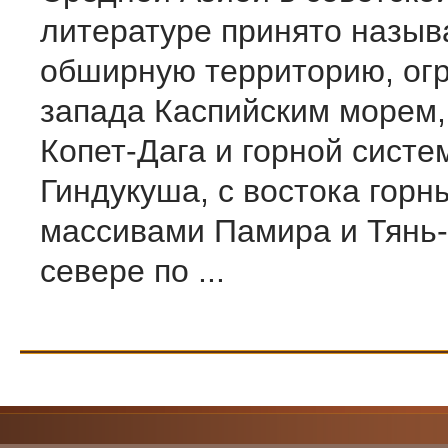
литературе принято назыв
обширную территорию, ог
запада Каспийским морем,
Копет-Дага и горной систе
Гиндукуша, с востока гор
массивами Памира и Тянь-
севере по ...