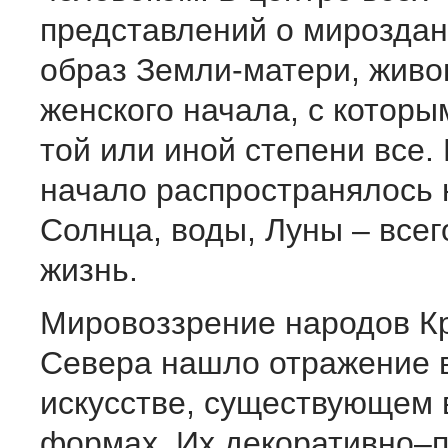
представлений о мироздан
образ Земли-матери, живо
женского начала, с которы
той или иной степени все.
начало распространялось 
Солнца, воды, Луны – всег
жизнь.
Мировоззрение народов К
Севера нашло отражение 
искусстве, существующем 
формах. Их декоративно–