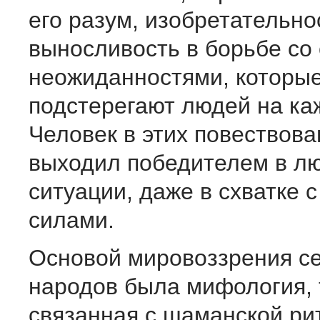
его разум, изобретательно
выносливость в борьбе со 
неожиданностями, которы
подстерегают людей на ка
Человек в этих повествова
выходил победителем в л
ситуации, даже в схватке 
силами.
Основой мировоззрения с
народов была мифология, 
связанная с шаманской ри