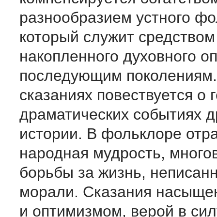
разнообразием устного фо
который служит средством
накопленного духовного о
последующим поколениям.
сказаниях повествуется о 
драматических событиях 
истории. В фольклоре отр
народная мудрость, много
борьбы за жизнь, неписан
морали. Сказания насыще
и оптимизмом, верой в сил