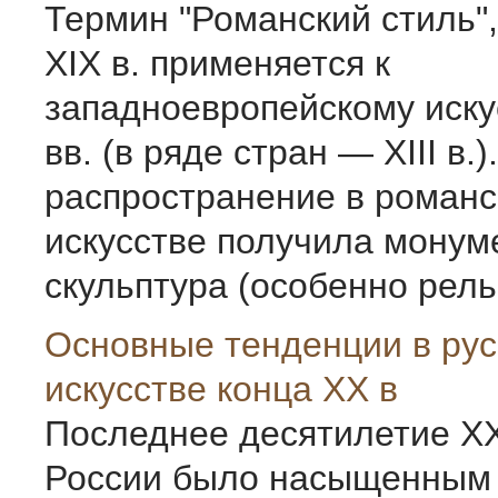
Термин "Романский стиль"
XIX в. при­меняется к
западноевропейскому искус
вв. (в ряде стран — XIII в.)
распространение в роман
искусстве получила монум
скульптура (особен­но релье
Основные тенденции в ру
искусстве конца XX в
Последнее десятилетие XX
России было насыщенным