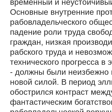
временный и неустойчивый
Основные внутренние про
рабовладельческого общес
падение роли труда свобо
граждан, низкая производ
рабского труда и невозмо
технического прогресса в 
- должны были неизбежно 
новой силой. В период эл
обострился контраст межд
фантастическим богатство