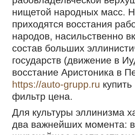
рабовладельческой верхуш
нищетой народных масс. Н
приходятся восстания рабо
народов, насильственно в
состав больших эллинисти
государств (движение в Иу
восстание Аристоника в Пе
https://auto-grupp.ru
купить
фильтр цена.
Для культуры эллинизма х
два важнейших момента: в