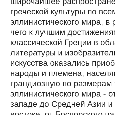
широчайшее распростран
греческой культуры по все
эллинистического мира, в 
чего к лучшим достижения
классической Греции в обл
литературы и изобразител
искусства оказались при
народы и племена, насел
грандиозную по размерам
эллинистического мира - о
западе до Средней Азии и
востоке, от Боспорского ца