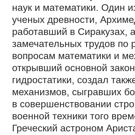
наук и математики. Один 
ученых древности, Архиме
работавший в Сиракузах, 
замечательных трудов по
вопросам математики и ме
открывший основной закон
гидростатики, создал такж
механизмов, сыгравших б
в совершенствовании стро
военной техники того врем
Греческий астроном Арист