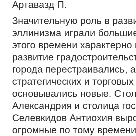
Артавазд П.
Значительную роль в разв
эллинизма играли большие
этого времени характерно
развитие градостроительс
города перестраивались, 
стратегических и торговых
основывались новые. Стол
Александрия и столица го
Селевкидов Антиохия выр
огромные по тому времени