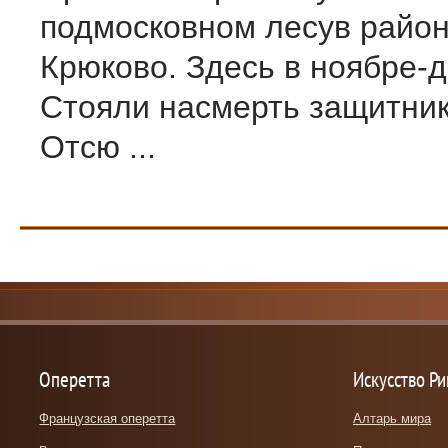
подмосковном лесув район
Крюково. Здесь в ноябре-д
Стояли насмерть защитни
Отсю ...
Оперетта
Искусство Р
Французская оперетта
Алтарь мира