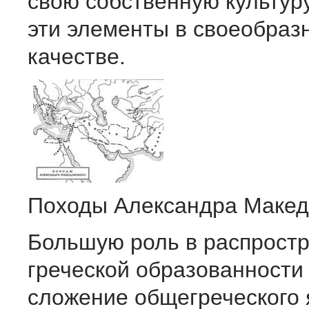
свою собственную культур
эти элементы в своеобраз
качестве.
Походы Александра Макед
Большую роль в распрост
греческой образованности
сложение общегреческого 