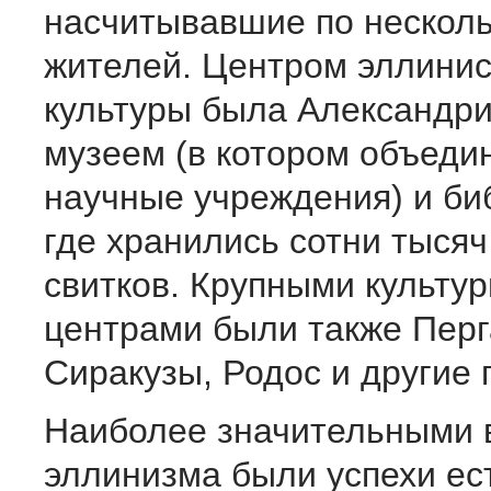
насчитывавшие по несколь
жителей. Центром эллинис
культуры была Александри
музеем (в котором объеди
научные учреждения) и би
где хранились сотни тыся
свитков. Крупными культу
центрами были также Перг
Сиракузы, Родос и другие 
Наиболее значительными в
эллинизма были успехи ес