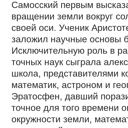
Самосский первым высказ
вращении земли вокруг сол
своей оси. Ученик Аристо
заложил научные основы б
Исключительную роль в ра
точных наук сыграла алек
школа, представителями к
математик, астроном и ге
Эратосфен, давший пораз
точное для того времени 
окружности земли, матема