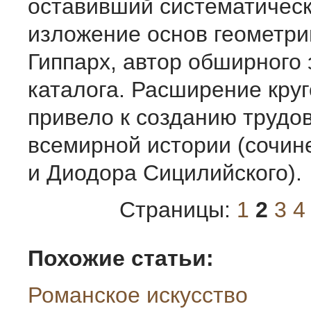
оставивший систематичес
изложение основ геометри
Гиппарх, автор обширного 
каталога. Расширение кру
привело к созданию трудов
всемирной истории (сочин
и Диодора Сицилийского).
Страницы:
1
2
3
4
Похожие статьи:
Романское искусство