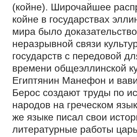
(койне). Широчайшее расп
койне в государствах элли
мира было доказательств
неразрывной связи культу
государств с передовой дл
времени общеэллинской ку
Египтянин Манефон и вав
Берос создают труды по и
народов на греческом язык
же языке писал свои истор
литературные работы цар