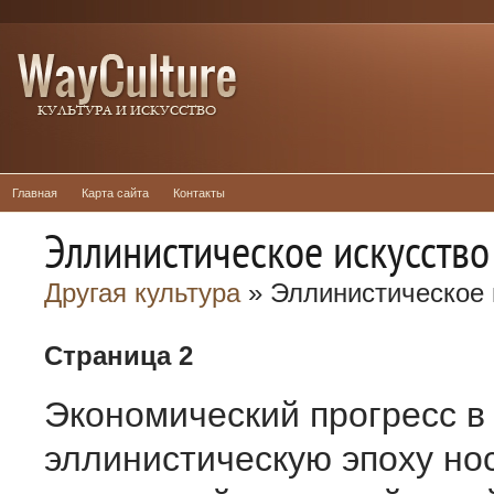
Главная
Карта сайта
Контакты
Эллинистическое искусство
Другая культура
» Эллинистическое 
Страница 2
Экономический прогресс в
эллинистическую эпоху но