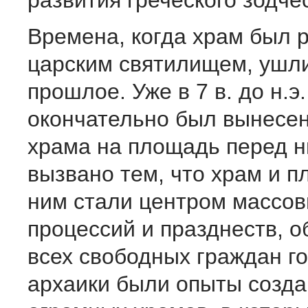
развития греческого зодче
Времена, когда храм был 
царским святилищем, ушли
прошлое. Уже в 7 в. до н.э
окончательно был вынесен
храма на площадь перед н
вызвано тем, что храм и 
ним стали центром массо
процессий и празднеств, 
всех свободных граждан го
архаики были опыты созда