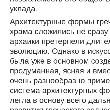
уклада.
Архитектурные формы гре
храма сложились не сразу 
архаики претерпели длит
эволюцию. Однако в искус
была уже в основном созд
продуманная, ясная и вмес
очень разнообразно прим
система архитектурных фо
легла в основу всего даль