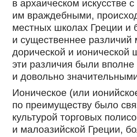
в архаическом искусстве с
им враждебными, происход
местных школах Греции и 
и существеннее различий
дорической и ионической 
эти различия были вполне
и довольно значительными
Ионическое (или ионийское
по преимуществу было свя
культурой торговых полис
и малоазийской Греции, б