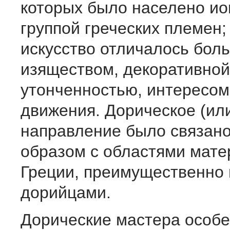
которых было населено ио
группой греческих племен;
искусство отличалось бол
изяществом, декоративной
утонченностью, интересом
движения. Дорическое (ил
направление было связан
образом с областями мате
Греции, преимущественно
дорийцами.
Дорические мастера особ