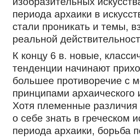
изобразительных искусства
периода архаики в искусст
стали проникать и темы, в
реальной действительност
К концу 6 в. новые, класси
тенденции начинают прихо
большее противоречие с м
принципами архаического 
Хотя племенные различия
о себе знать в греческом и
периода архаики, борьба 