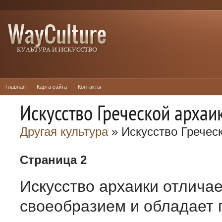
Главная
Карта сайта
Контакты
Искусство Греческой архаи
Другая культура
» Искусство Гречес
Страница 2
Искусство архаики отлича
своеобразием и обладает п