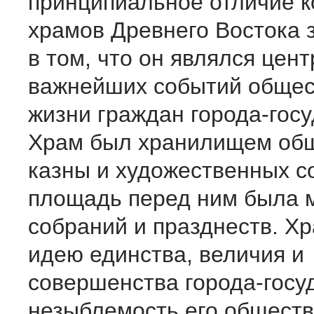
принципиальное отличие к
храмов Древнего Востока 
в том, что он являлся цен
важнейших событий общес
жизни граждан города-госу
Храм был хранилищем об
казны и художественных с
площадь перед ним была 
собраний и празднеств. Х
идею единства, величия и
совершенства города-госу
незыблемость его обществ