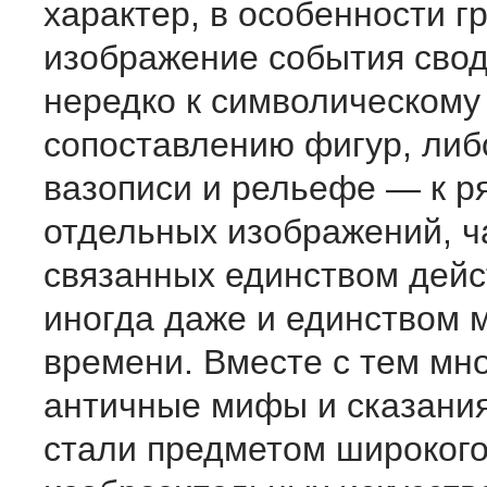
характер, в особенности г
изображение события сво
нередко к символическому
сопоставлению фигур, либ
вазописи и рельефе — к р
отдельных изображений, ч
связанных единством дейс
иногда даже и единством 
времени. Вместе с тем мн
античные мифы и сказани
стали предметом широкого