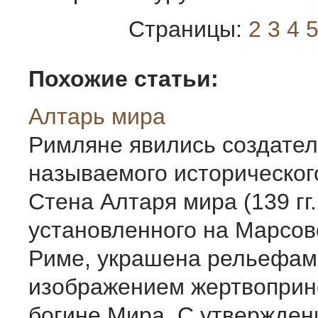
Страницы:
2
3
4
Похожие статьи:
Алтарь мира
Римляне явились создател
называемого историческог
Стена Алтаря мира (139 гг. 
установленного на Марсов
Риме, украшена рельефам
изображением жертвопри
богине Мира. С утвержден