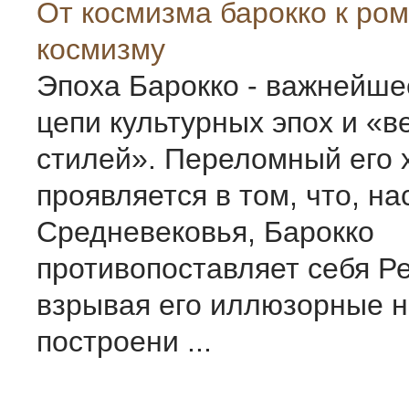
Oт космизма барокко к ро
космизму
Эпоха Барокко - важнейше
цепи культурных эпох и «в
стилей». Переломный его 
проявляется в том, что, н
Средневековья, Барокко
противопоставляет себя Ре
взрывая его иллюзорные 
построени ...