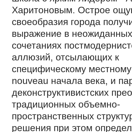
Харитоновым. Острое ощ
своеобразия города получ
выражение в неожиданных
сочетаниях постмодернист
аллюзий, отсылающих к
специфическому местному 
nouveau начала века, и п
деконструктивистских пре
традиционных объемно-
пространственных структу
решения при этом опреде