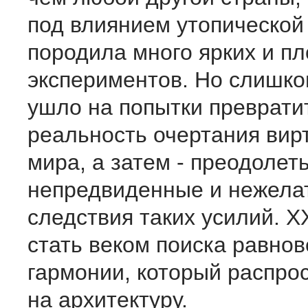
под влиянием утопической
породила много ярких и п
экспериментов. Но слишко
ушло на попытки преврати
реальность очертания вир
мира, а затем - преодолет
непредвиденные и нежела
следствия таких усилий. X
стать веком поиска равнов
гармонии, который распро
на архитектуру.