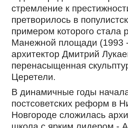
стремление к престижност
претворилось в популистск
примером которого стала 
Манежной площади (1993 -
архитектор Дмитрий Лукае
перенасыщенная скульпту
Церетели.
В динамичные годы начал
постсоветских реформ в 
Новгороде сложилась архи
школа с ярким лидером - 