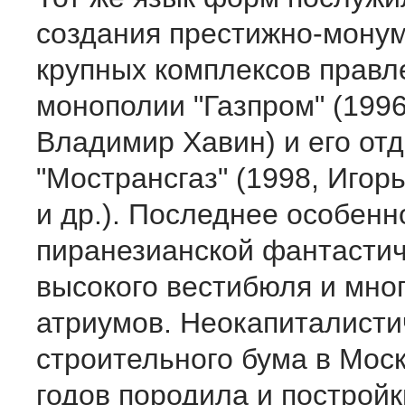
создания престижно-мону
крупных комплексов правл
монополии "Газпром" (1996
Владимир Хавин) и его от
"Мострансгаз" (1998, Игор
и др.). Последнее особенн
пиранезианской фантасти
высокого вестибюля и мно
атриумов. Неокапиталисти
строительного бума в Моск
годов породила и постройк