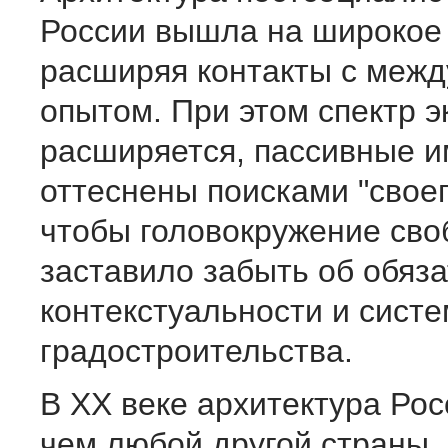
России вышла на широкое 
расширяя контакты с меж
опытом. При этом спектр 
расширяется, пассивные 
оттеснены поисками "своег
чтобы головокружение сво
заставило забыть об обяз
контекстуальности и сист
градостроительства.
В XX веке архитектура Рос
чем любой другой страны,