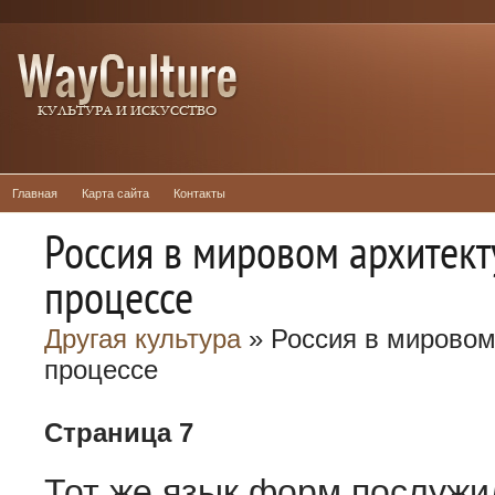
Главная
Карта сайта
Контакты
Россия в мировом архитек
процессе
Другая культура
» Россия в мировом
процессе
Страница 7
Тот же язык форм послужи