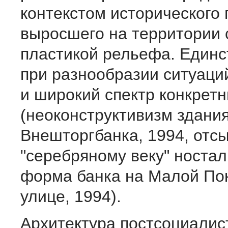
контекстом исторического 
выросшего на территории 
пластикой рельефа. Единс
при разнообразии ситуаци
и широкий спектр конкрет
(неоконструктивизм здани
Внешторгбанка, 1994, отс
"серебряному веку" ностал
форма банка на Малой По
улице, 1994).
Архитектура постсоциалис