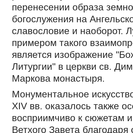
перенесении образа земно
богослужения на Ангельск
славословие и наоборот. 
примером такого взаимоп
является изображение "Бо
Литургии" в церкви св. Ди
Маркова монастыря.
Монументальное искусство
XIV вв. оказалось также о
восприимчиво к сюжетам и
Ветхого Завета благодаря 