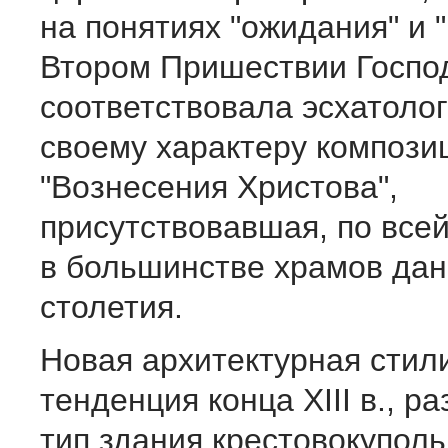
на понятиях "ожидания" и "
Втором Пришествии Госпо
соответствовала эсхатолог
своему характеру компози
"Вознесения Христова",
присутствовавшая, по все
в большинстве храмов дан
столетия.
Новая архитектурная стил
тенденция конца XIII в., р
тип здания крестовокуполь