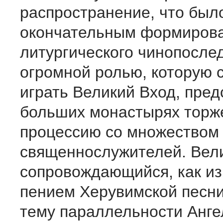
распространение, что было
окончательным формиров
литургического чинопосле
огромной ролью, которую с
играть Великий Вход, пре
больших монастырях торж
процессию со множеством
священнослужителей. Вели
сопровождающийся, как из
пением Херувимской песни
тему параллельности Анге