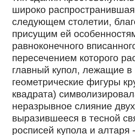
широко распространившая
следующем столетии, благ
присущим ей особенностя
равноконечного вписанного
пересечением которого ра
главный купол, лежащие в
геометрические фигуры кру
квадрата) символизировал
неразрывное слияние двух
выразившееся в тесной св
росписей купола и алтаря 