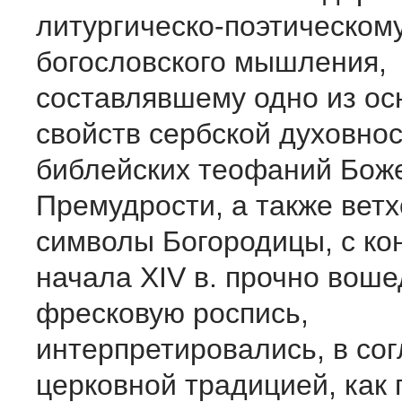
литургическо-поэтическом
богословского мышления,
составлявшему одно из ос
свойств сербской духовно
библейских теофаний Бож
Премудрости, а также вет
символы Богородицы, с кон
начала XIV в. прочно вош
фресковую роспись,
интерпретировались, в сог
церковной традицией, как