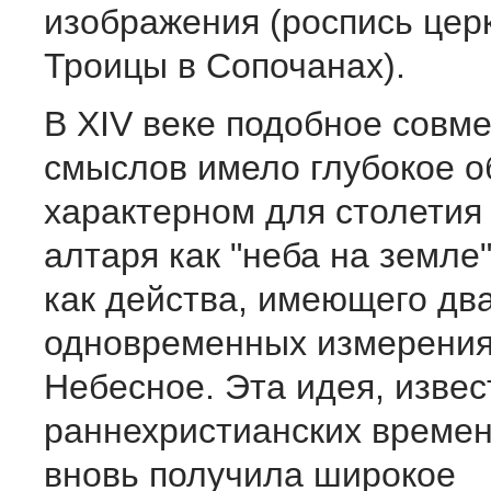
изображения (роспись цер
Троицы в Сопочанах).
В XIV веке подобное совм
смыслов имело глубокое о
характерном для столетия
алтаря как "неба на земле
как действа, имеющего дв
одновременных измерения
Небесное. Эта идея, извес
раннехристианских времен,
вновь получила широкое