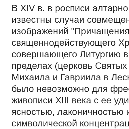
В XIV в. в росписи алтарн
известны случаи совмеще
изображений "Причащения 
священнодействующего Хр
совершающего Литургию в
пределах (церковь Святых
Михаила и Гавриила в Лесн
было невозможно для фре
живописи XIII века с ее у
ясностью, лаконичностью 
символической концентрац