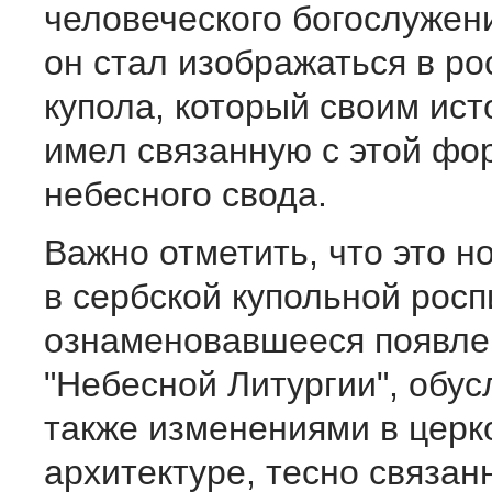
человеческого богослужен
он стал изображаться в ро
купола, который своим ист
имел связанную с этой фо
небесного свода.
Важно отметить, что это 
в сербской купольной росп
ознаменовавшееся появле
"Небесной Литургии", обу
также изменениями в церк
архитектуре, тесно связан