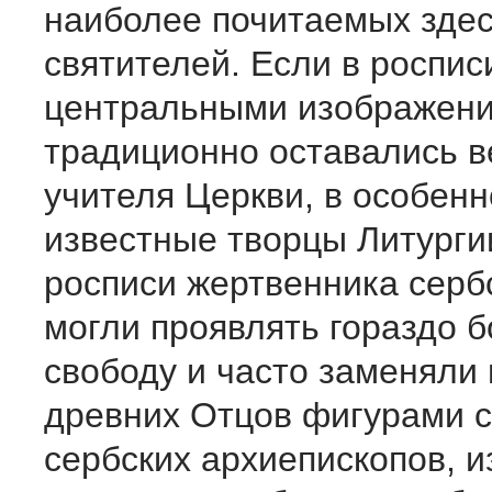
наиболее почитаемых зде
святителей. Если в роспис
центральными изображени
традиционно оставались в
учителя Церкви, в особенн
известные творцы Литургии
росписи жертвенника серб
могли проявлять гораздо 
свободу и часто заменяли
древних Отцов фигурами 
сербских архиепископов, и