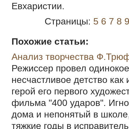
Евхаристии.
Страницы:
5
6
7
8
Похожие статьи:
Анализ творчества Ф.Трю
Режиссер провел одинокое
несчастливое детство как 
герой его первого художес
фильма "400 ударов". Игн
дома и непонятый в школе
тяжкие годы в исправител