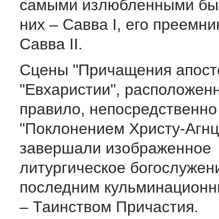
самыми излюбленными бы
них – Савва I, его преемни
Савва II.
Сцены "Причащения апост
"Евхаристии", расположенн
правило, непосредственно
"Поклонением Христу-Агнц
завершали изображенное
литургическое богослужен
последним кульминацион
– Таинством Причастия.