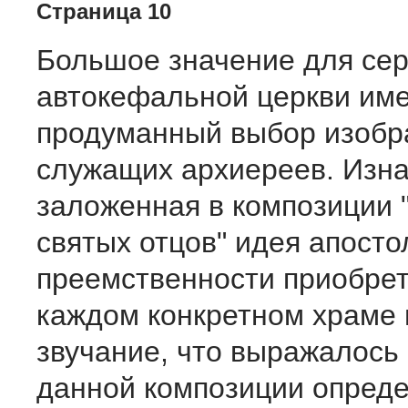
Страница 10
Большое значение для сер
автокефальной церкви име
продуманный выбор изобр
служащих архиереев. Изн
заложенная в композиции
святых отцов" идея апосто
преемственности приобрет
каждом конкретном храме
звучание, что выражалось
данной композиции опред