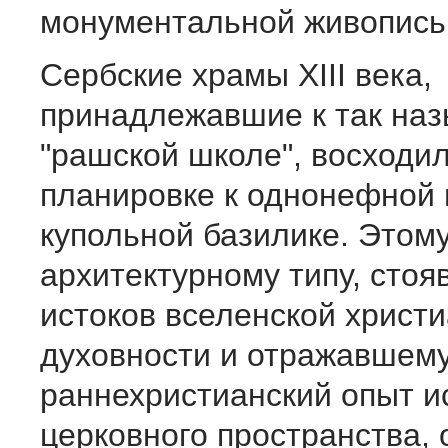
монументальной живопись
Сербские храмы XIII века,
принадлежавшие к так на
"рашской школе", восходил
планировке к однонефной 
купольной базилике. Этом
архитектурному типу, стоя
истоков вселенской христ
духовности и отражавшем
раннехристианский опыт и
церковного пространства,